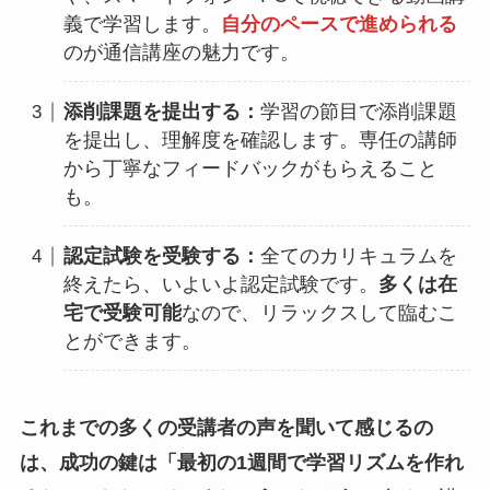
義で学習します。
自分のペースで進められる
のが通信講座の魅力です。
添削課題を提出する：
学習の節目で添削課題
を提出し、理解度を確認します。専任の講師
から丁寧なフィードバックがもらえること
も。
認定試験を受験する：
全てのカリキュラムを
終えたら、いよいよ認定試験です。
多くは在
宅で受験可能
なので、リラックスして臨むこ
とができます。
これまでの多くの受講者の声を聞いて感じるの
は、成功の鍵は「
最初の1週間で学習リズムを作れ