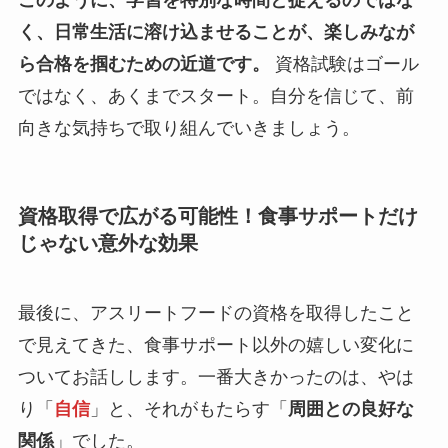
このように、学習を特別な時間と捉えるのではな
く、
日常生活に溶け込ませる
ことが、楽しみなが
ら合格を掴むための近道です。
資格試験はゴール
ではなく、あくまでスタート。自分を信じて、前
向きな気持ちで取り組んでいきましょう。
資格取得で広がる可能性！食事サポートだけ
じゃない意外な効果
最後に、アスリートフードの資格を取得したこと
で見えてきた、食事サポート以外の嬉しい変化に
ついてお話しします。一番大きかったのは、やは
り「
自信
」と、それがもたらす「
周囲との良好な
関係
」でした。