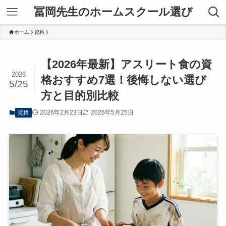
冨岡先生のホームスクール選び
ホーム
資格
【2026年最新】アスリート食の資
2026
格おすすめ7選！後悔しない選び
5/25
方と目的別比較
2026年2月23日
2026年5月25日
資格