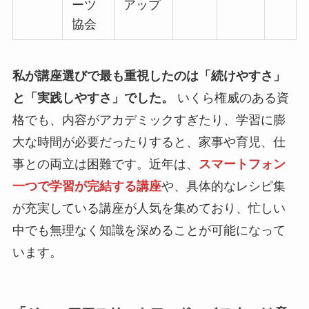
ーツ
アップ
協会
私が講座選びで最も重視したのは「
続けやすさ
」
と「
実践しやすさ
」でした。
いくら権威のある資
格でも、内容がアカデミックすぎたり、学習に膨
大な時間が必要だったりすると、家事や育児、仕
事との両立は困難です。近年は、
スマートフォン
一つで学習が完結する講座
や、具体的なレシピ集
が充実している講座が人気を集めており、忙しい
中でも無理なく知識を深めることが可能になって
います。