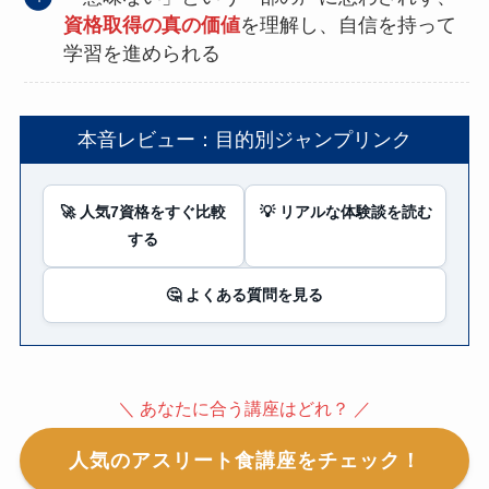
資格取得の真の価値
を理解し、自信を持って
学習を進められる
本音レビュー：目的別ジャンプリンク
🚀 人気7資格をすぐ比較
💡 リアルな体験談を読む
する
🤔 よくある質問を見る
＼ あなたに合う講座はどれ？ ／
人気のアスリート食講座をチェック！