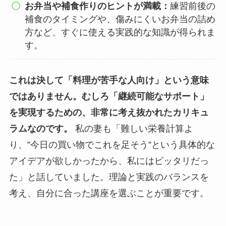
お弁当や補食作りのヒントが満載：
練習前後の
補食のタイミングや、傷みにくいお弁当の詰め
方など、
すぐに使える実践的な知識
が得られま
す。
これは決して「料理が苦手な人向け」という意味
ではありません。むしろ「
継続可能なサポート
」
を実現するための、非常に考え抜かれたカリキュ
ラムなのです。
私の妻も「難しい栄養計算よ
り、”今日の買い物でこれを足そう”という具体的な
アイデアが欲しかったから、私にはピッタリだっ
た」と話していました。理論と実践のバランスを
考え、自分に合った講座を選ぶことが重要です。