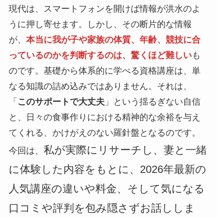
現代は、スマートフォンを開けば情報が洪水のよ
うに押し寄せます。しかし、その断片的な情報
が、
本当に我が子や家族の体質、年齢、競技に合
っているのかを判断するのは、驚くほど難しい
も
のです。基礎から体系的に学べる資格講座は、単
なる知識の詰め込みではありません。それは、
「
このサポートで大丈夫
」という揺るぎない自信
と、日々の食事作りにおける精神的な余裕を与え
てくれる、かけがえのない羅針盤となるのです。
私が実際にリサーチし、妻と一緒
今回は、
に体験した内容をもとに、2026年最新の
人気講座の違いや料金、そして気になる
口コミや評判を包み隠さずお話ししま