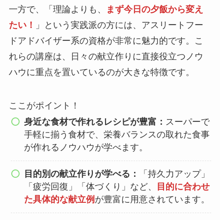
一方で、「理論よりも、
まず今日の夕飯から変え
たい！
」という実践派の方には、アスリートフー
ドアドバイザー系の資格が非常に魅力的です。こ
れらの講座は、日々の献立作りに直接役立つノウ
ハウに重点を置いているのが大きな特徴です。
ここがポイント！
身近な食材で作れるレシピが豊富：
スーパーで
手軽に揃う食材
で、栄養バランスの取れた食事
が作れるノウハウが学べます。
目的別の献立作りが学べる：
「持久力アップ」
「疲労回復」「体づくり」など、
目的に合わせ
た具体的な献立例
が豊富に用意されています。