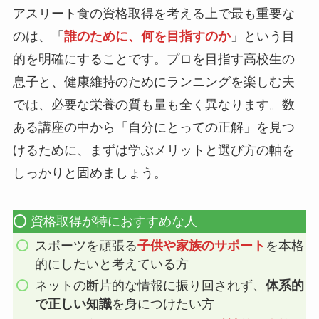
アスリート食の資格取得を考える上で最も重要な
のは、「
誰のために、何を目指すのか
」という目
的を明確にすることです。プロを目指す高校生の
息子と、健康維持のためにランニングを楽しむ夫
では、必要な栄養の質も量も全く異なります。数
ある講座の中から「自分にとっての正解」を見つ
けるために、まずは学ぶメリットと選び方の軸を
しっかりと固めましょう。
⭕️ 資格取得が特におすすめな人
スポーツを頑張る
子供や家族のサポート
を本格
的にしたいと考えている方
ネットの断片的な情報に振り回されず、
体系的
で正しい知識
を身につけたい方