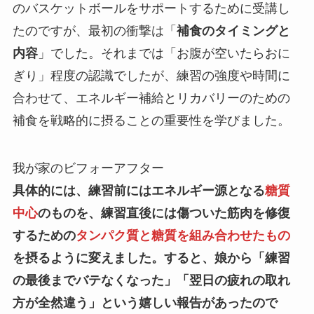
のバスケットボールをサポートするために受講し
たのですが、最初の衝撃は「
補食のタイミングと
内容
」でした。それまでは「お腹が空いたらおに
ぎり」程度の認識でしたが、練習の強度や時間に
合わせて、エネルギー補給とリカバリーのための
補食を戦略的に摂ることの重要性を学びました。
我が家のビフォーアフター
具体的には、練習前にはエネルギー源となる
糖質
中心
のものを、練習直後には傷ついた筋肉を修復
するための
タンパク質と糖質を組み合わせたもの
を摂るように変えました。すると、娘から「
練習
の最後までバテなくなった
」「
翌日の疲れの取れ
方が全然違う
」という嬉しい報告があったので