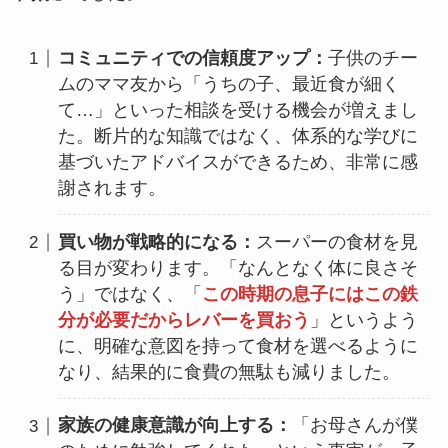
コミュニティでの信頼度アップ：
子供のチー
ムのママ友から「うちの子、最近食が細く
て…」といった相談を受ける機会が増えまし
た。断片的な知識ではなく、体系的な学びに
基づいたアドバイスができるため、非常に感
謝されます。
買い物が戦略的になる：
スーパーの食材を見
る目が変わります。「なんとなく体に良さそ
う」ではなく、「
この時期の息子にはこの鉄
分が必要だからレバーを買おう
」というよう
に、明確な意図を持って食材を選べるように
なり、結果的に食費の無駄も減りました。
家族の健康意識が向上する：
「お母さんが僕