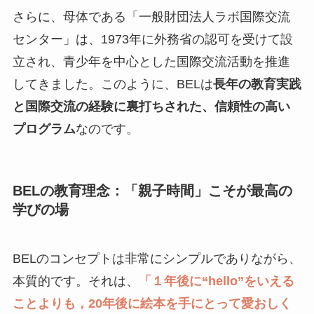
さらに、母体である「一般財団法人ラボ国際交流
センター」は、1973年に外務省の認可を受けて設
立され、青少年を中心とした国際交流活動を推進
してきました。このように、BELは
長年の教育実践
と国際交流の経験に裏打ちされた、信頼性の高い
プログラム
なのです。
BELの教育理念：「親子時間」こそが最高の
学びの場
BELのコンセプトは非常にシンプルでありながら、
本質的です。それは、
「１年後に“hello”をいえる
ことよりも，20年後に絵本を手にとって愛おしく