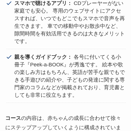
スマホで聴けるアプリ：
CDプレーヤーがない
家庭でも安心。 専用のウェブサイトにアクセ
スすれば、いつでもどこでもスマホで音声を再
生できます。 車での移動中やお散歩中など、
隙間時間を有効活用できるのは大きなメリット
です。
親を導くガイドブック：
各号に付いてくる小
冊子『Peek-a-BOOK』が秀逸です。 絵本や歌
の楽しみ方はもちろん、英語が苦手な親でもで
きる手遊びの紹介や、子どもの発達に関する専
門家のコラムなどが掲載されており、育児書と
しても非常に役立ちます。
コース
の内容は、赤ちゃんの成長に合わせて徐々
にステップアップしていくように構成されていま