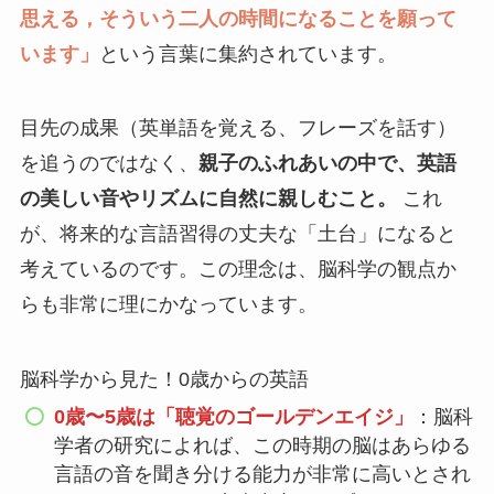
思える，そういう二人の時間になることを願って
います」
という言葉に集約されています。
目先の成果（英単語を覚える、フレーズを話す）
を追うのではなく、
親子のふれあいの中で、英語
の美しい音やリズムに自然に親しむこと。
これ
が、将来的な言語習得の丈夫な「土台」になると
考えているのです。この理念は、脳科学の観点か
らも非常に理にかなっています。
脳科学から見た！0歳からの英語
0歳〜5歳は「聴覚のゴールデンエイジ」
：脳科
学者の研究によれば、この時期の脳はあらゆる
言語の音を聞き分ける能力が非常に高いとされ