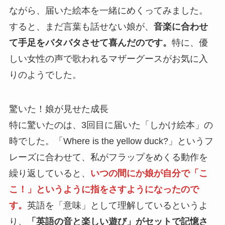
ながら、届いた絵本を一緒にめくってみました。
すると、まだ言葉も話せない娘が、
音楽に合わせ
て手足をバタバタさせて喜んだのです。
特に、優
しい女性の声で歌われるマザーグースがお気に入
りのようでした。
驚いた！娘が見せた成長
特に驚いたのは、3回目に届いた「しかけ絵本」の
時でした。「Where is the yellow duck?」というフ
レーズに合わせて、私がフラップをめくる動作を
繰り返していると、
いつの間にか娘が自分で「こ
こ！」というように指をさすようになったので
す。
英語を「意味」として理解しているというよ
り、
「英語の音と楽しい遊び」がセットで記憶さ