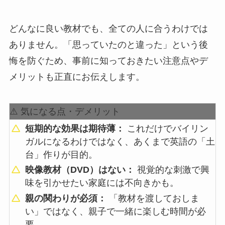
どんなに良い教材でも、全ての人に合うわけでは
ありません。「思っていたのと違った」という後
悔を防ぐため、事前に知っておきたい注意点やデ
メリットも正直にお伝えします。
⚠️ 気になる点・デメリット
短期的な効果は期待薄：
これだけでバイリン
ガルになるわけではなく、あくまで英語の「土
台」作りが目的。
映像教材（DVD）はない：
視覚的な刺激で興
味を引かせたい家庭には不向きかも。
親の関わりが必須：
「教材を渡しておしま
い」ではなく、親子で一緒に楽しむ時間が必
要。