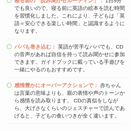
寝る前の「読み聞かせルーティン」：
1日5分
でも良いので、寝る前に英語の絵本を読む時間
を習慣化しました。これにより、子どもは「英
語＝安心できる楽しい時間」と認識するように
なります。
パパも巻き込む：
英語が苦手なパパでも、CD
の音声があれば自信を持って読み聞かせに参加
できます。ガイドブックに載っている手遊びを
一緒にやるのもおすすめです。
感情豊かにオーバーアクションで：
赤ちゃん
は言葉の意味よりも、親の表情や声のトーンか
ら感情を読み取ります。 CDの真似をしなが
ら、大げさなくらいのジェスチャーで読んであ
げると、子どもの食いつきが全く違います。