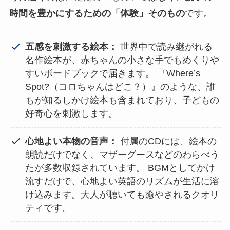
時間を豊かにするための「体験」そのもの
です。
五感を刺激する絵本：
世界中で読み継がれる
名作絵本が、赤ちゃんの小さな手でもめくりや
すいボードブックで届きます。 『Where’s
Spot?（コロちゃんはどこ？）』のような、誰
もが知るしかけ絵本も含まれており、子どもの
好奇心を刺激します。
心地よい本物の音声：
付属のCDには、絵本の
朗読だけでなく、マザーグースなどのわらべう
たが多数収録されています。 BGMとしてかけ
流すだけで、心地よい英語のリズムが生活に溶
け込みます。大人が聴いても癒やされるクオリ
ティです。