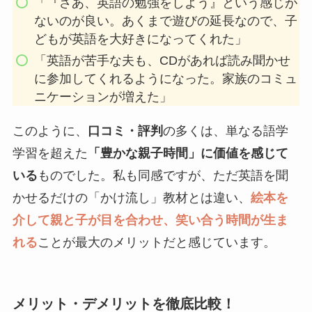
「『さあ、英語の勉強をしよう』という感じが
ないのが良い。あくまで遊びの延長なので、子
どもが英語を大好きになってくれた」
「英語が苦手な夫も、CDがあれば読み聞かせ
に参加してくれるようになった。家族のコミュ
ニケーションが増えた」
このように、
口コミ・評判
の多くは、単なる語学
学習を超えた
「豊かな親子時間」に価値を感じて
いる
ものでした。私も同感ですが、ただ英語を聞
かせるだけの「かけ流し」教材とは違い、
絵本を
介して親と子が目を合わせ、笑い合う時間が生ま
れる
ことが最大のメリットだと感じています。
メリット・デメリットを徹底比較！