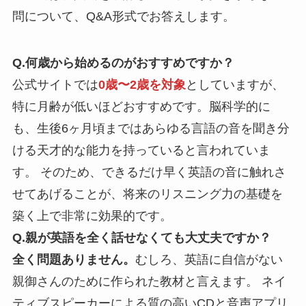
問について、Q&A形式でお答えします。
Q.
何歳から始めるのがおすすめですか？
公式サイトでは
0歳〜2歳を対象
としていますが、
特に月齢が低いほどおすすめです。脳科学的に
も、生後6ヶ月頃まではあらゆる言語の音を聞き分
ける天才的な能力を持っていると言われていま
す。 そのため、できるだけ早く英語の音に触れさ
せてあげることが、将来のリスニング力の基礎を
築く上で非常に効果的です。
Q.
親が英語を全く話せなくても大丈夫ですか？
全く問題ありません。
むしろ、英語に自信がない
親御さんのために作られた教材と言えます。 ネイ
ティブスピーカーによる質の高いCDと音声アプリ