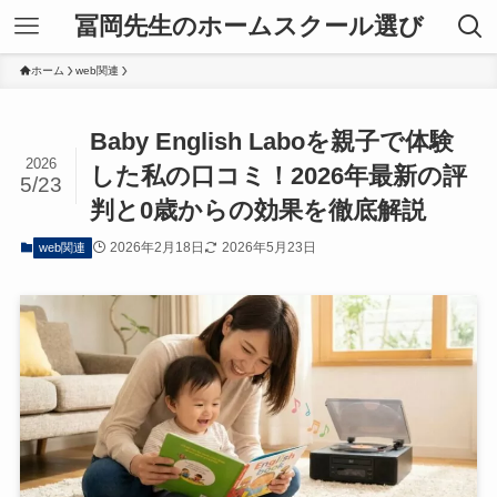
冨岡先生のホームスクール選び
ホーム
web関連
Baby English Laboを親子で体験
2026
した私の口コミ！2026年最新の評
5/23
判と0歳からの効果を徹底解説
2026年2月18日
2026年5月23日
web関連