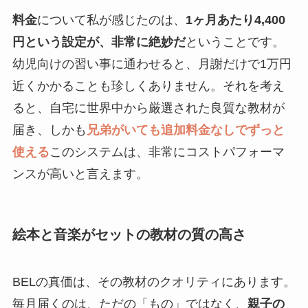
料金
について私が感じたのは、
1ヶ月あたり4,400
円という設定が、非常に絶妙だ
ということです。
幼児向けの習い事に通わせると、月謝だけで1万円
近くかかることも珍しくありません。それを考え
ると、自宅に世界中から厳選された良質な教材が
届き、しかも
兄弟がいても追加料金なしでずっと
使える
このシステムは、非常にコストパフォーマ
ンスが高いと言えます。
絵本と音楽がセットの教材の質の高さ
BELの真価は、その教材のクオリティにあります。
毎月届くのは、ただの「もの」ではなく、
親子の