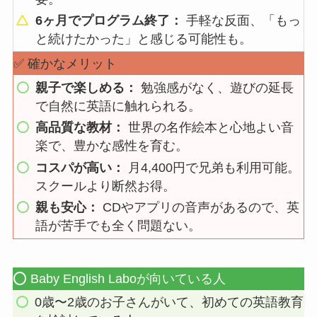
6ヶ月でプログラム終了：
手軽な反面、「もっ
と続けたかった」と感じる可能性も。
✅ 確かなメリット
親子で楽しめる：
勉強感がなく、遊びの延長
で自然に英語に触れられる。
高品質な教材：
世界の名作絵本と心地よい音
楽で、豊かな感性を育む。
コスパが高い：
月4,400円で兄弟も利用可能。
スクールより断然お得。
親も安心：
CDやアプリの音声があるので、英
語が苦手でも全く問題ない。
⭕️ Baby English Laboが向いている人
0歳〜2歳のお子さんがいて、初めての英語教育