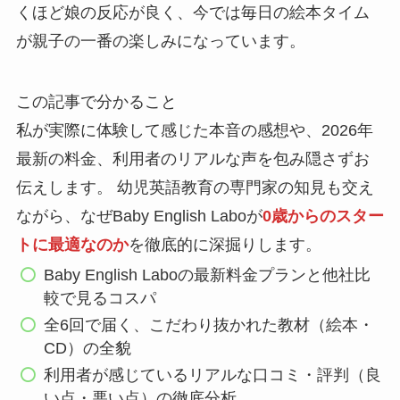
くほど娘の反応が良く、今では毎日の絵本タイム
が親子の一番の楽しみになっています。
この記事で分かること
私が実際に体験して感じた本音の感想や、2026年
最新の料金、利用者のリアルな声を包み隠さずお
伝えします。 幼児英語教育の専門家の知見も交え
ながら、なぜBaby English Laboが
0歳からのスター
トに最適なのか
を徹底的に深掘りします。
Baby English Laboの最新料金プランと他社比
較で見るコスパ
全6回で届く、こだわり抜かれた教材（絵本・
CD）の全貌
利用者が感じているリアルな口コミ・評判（良
い点・悪い点）の徹底分析