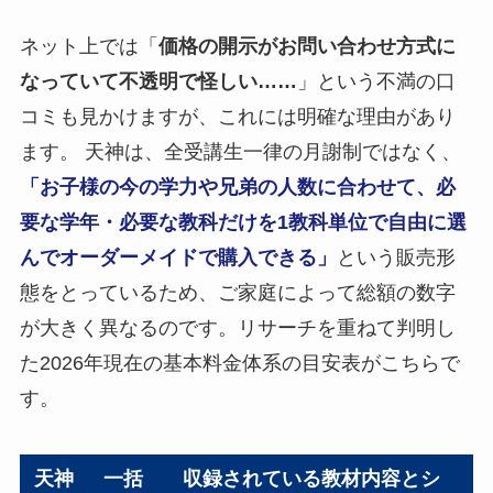
ネット上では「
価格の開示がお問い合わせ方式に
なっていて不透明で怪しい……
」という不満の口
コミも見かけますが、これには明確な理由があり
ます。 天神は、全受講生一律の月謝制ではなく、
「お子様の今の学力や兄弟の人数に合わせて、必
要な学年・必要な教科だけを1教科単位で自由に選
んでオーダーメイドで購入できる」
という販売形
態をとっているため、ご家庭によって総額の数字
が大きく異なるのです。リサーチを重ねて判明し
た2026年現在の基本料金体系の目安表がこちらで
す。
天神
一括
収録されている教材内容とシ