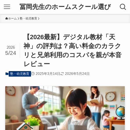
冨岡先生のホームスクール選び
ホーム
塾・幼児教育
【2026最新】デジタル教材「天
神」の評判は？高い料金のカラク
2026
5/24
リと兄弟利用のコスパを親が本音
レビュー
2025年3月14日
2026年5月24日
塾・幼児教育