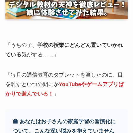
「うちの子、
学校の授業にどんどん置いていかれ
ている
気がする……」
「毎月の通信教育のタブレットを渡したのに、目
を離すといつの間にか
YouTubeやゲームアプリば
かりで遊んでいる！
」
🏫 あなたはお子さんの家庭学習の習慣化に
ついて、こんな深い悩みを抱えていません