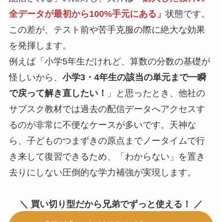
全データが最初から100%手元にある」
状態です。
この差が、テスト前や苦手克服の際に絶大な効果
を発揮します。
例えば「小学5年生だけれど、算数の分数の基礎が
怪しいから、
小学3・4年生の該当の単元まで一瞬
で戻って解き直したい！
」と思ったとき、他社の
サブスク教材では過去の配信データへアクセスす
るのが非常に不便なケースが多いです。天神な
ら、子どものつまずきの原点までノータイムで行
き来して復習できるため、「わからない」を置き
去りにしない圧倒的な学力補強が実現します。
＼ 買い切り型だから兄弟でずっと使える！ ／