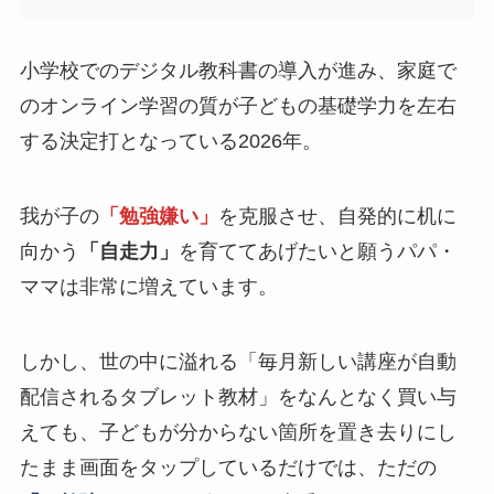
小学校でのデジタル教科書の導入が進み、家庭で
のオンライン学習の質が子どもの基礎学力を左右
する決定打となっている2026年。
我が子の
「勉強嫌い」
を克服させ、自発的に机に
向かう
「自走力」
を育ててあげたいと願うパパ・
ママは非常に増えています。
しかし、世の中に溢れる「毎月新しい講座が自動
配信されるタブレット教材」をなんとなく買い与
えても、子どもが分からない箇所を置き去りにし
たまま画面をタップしているだけでは、ただの