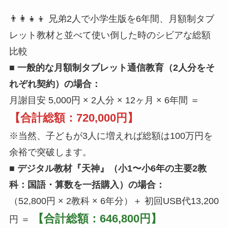
👨‍👩‍👧‍👦 兄弟2人で小学生版を6年間、月額制タブ
レット教材と並べて使い倒した時のシビアな総額
比較
■ 一般的な月額制タブレット通信教育（2人分をそ
れぞれ契約）の場合：
月謝目安 5,000円 × 2人分 × 12ヶ月 × 6年間 ＝
【合計総額：720,000円】
※当然、子どもが3人に増えれば総額は100万円を
余裕で突破します。
■ デジタル教材『天神』（小1〜小6年の主要2教
科：国語・算数を一括購入）の場合：
（52,800円 × 2教科 × 6年分）＋ 初回USB代13,200
【合計総額：646,800円】
円 ＝