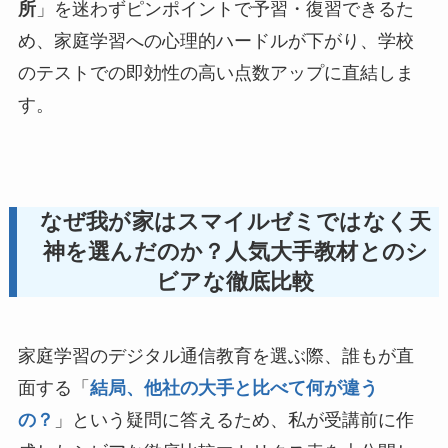
所
」を迷わずピンポイントで予習・復習できるた
め、家庭学習への心理的ハードルが下がり、学校
のテストでの即効性の高い点数アップに直結しま
す。
なぜ我が家はスマイルゼミではなく天
神を選んだのか？人気大手教材とのシ
ビアな徹底比較
家庭学習のデジタル通信教育を選ぶ際、誰もが直
面する「
結局、他社の大手と比べて何が違う
の？
」という疑問に答えるため、私が受講前に作