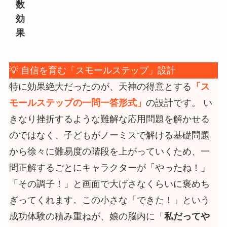
数
効
果
💡 自信を育む「スモールステップ」設計
特に効果絶大だったのが、天神の得意とする
「ス
モールステップの一問一答形式」
の設計です。 い
きなり挫折するような難解な応用問題を解かせる
のではなく、子どもがノーミスで解ける基礎問題
から徐々に難易度の階段を上がっていくため、一
問正解するごとにキャラクターが「やったね！」
「その調子！」と画面で大げさなくらいに褒めち
ぎってくれます。この小さな「できた！」という
成功体験の積み重ねが、娘の脳内に「
私だってや