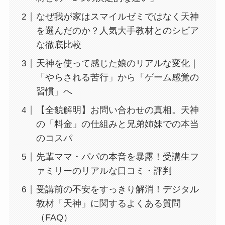
なぜ我が家はスマイルゼミではなく天神
を選んだのか？人気大手教材とのシビア
な徹底比較
天神を使って感じた娘のリアルな変化｜
「やらされる苦行」から「ゲーム感覚の
習慣」へ
【全貌解明】お問い合わせの真相。天神
の「料金」の仕組みと兄弟姉妹での本当
のコスパ
先輩ママ・パパの本音を暴露！受講生フ
ァミリーのリアルな口コミ・評判
受講前の不安をすっきり解消！デジタル
教材「天神」に関するよくある質問
（FAQ）