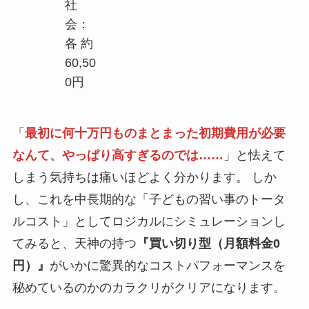
社
会：
各 約
60,50
0円
「
最初に何十万円ものまとまった初期費用が必要
なんて、やっぱり高すぎるのでは……
」と怯えて
しまう気持ちは痛いほどよく分かります。 しか
し、これを中長期的な「子どもの習い事のトータ
ルコスト」としてロジカルにシミュレーションし
てみると、天神の持つ
『買い切り型（月額料金0
円）』
がいかに驚異的なコストパフォーマンスを
秘めているのかのカラクリがクリアになります。