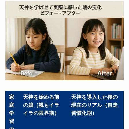
家
天神を始める前
天神を導入した後の
庭
の娘（親もイラ
現在のリアル（自走
学
イラの限界期）
習慣化期）
習