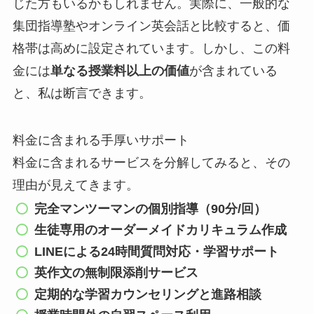
じた方もいるかもしれません。実際に、一般的な
集団指導塾やオンライン英会話と比較すると、価
格帯は高めに設定されています。しかし、この料
金には
単なる授業料以上の価値
が含まれている
と、私は断言できます。
料金に含まれる手厚いサポート
料金に含まれるサービスを分解してみると、その
理由が見えてきます。
完全マンツーマンの個別指導（90分/回）
生徒専用のオーダーメイドカリキュラム作成
LINEによる24時間質問対応・学習サポート
英作文の無制限添削サービス
定期的な学習カウンセリングと進路相談