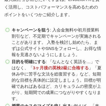
く活用し、コストパフォーマンスを高めるための
ポイントをいくつかご紹介します。
キャンペーンを狙う
: 入会金無料や初月授業料
割引など、不定期でキャンペーンが実施される
ことがあります。 入塾を検討し始めたら、ま
ずは公式サイトやSNSをフォローし、お得な情
報を見逃さないようにしましょう。
目的を明確にする
: 「なんとなく英語を…」で
はなく、「
3ヶ月後の英検2級に合格する
」「夏
休み中に苦手な文法を総復習する」など、短期
的な目標を具体的に設定しましょう。目標が明
確であればあるほど、カリキュラムの密度が上
がり、短期間での成果につながりやすくなりま
す。
授業のカスタマイズを申し出る
: 例えば、「来