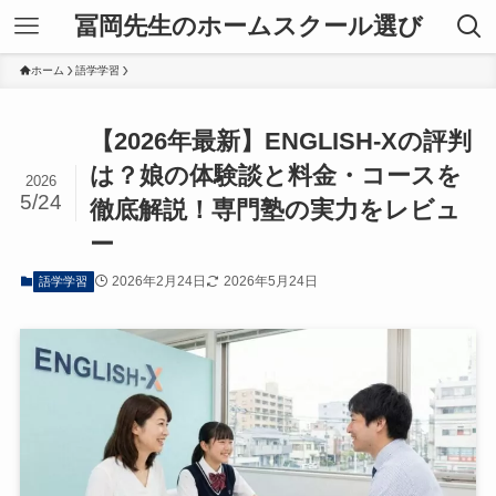
冨岡先生のホームスクール選び
ホーム
語学学習
【2026年最新】ENGLISH-Xの評判
は？娘の体験談と料金・コースを
2026
5/24
徹底解説！専門塾の実力をレビュ
ー
2026年2月24日
2026年5月24日
語学学習