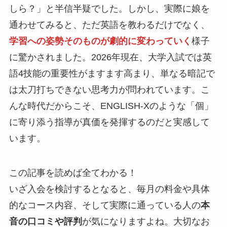
しら？」と半信半疑でした。しかし、実際に娘を
通わせてみると、ただ英語を教わるだけでなく、
学習への姿勢そのものが劇的に変わっていく
様子
に驚かされました。2026年現在、大学入試では英
語4技能の重要性がますます高まり、単なる暗記で
は太刀打ちできない思考力が問われています。こ
んな時代だからこそ、ENGLISH-Xのような「個」
に寄り添う指導が真価を発揮するのだと実感して
います。
この記事を読めば全てわかる！
いざ入会を検討するとなると、毎月の料金や具体
的なコース内容、そして実際に通っている人の
本
音の口コミや評判
が気になりますよね。大切なお