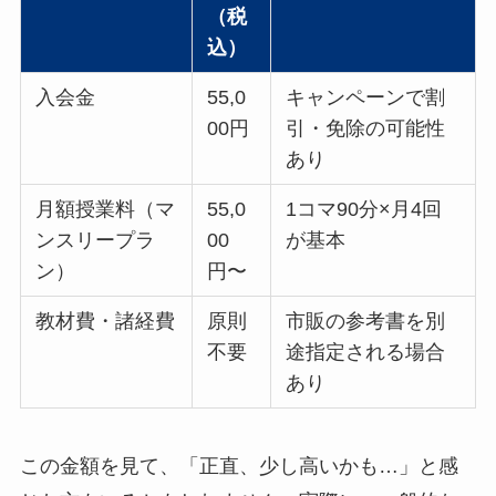
（税
込）
入会金
55,0
キャンペーンで割
00円
引・免除の可能性
あり
月額授業料（マ
55,0
1コマ90分×月4回
ンスリープラ
00
が基本
ン）
円〜
教材費・諸経費
原則
市販の参考書を別
不要
途指定される場合
あり
この金額を見て、「正直、少し高いかも…」と感