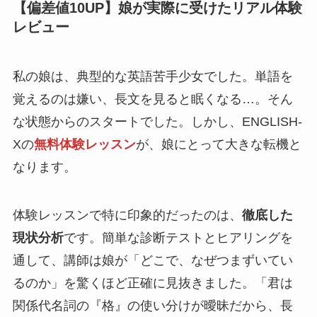
【偏差値10UP】娘が実際に受けたリアル体験
レビュー
私の娘は、典型的な英語苦手少女でした。単語を
覚えるのは嫌い、長文を見ると眠くなる…。そん
な状態からのスタートでした。しかし、ENGLISH-
Xの
無料体験レッスン
が、娘にとって大きな転機と
なります。
体験レッスンで特に印象的だったのは、
徹底した
現状分析
です。簡単な診断テストとヒアリングを
通して、講師は娘が「どこで、なぜつまずいてい
るのか」を驚くほど正確に見抜きました。「君は
関係代名詞の『格』の使い分けが曖昧だから、長