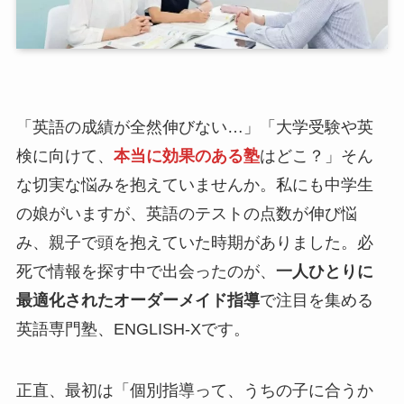
「英語の成績が全然伸びない…」「大学受験や英
検に向けて、
本当に効果のある塾
はどこ？」そん
な切実な悩みを抱えていませんか。私にも中学生
の娘がいますが、英語のテストの点数が伸び悩
み、親子で頭を抱えていた時期がありました。必
死で情報を探す中で出会ったのが、
一人ひとりに
最適化されたオーダーメイド指導
で注目を集める
英語専門塾、ENGLISH-Xです。
正直、最初は「個別指導って、うちの子に合うか