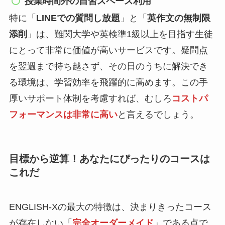
授業時間外の自習スペース利用
特に「
LINEでの質問し放題
」と「
英作文の無制限
添削
」は、難関大学や英検準1級以上を目指す生徒
にとって非常に価値が高いサービスです。疑問点
を翌週まで持ち越さず、その日のうちに解決でき
る環境は、学習効率を飛躍的に高めます。この手
厚いサポート体制を考慮すれば、むしろ
コストパ
フォーマンスは非常に高い
と言えるでしょう。
目標から逆算！あなたにぴったりのコースは
これだ
ENGLISH-Xの最大の特徴は、決まりきったコース
が存在しない「
完全オーダーメイド
」である点で