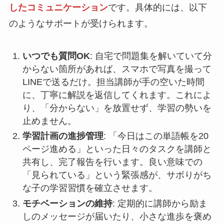
したコミュニケーション
です。具体的には、以下
のようなサポートが受けられます。
いつでも質問OK
: 自宅で問題集を解いていて分
からない箇所があれば、スマホで写真を撮って
LINEで送るだけ。担当講師が手の空いた時間
に、丁寧に解説を返信してくれます。これによ
り、「分からない」を放置せず、学習の勢いを
止めません。
学習計画の進捗管理
: 「今日はこの単語帳を20
ページ進める」といった日々のタスクを講師と
共有し、完了報告を行います。良い意味での
「見られている」という緊張感が、サボりがち
な子の学習習慣を確立させます。
モチベーションの維持
: 定期的に講師から励ま
しのメッセージが届いたり、小さな進歩を褒め