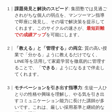
課題発見と解決のスピード
: 集団塾では見過ご
されがちな個人の弱点を、マンツーマン指導
で即座に発見し、その場で解決策を提示して
くれます。このサイクルの速さが、
最短距離
での成績アップ
を可能にします。
「教える」と「管理する」の両立
: 質の高い授
業で「分かる」ように教えるだけでなく、
LINE等を活用して家庭学習を徹底的に管理す
ることで、「
できる
」ようになるまで伴走し
てくれます。
モチベーションを引き出す指導力
: 生徒一人ひ
とりの性格や興味を理解し、やる気を引き出
すコミュニケーション能力に長けた講師が多
いです。これは、厳しい採用基準と継続的な