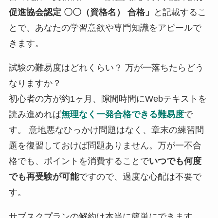
促進協会認定 〇〇（資格名） 合格」
と記載するこ
とで、あなたの学習意欲や専門知識をアピールで
きます。
試験の難易度はどれくらい？ 万が一落ちたらどう
なりますか？
初心者の方が約1ヶ月、隙間時間にWebテキストを
読み進めれば
無理なく一発合格できる難易度
で
す。 意地悪なひっかけ問題はなく、章末の練習問
題を復習しておけば問題ありません。万が一不合
格でも、ポイントを消費することで
いつでも何度
でも再受験が可能
ですので、過度な心配は不要で
す。
サブスクプランの解約は本当に簡単にできます