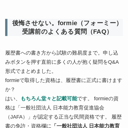
後悔させない。formie（フォーミー）
受講前のよくある質問（FAQ）
履歴書への書き方から試験の難易度まで。申し込
みボタンを押す直前に多くの人が抱く疑問をQ&A
形式でまとめました。
formieで取得した資格は、履歴書に正式に書けます
か？
はい、
もちろん堂々と記載可能
です。 formieの資
格は「一般社団法人 日本能力教育促進協会
（JAFA）」が認定する正当な民間資格です。 履歴
書の免許・資格欄に
「一般社団法人 日本能力教育