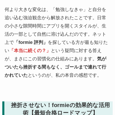
何より大きな変化は、「勉強しなきゃ」と自分を
追い込む強迫観念から解放されたことです。日常
の小さな隙間時間にアプリを開くスタイルが、生
活の一部として自然に溶け込んだのです。ネット
上で
「formie 評判」
を探している方が最も知りた
い
「本当に続くの？」
という疑問に対する答え
が、まさにこの習慣化の仕組みにあります。
気が
ついたら挫折する間もなく、ゴールまで連れて行
かれていた
というのが、私の本音の感想です。
挫折させない！formieの効果的な活用
術【最短合格ロードマップ】