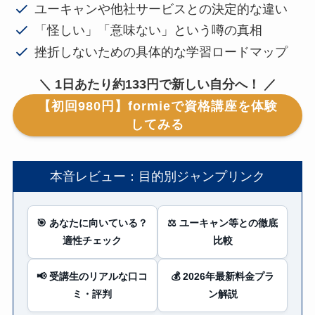
ユーキャンや他社サービスとの決定的な違い
「怪しい」「意味ない」という噂の真相
挫折しないための具体的な学習ロードマップ
＼ 1日あたり約133円で新しい自分へ！ ／
【初回980円】formieで資格講座を体験
してみる
本音レビュー：目的別ジャンプリンク
🎯 あなたに向いている？
⚖️ ユーキャン等との徹底
適性チェック
比較
📢 受講生のリアルな口コ
💰 2026年最新料金プラ
ミ・評判
ン解説