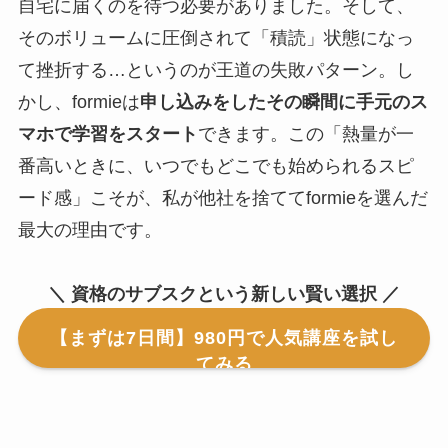
自宅に届くのを待つ必要がありました。そして、
そのボリュームに圧倒されて「積読」状態になっ
て挫折する…というのが王道の失敗パターン。し
かし、formieは
申し込みをしたその瞬間に手元のス
マホで学習をスタート
できます。この「熱量が一
番高いときに、いつでもどこでも始められるスピ
ード感」こそが、私が他社を捨ててformieを選んだ
最大の理由です。
＼ 資格のサブスクという新しい賢い選択 ／
【まずは7日間】980円で人気講座を試し
てみる