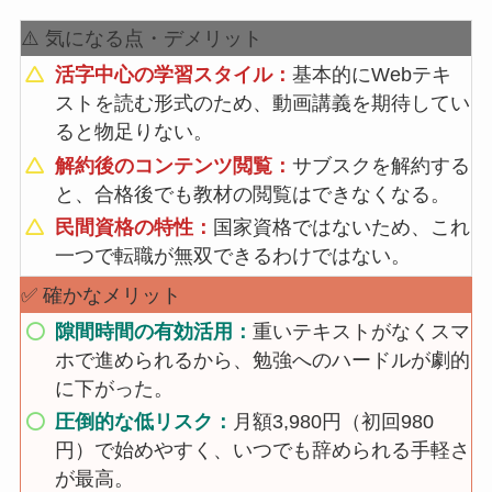
⚠️ 気になる点・デメリット
活字中心の学習スタイル：
基本的にWebテキ
ストを読む形式のため、動画講義を期待してい
ると物足りない。
解約後のコンテンツ閲覧：
サブスクを解約する
と、合格後でも教材の閲覧はできなくなる。
民間資格の特性：
国家資格ではないため、これ
一つで転職が無双できるわけではない。
✅ 確かなメリット
隙間時間の有効活用：
重いテキストがなくスマ
ホで進められるから、勉強へのハードルが劇的
に下がった。
圧倒的な低リスク：
月額3,980円（初回980
円）で始めやすく、いつでも辞められる手軽さ
が最高。