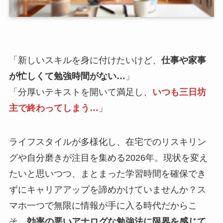
「新しいスキルを身に付けたいけど、
仕事や家事
が忙しくて勉強時間がない…
」
「分厚いテキストを開いて満足し、
いつも三日坊
主で終わってしまう…
」
ライフスタイルが多様化し、在宅でのリスキリン
グや自分磨きが注目を集める2026年。現状を変え
たいと思いつつ、まとまった学習時間を確保でき
ずにキャリアアップを諦めかけていませんか？ス
マホ一つで無限に情報が手に入る時代だからこ
そ、
効率の悪いアナログな勉強法に限界を感じて