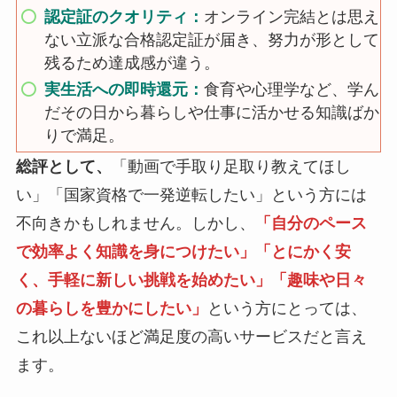
認定証のクオリティ：
オンライン完結とは思え
ない立派な合格認定証が届き、努力が形として
残るため達成感が違う。
実生活への即時還元：
食育や心理学など、学ん
だその日から暮らしや仕事に活かせる知識ばか
りで満足。
総評として、
「動画で手取り足取り教えてほし
い」「国家資格で一発逆転したい」という方には
不向きかもしれません。しかし、
「自分のペース
で効率よく知識を身につけたい」「とにかく安
く、手軽に新しい挑戦を始めたい」「趣味や日々
の暮らしを豊かにしたい」
という方にとっては、
これ以上ないほど満足度の高いサービスだと言え
ます。