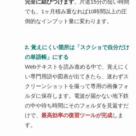
完全に結びつけます
。片道15分の短い時間
でも、1ヶ月積み重なれば10時間以上の圧
倒的なインプット量に変わります。
2. 覚えにくい箇所は「スクショで自分だけ
の単語帳」にする
Webテキストを読み進める中で、覚えにく
い専門用語や図表が出てきたら、迷わずス
クリーンショットを撮って専用の画像フォ
ルダに保存します。電波が届かない地下鉄
の中や待ち時間にそのフォルダを見返すだ
けで、
最高効率の復習ツールが完成
しま
す。