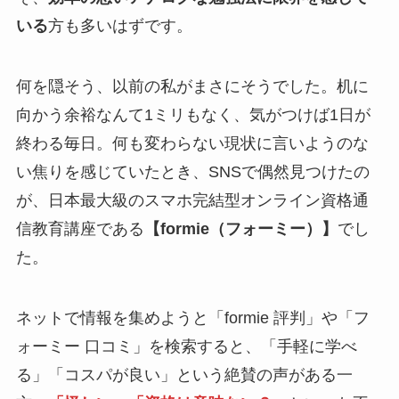
いる
方も多いはずです。
何を隠そう、以前の私がまさにそうでした。机に
向かう余裕なんて1ミリもなく、気がつけば1日が
終わる毎日。何も変わらない現状に言いようのな
い焦りを感じていたとき、SNSで偶然見つけたの
が、日本最大級のスマホ完結型オンライン資格通
信教育講座である
【formie（フォーミー）】
でし
た。
ネットで情報を集めようと「formie 評判」や「フ
ォーミー 口コミ」を検索すると、「手軽に学べ
る」「コスパが良い」という絶賛の声がある一