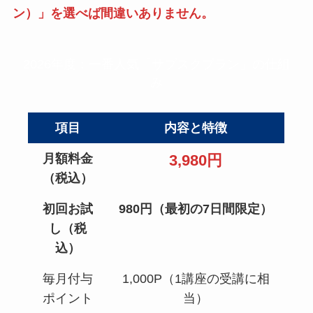
ン）」を選べば間違いありません。
2026年度：一番人気「サブスクプラン」の仕組
み
項目
内容と特徴
月額料金
3,980円
（税込）
初回お試
980円（最初の7日間限定）
し（税
込）
毎月付与
1,000P（1講座の受講に相
ポイント
当）