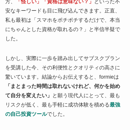
方、
「怪しい」「資格は意味ない？」
といった不
安なキーワードも目に飛び込んできます。正直、
私も最初は「スマホをポチポチするだけで、本当
にちゃんとした資格が取れるの？」と半信半疑で
した。
しかし、実際に一歩を踏み出してサブスクプラン
を受講した今、その利便性とクオリティの高さに
驚いています。結論からお伝えすると、formieは
「まとまった時間は取れないけれど、何かを始め
て自分を変えたい」
と願う現代人にとって、最も
リスクが低く、最も手軽に成功体験を積める
最強
の自己投資ツール
でした。