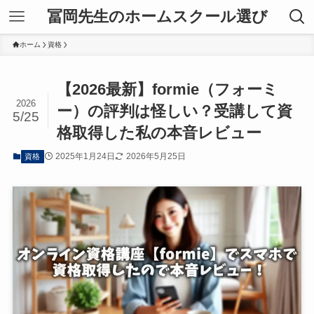
冨岡先生のホームスクール選び
ホーム
資格
【2026最新】formie（フォーミ
2026
ー）の評判は怪しい？受講して資
5/25
格取得した私の本音レビュー
2025年1月24日
2026年5月25日
資格