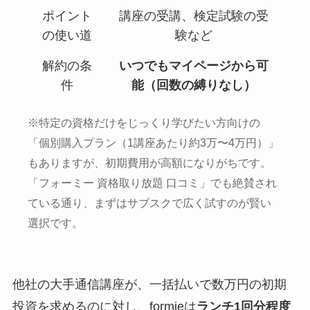
ポイント
講座の受講、検定試験の受
の使い道
験など
解約の条
いつでもマイページから可
件
能（回数の縛りなし）
※特定の資格だけをじっくり学びたい方向けの
「個別購入プラン（1講座あたり約3万〜4万円）」
もありますが、初期費用が高額になりがちです。
「フォーミー 資格取り放題 口コミ」でも絶賛され
ている通り、まずはサブスクで広く試すのが賢い
選択です。
他社の大手通信講座が、一括払いで数万円の初期
投資を求めるのに対し、formieは
ランチ1回分程度