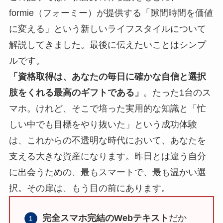
formie（フォーミー）が提供する「隙間時間を価値
に変える」という新しいライフスタイルについて
解説してきました。最後に伝えたいことはシンプ
ルです。
「資格取得は、あなたの毎日に確かな自信と選択
肢をくれる最高のギフトである」
。たった1台のス
マホ。けれど、そこで培った実用的な知識と「忙
しい中でも目標をやり抜いた」という成功体験
は、これからの不透明な時代において、あなたを
支える大きな資産になります。昨日とは違う自分
に出会うための、最もスマートで、最も温かい選
択。その扉は、もう目の前にあります。
完全スマホ完結のWebテキスト
だか