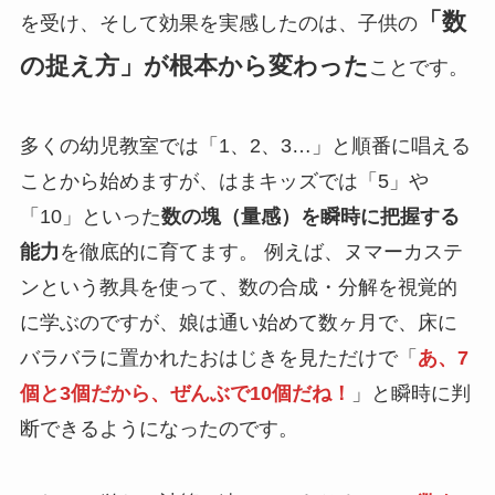
「数
を受け、そして効果を実感したのは、子供の
の捉え方」が根本から変わった
ことです。
多くの幼児教室では「1、2、3…」と順番に唱える
ことから始めますが、はまキッズでは「5」や
「10」といった
数の塊（量感）を瞬時に把握する
能力
を徹底的に育てます。 例えば、ヌマーカステ
ンという教具を使って、数の合成・分解を視覚的
に学ぶのですが、娘は通い始めて数ヶ月で、床に
バラバラに置かれたおはじきを見ただけで「
あ、7
個と3個だから、ぜんぶで10個だね！
」と瞬時に判
断できるようになったのです。