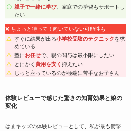
親子で一緒に学び
、家庭での学習もサポートし
たい
❌ ちょっと待って！向いていない可能性も
すぐに結果が出る
小学校受験のテクニック
を求
めている
塾に
お任せ
で、親の関与は最小限にしたい
とにかく
費用を安く
抑えたい
じっと座っているのが極端に苦手なお子さん
体験レビューで感じた驚きの知育効果と娘の
変化
はまキッズの体験レビューとして、私が最も衝撃