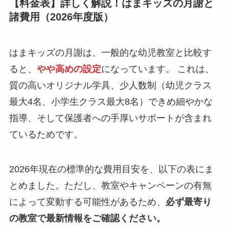
【料金表】詳しく解説！はまキッズの月謝と
諸費用（2026年度版）
はまキッズの月謝は、一般的な幼児教室と比較す
ると、
やや高めの設定
になっています。 これは、
質の高いオリジナル学具、少人数制（幼児クラス
最大4名、小学生クラス最大8名）できめ細やかな
指導、そして保護者への手厚いサポートが含まれ
ているためです。
2026年現在の標準的な費用目安を、以下の表にま
とめました。ただし、教室やキャンペーンの有無
によって変動する可能性があるため、
必ず最寄り
の教室で最新情報をご確認ください。