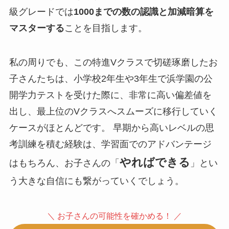
級グレードでは
1000までの数の認識と加減暗算を
マスターする
ことを目指します。
私の周りでも、この特進Vクラスで切磋琢磨したお
子さんたちは、小学校2年生や3年生で浜学園の公
開学力テストを受けた際に、非常に高い偏差値を
出し、最上位のVクラスへスムーズに移行していく
ケースがほとんどです。 早期から高いレベルの思
考訓練を積む経験は、学習面でのアドバンテージ
やればできる
はもちろん、お子さんの「
」とい
う大きな自信にも繋がっていくでしょう。
＼ お子さんの可能性を確かめる！ ／