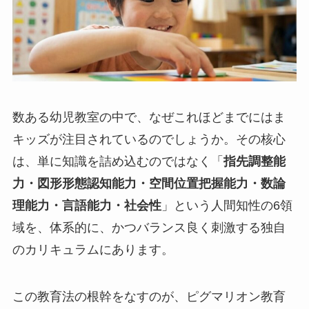
数ある幼児教室の中で、なぜこれほどまでにはま
キッズが注目されているのでしょうか。その核心
は、単に知識を詰め込むのではなく「
指先調整能
力・図形形態認知能力・空間位置把握能力・数論
理能力・言語能力・社会性
」という人間知性の6領
域を、体系的に、かつバランス良く刺激する独自
のカリキュラムにあります。
この教育法の根幹をなすのが、ピグマリオン教育