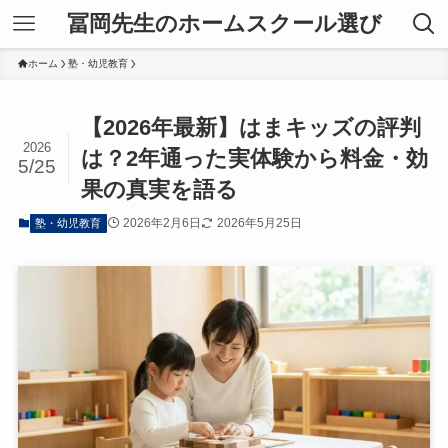
冨岡先生のホームスクール選び
ホーム
塾・幼児教育
【2026年最新】はまキッズの評判
2026
は？2年通った実体験から料金・効
5/25
果の真実を語る
2026年2月6日
2026年5月25日
塾・幼児教育