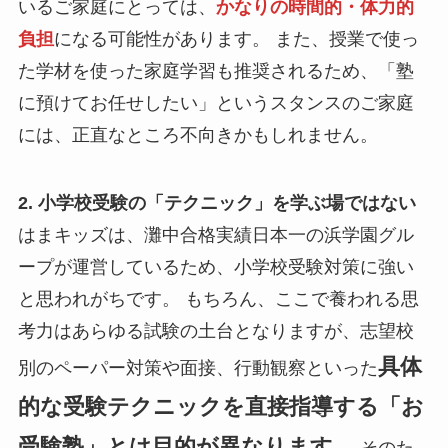
いるご家庭にとっては、
かなりの時間的・体力的
負担
になる可能性があります。 また、授業で使っ
た学材を使った家庭学習も推奨されるため、「塾
に預けてお任せしたい」というスタンスのご家庭
には、正直なところ不向きかもしれません。
2. 小学校受験の「テクニック」を学ぶ場ではない
はまキッズは、灘中合格実績日本一の浜学園グル
ープが運営しているため、小学校受験対策に強い
と思われがちです。 もちろん、ここで養われる思
考力はあらゆる試験の土台となりますが、志望校
具体
別のペーパー対策や面接、行動観察といった
的な受験テクニックを直接指導する「お
受験塾」とは目的が異なります。
そのた