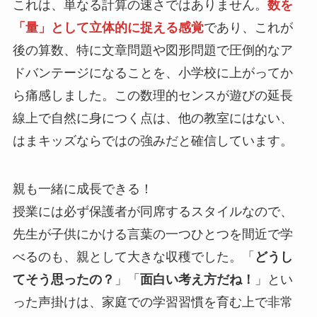
これは、単なる計算の速さではありません。
数を
「量」として立体的に捉える感覚
であり、これが
後の算数、特に文章問題や図形問題で圧倒的なア
ドバンテージになることを、小学校に上がってか
ら痛感しました。この数理的センスが遊びの延長
線上で自然に身につく点は、他の教室にはない、
はまキッズならではの強みだと確信しています。
親も一緒に成長できる！
授業には必ず保護者が同席するスタイルなので、
先生が子供にかける言葉の一つひとつを間近で学
べるのも、親として大きな収穫でした。「
どうし
てそう思ったの？
」「
面白い考え方だね！
」とい
った声掛けは、家庭での学習習慣を育む上で非常