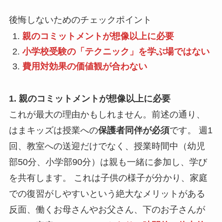
後悔しないためのチェックポイント
親のコミットメントが想像以上に必要
小学校受験の「テクニック」を学ぶ場ではない
費用対効果の価値観が合わない
1. 親のコミットメントが想像以上に必要
これが最大の理由かもしれません。前述の通り、
はまキッズは授業への
保護者同伴が必須
です。 週1
回、教室への送迎だけでなく、授業時間中（幼児
部50分、小学部90分）は親も一緒に参加し、学び
を共有します。 これは子供の様子が分かり、家庭
での復習がしやすいという絶大なメリットがある
反面、働くお母さんやお父さん、下のお子さんが