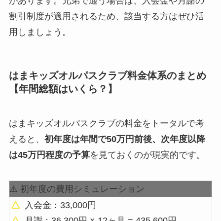
があります。兄弟で通う場合は、入会金や月謝の
割引制度が適用されるため、該当する方はぜひ活
用しましょう。
はまキッズオルパスクラブ料金体系のまとめ
【年間総額はいくら？】
はまキッズオルパスクラブの料金をトータルで考
えると、
初年度は年間で50万円前後、次年度以降
は45万円程度の予算
を見ておくのが現実的です。
⚠️ 初年度の費用シミュレーション
入会金：33,000円
月謝：36,300円 × 12ヶ月 = 435,600円