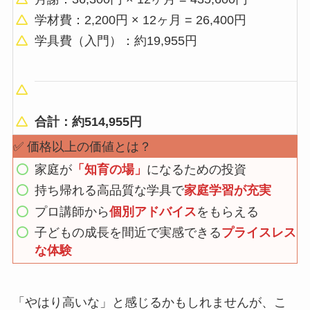
学材費：2,200円 × 12ヶ月 = 26,400円
学具費（入門）：約19,955円
合計：約514,955円
✅ 価格以上の価値とは？
家庭が
「知育の場」
になるための投資
持ち帰れる高品質な学具で
家庭学習が充実
プロ講師から
個別アドバイス
をもらえる
子どもの成長を間近で実感できる
プライスレス
な体験
「やはり高いな」と感じるかもしれませんが、こ