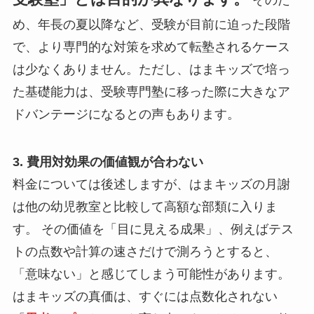
め、年長の夏以降など、受験が目前に迫った段階
で、より専門的な対策を求めて転塾されるケース
は少なくありません。ただし、はまキッズで培っ
た基礎能力は、受験専門塾に移った際に大きなア
ドバンテージになるとの声もあります。
3. 費用対効果の価値観が合わない
料金については後述しますが、はまキッズの月謝
は他の幼児教室と比較して高額な部類に入りま
す。 その価値を「目に見える成果」、例えばテス
トの点数や計算の速さだけで測ろうとすると、
「意味ない」と感じてしまう可能性があります。
はまキッズの真価は、すぐには点数化されない