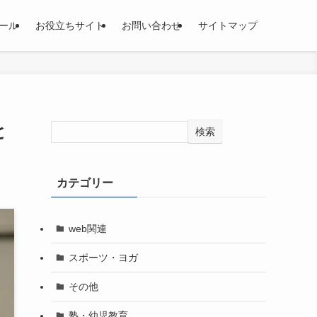
ール
お役立ちサイト
お問い合わせ
サイトマップ
と
検索
カテゴリー
web関連
スポーツ・ヨガ
その他
塾・幼児教育