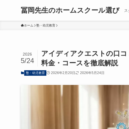
冨岡先生のホームスクール選び
ス
ホーム
塾・幼児教育
アイディアクエストの口コミ
2026
5/24
料金・コースを徹底解説
2026年2月20日
2026年5月24日
塾・幼児教育