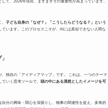
して、2026年現在、ますますその重要性が高まっています。
く、
子ども自身の「なぜ？」「こうしたらどうなる？」という
しています。このプロセスこそが、AIには真似できない人間な
プ」
が、独自の「アイディアマップ」です。 これは、一つのテーマ
していく思考ツールで、
頭の中にある漠然としたイメージを可
は自分の興味・関心を深掘りし、物事の関連性を捉え、多角的