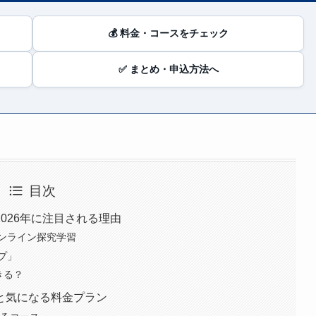
💰 料金・コースをチェック
✅ まとめ・申込方法へ
目次
026年に注目される理由
ンライン探究学習
プ」
きる？
と気になる料金プラン