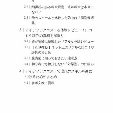
ス
納得感のある料金設定｜追加料金は本当に
ない？
他のスクールと比較した強みは「個別最適
化」
アイディアクエストを体験レビュー！口コ
ミや評判の真相を深掘り
娘が実際に挑戦したリアルな体験レビュー
【2026年版】ネット上のリアルな口コミや
評判のまとめ
受講前に知っておきたい注意点
初心者でも挫折しない「対話型」の仕組み
アイディアクエストで理想のスキルを身に
つけるためのまとめ
参考文献・資料