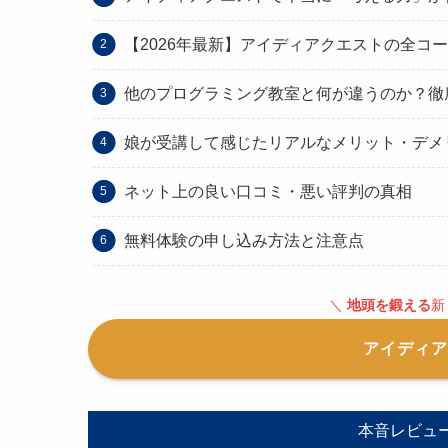
【2026年最新】アイディアクエストの全コ
他のプログラミング教室と何が違うのか？徹
娘が受講して感じたリアルなメリット・デメ
ネット上の良い口コミ・悪い評判の真相
無料体験の申し込み方法と注意点
＼
地頭を鍛える
新
アイディア
本音レビュ