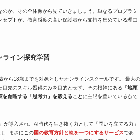
なのか、その全体像から見ていきましょう。単なるプログラミ
ンセプトが、教育感度の高い保護者から支持を集めている理由
ンライン探究学習
5歳から18歳までを対象としたオンラインスクールです。 最大
た目先のスキル習得のみを目的とせず、その根幹にある
「地頭
策を創造する「思考力」を鍛えること
に主眼を置いている点で
習」が導入され、AI時代を生き抜く力として「問いを立てる力」
は、まさにこの
国の教育方針と軌を一つにするサービス
であ