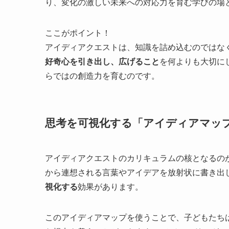
り、変化の激しい未来への対応力を育む学びの場と
ここがポイント！
アイディアクエストは、知識を詰め込むのではな
好奇心を引き出し、広げること
を何よりも大切に
らではの創造力を育むのです。
思考を可視化する「アイディアマッ
アイディアクエストのカリキュラムの核となるの
から連想される言葉やアイデアを放射状に書き出
視化する
効果があります。
このアイディアマップを使うことで、子どもたち