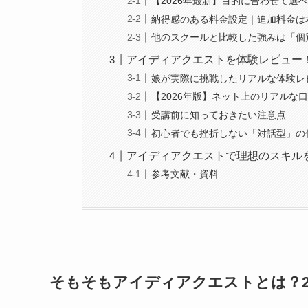
【2026年最新】目的に合わせて選
納得感のある料金設定｜追加料金は
他のスクールと比較した強みは「個
アイディアクエストを体験レビュー
娘が実際に挑戦したリアルな体験レ
【2026年版】ネット上のリアルな
受講前に知っておきたい注意点
初心者でも挫折しない「対話型」の
アイディアクエストで理想のスキル
参考文献・資料
そもそもアイディアクエストとは？2