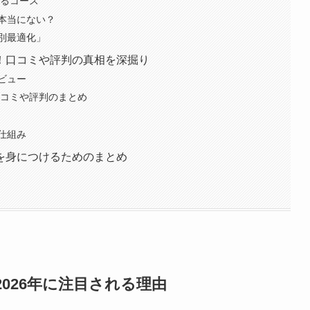
べるコース
本当にない？
別最適化」
！口コミや評判の真相を深掘り
ビュー
口コミや評判のまとめ
仕組み
を身につけるためのまとめ
026年に注目される理由