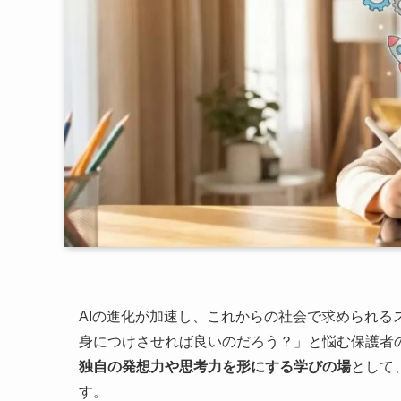
AIの進化が加速し、これからの社会で求められ
身につけさせれば良いのだろう？」と悩む保護者
独自の発想力や思考力を形にする学びの場
として
す。