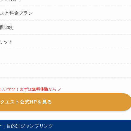
ースと料金プラン
底比較
リット
しい学び！まずは
無料体験
から ／
クエスト公式HPを見る
ー：目的別ジャンプリンク