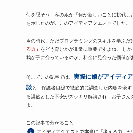
何を隠そう、私の娘が「何か新しいことに挑戦し
を示したのが、このアイディアクエストでした。
今の時代、ただプログラミングのスキルを学ぶだ
る力」
をどう育むかが非常に重要ですよね。 し
我が子に合っているのか、料金に見合った価値が
実際に娘がアイディア
そこでこの記事では、
談
と、保護者目線で徹底的に調査した内容を余す
る漠然とした不安がスッキリ解消され、お子さん
よ。
この記事で分かること
アイディアクエストで本当に「考える力」が