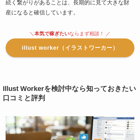
続く繋がりがあることは、長期的に見て大きな財
産になると確信しています。
＼
本気で稼ぎたい
ならまず相談！ ／
illust worker（イラストワーカー）
Illust Workerを検討中なら知っておきたい
口コミと評判