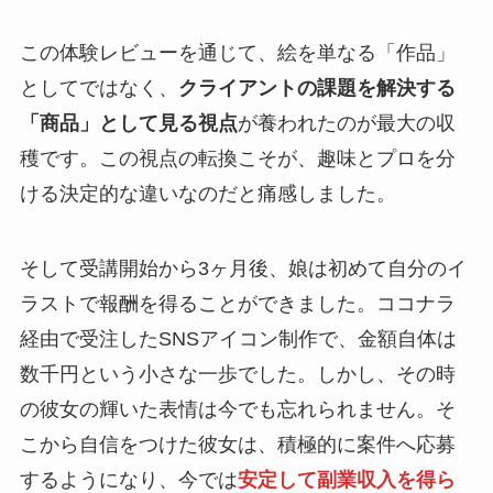
この体験レビューを通じて、絵を単なる「作品」
としてではなく、
クライアントの課題を解決する
「商品」として見る視点
が養われたのが最大の収
穫です。この視点の転換こそが、趣味とプロを分
ける決定的な違いなのだと痛感しました。
そして受講開始から3ヶ月後、娘は初めて自分のイ
ラストで報酬を得ることができました。ココナラ
経由で受注したSNSアイコン制作で、金額自体は
数千円という小さな一歩でした。しかし、その時
の彼女の輝いた表情は今でも忘れられません。そ
こから自信をつけた彼女は、積極的に案件へ応募
するようになり、今では
安定して副業収入を得ら