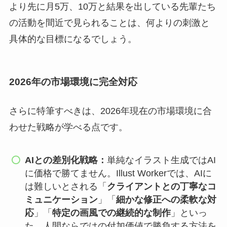
より先に月5万、10万と結果を出している先輩たち
の活動を間近で見られることは、何よりの刺激と
具体的な目標になるでしょう。
2026年の市場環境に完全対応
さらに特筆すべきは、2026年現在の市場環境に合
わせた戦略が学べる点です。
AIとの差別化戦略：
単純なイラスト生成ではAI
に価格で勝てません。Illust Workerでは、AIに
は難しいとされる「
クライアントとの丁寧なコ
ミュニケーション
」「
細かな修正への柔軟な対
応
」「
特定の画風での継続的な制作
」といっ
た、人間ならではの付加価値で勝負する方法を