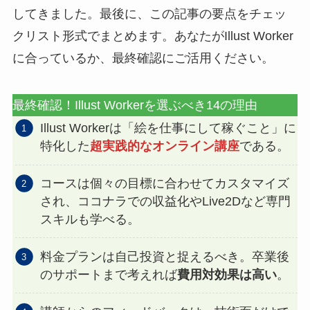
してきました。最後に、この記事の要点をチェッ
クリスト形式でまとめます。あなたがIllust Worker
に合っているか、最終確認にご活用ください。
最終確認！Illust Workerを選ぶべき14の理由
Illust Workerは「絵を仕事にして稼ぐこと」に
特化した
超実践的なオンライン講座
である。
コースは個々の目標に合わせてカスタマイズ
され、ココナラでの収益化やLive2Dなど専門
スキルも学べる。
料金プランは自己投資と捉えるべき。卒業後
のサポートまで考えれば
費用対効果は高い
。