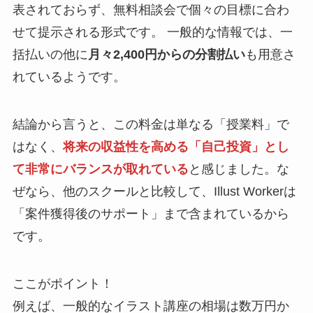
表されておらず、無料相談会で個々の目標に合わ
せて提示される形式です。 一般的な情報では、一
括払いの他に
月々2,400円からの分割払い
も用意さ
れているようです。
結論から言うと、この料金は単なる「授業料」で
はなく、
将来の収益性を高める「自己投資」とし
て非常にバランスが取れている
と感じました。な
ぜなら、他のスクールと比較して、Illust Workerは
「案件獲得後のサポート」まで含まれているから
です。
ここがポイント！
例えば、一般的なイラスト講座の相場は数万円か