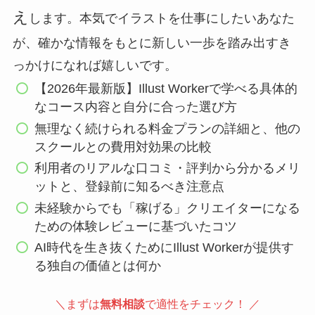
え
します。本気でイラストを仕事にしたいあなた
が、確かな情報をもとに新しい一歩を踏み出すき
っかけになれば嬉しいです。
【2026年最新版】Illust Workerで学べる具体的
なコース内容と自分に合った選び方
無理なく続けられる料金プランの詳細と、他の
スクールとの費用対効果の比較
利用者のリアルな口コミ・評判から分かるメリ
ットと、登録前に知るべき注意点
未経験からでも「稼げる」クリエイターになる
ための体験レビューに基づいたコツ
AI時代を生き抜くためにIllust Workerが提供す
る独自の価値とは何か
＼まずは
無料相談
で適性をチェック！ ／