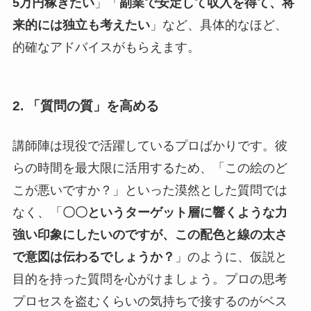
5万円稼ぎたい
」「
副業で安定して収入を得て、将
来的には独立も考えたい
」など、具体的なほど、
的確なアドバイスがもらえます。
2. 「質問の質」を高める
講師陣は現役で活躍しているプロばかりです。彼
らの時間を最大限に活用するため、「この絵のど
こが悪いですか？」といった漠然とした質問では
なく、「
〇〇というターゲット層に響くような力
強い印象にしたいのですが、この配色と線の太さ
で意図は伝わるでしょうか？
」のように、仮説と
目的を持った質問を心がけましょう。プロの思考
プロセスを盗むくらいの気持ちで接するのがベス