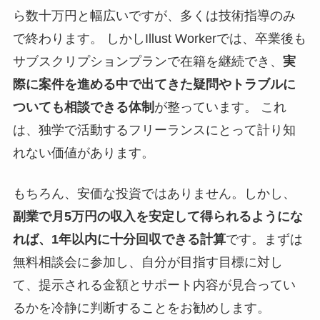
ら数十万円と幅広いですが、多くは技術指導のみ
で終わります。 しかしIllust Workerでは、卒業後も
サブスクリプションプランで在籍を継続でき、
実
際に案件を進める中で出てきた疑問やトラブルに
ついても相談できる体制
が整っています。 これ
は、独学で活動するフリーランスにとって計り知
れない価値があります。
もちろん、安価な投資ではありません。しかし、
副業で月5万円の収入を安定して得られるようにな
れば、1年以内に十分回収できる計算
です。まずは
無料相談会に参加し、自分が目指す目標に対し
て、提示される金額とサポート内容が見合ってい
るかを冷静に判断することをお勧めします。