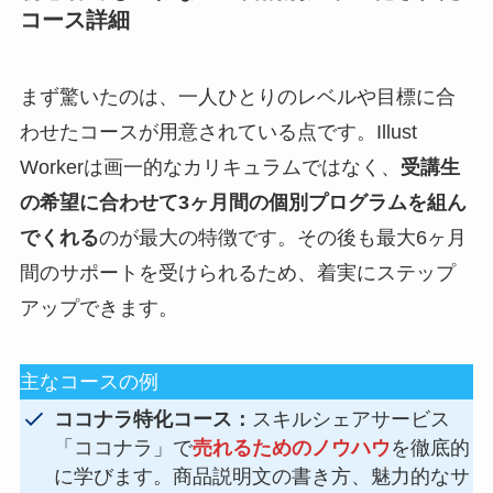
コース詳細
まず驚いたのは、一人ひとりのレベルや目標に合
わせたコースが用意されている点です。Illust
Workerは画一的なカリキュラムではなく、
受講生
の希望に合わせて3ヶ月間の個別プログラムを組ん
でくれる
のが最大の特徴です。その後も最大6ヶ月
間のサポートを受けられるため、着実にステップ
アップできます。
主なコースの例
ココナラ特化コース：
スキルシェアサービス
「ココナラ」で
売れるためのノウハウ
を徹底的
に学びます。商品説明文の書き方、魅力的なサ