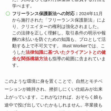
学べます。
フリーランス保護新法への対応：
2024年11月
から施行された「フリーランス保護新法」によ
り、クリエイターの権利は強化されました。
この法律を正しく理解し、取引条件の明示や報
酬の未払いを防ぐための知識も、プロとして活
動する上で不可欠です。 Illust Workerでは、こ
うした
法律知識に基づいたクライアントとの健
全な関係構築方法
も指導の範囲に含まれていま
す。
このような環境に身を置くことで、自然とモチベ
ーションが維持され、挫折しにくい仕組みが出来
上がっています。これがなければ、おそらく娘も
途中で投げ出していたかもしれません。卒業後も