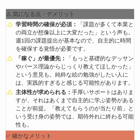
⚠️ 気になる点・デメリット
学習時間の確保が必須：
「課題が多くて本業と
の両立が想像以上に大変だった」という声も。
週1回の課題提出が基本なので、自主的に時間
を確保する覚悟が必要です。
「稼ぐ」が最優先：
「もっと基礎的なデッサン
やパース理論からじっくり教えてほしかった」
という意見も。純粋な絵の勉強がしたい人に
は、実践的すぎると感じる可能性があります。
主体性が求められる：
手厚いサポートはありま
すが、それはあくまで自主的に学ぶ姿勢がある
ことが前提。「教えてもらうのが当たり前」と
いう受け身の姿勢では、期待外れに終わる可能
性も。
✅ 確かなメリット