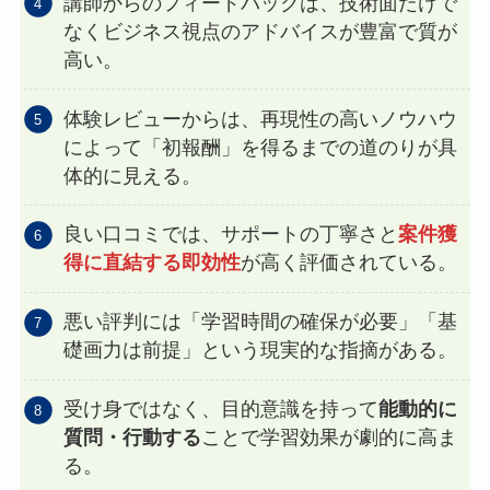
講師からのフィードバックは、技術面だけで
なくビジネス視点のアドバイスが豊富で質が
高い。
体験レビューからは、再現性の高いノウハウ
によって「初報酬」を得るまでの道のりが具
体的に見える。
良い口コミでは、サポートの丁寧さと
案件獲
得に直結する即効性
が高く評価されている。
悪い評判には「学習時間の確保が必要」「基
礎画力は前提」という現実的な指摘がある。
受け身ではなく、目的意識を持って
能動的に
質問・行動する
ことで学習効果が劇的に高ま
る。