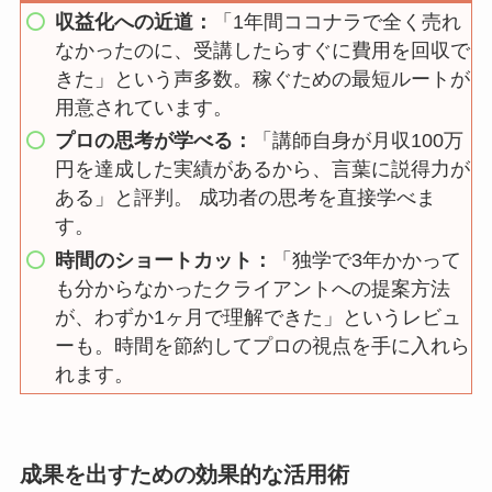
収益化への近道：
「1年間ココナラで全く売れ
なかったのに、受講したらすぐに費用を回収で
きた」という声多数。稼ぐための最短ルートが
用意されています。
プロの思考が学べる：
「講師自身が月収100万
円を達成した実績があるから、言葉に説得力が
ある」と評判。 成功者の思考を直接学べま
す。
時間のショートカット：
「独学で3年かかって
も分からなかったクライアントへの提案方法
が、わずか1ヶ月で理解できた」というレビュ
ーも。時間を節約してプロの視点を手に入れら
れます。
成果を出すための効果的な活用術