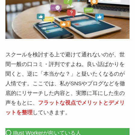
スクールを検討する上で避けて通れないのが、世
間一般の口コミ・評判ですよね。良い話ばかりを
聞くと、逆に「本当かな？」と疑いたくなるのが
人情です。ここでは、私がSNSやブログなどを徹
底的にリサーチした内容と、実際に耳にした生の
声をもとに、
フラットな視点でメリットとデメリ
ットを整理
していきます。
⭕️ Illust Workerが向いている人