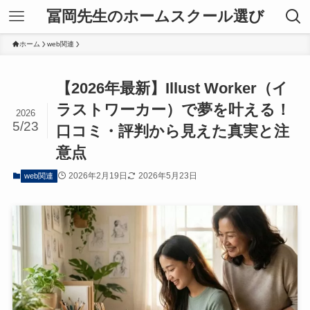
冨岡先生のホームスクール選び
ホーム
web関連
【2026年最新】Illust Worker（イ
ラストワーカー）で夢を叶える！
2026
5/23
口コミ・評判から見えた真実と注
意点
2026年2月19日
2026年5月23日
web関連