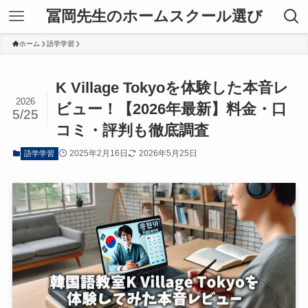
冨岡先生のホームスクール選び
ホーム
語学学習
K Village Tokyoを体験した本音レ
2026
ビュー！【2026年最新】料金・口
5/25
コミ・評判も徹底調査
2025年2月16日
2026年5月25日
語学学習