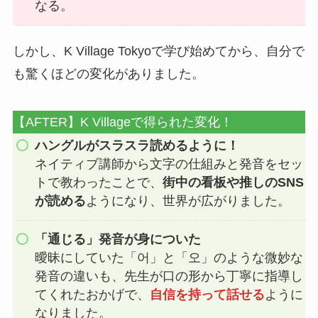
なる。
しかし、K Village Tokyoで学び始めてから、自分で
も驚くほどの変化がありました。
【AFTER】K Villageで得られた変化！
ハングルがスラスラ読めるように！
ネイティブ講師から文字の仕組みと発音をセッ
トで教わったことで、
街中の看板や推しのSNS
が読める
ようになり、世界が広がりました。
「通じる」発音が身についた
曖昧にしていた「어」と「오」のような微妙な
発音の違いも、先生が口の形から丁寧に指導し
てくれたおかげで、
自信を持って話せる
ように
なりました。