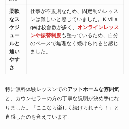
柔軟
仕事が不規則なため、固定制のレッス
なス
ンは難しいと感じていました。K Villa
ケジ
geは校舎数が多く、
オンラインレッス
ュー
ンや振替制度
も整っているため、自分
ルと
のペースで無理なく続けられると感じ
通い
ました。
やす
さ
特に無料体験レッスンでの
アットホームな雰囲気
と、カウンセラーの方の丁寧な説明が決め手にな
りました。「ここなら楽しく続けられそう！」と
直感したのを覚えています。