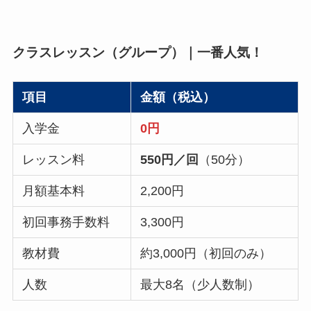
クラスレッスン（グループ）｜一番人気！
項目
金額（税込）
入学金
0円
レッスン料
550円／回
（50分）
月額基本料
2,200円
初回事務手数料
3,300円
教材費
約3,000円（初回のみ）
人数
最大8名（少人数制）