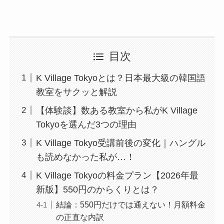
目次
K Village Tokyoとは？日本最大級の韓国語
教室をサクッと解説
【体験談】数ある教室から私がK Village
Tokyoを選んだ3つの理由
K Village Tokyo受講前後の変化｜ハングル
も読めなかった私が…！
K Village Tokyoの料金プラン【2026年最
新版】550円のからくりとは？
結論：550円だけでは通えない！月額料金
の正直な内訳