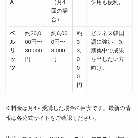
A
（月4
併用も便利。
回の場
合）
ベ
約20,0
約6,00
約
ビジネス韓国
ル
00円〜
0円〜
3
語に強い。短
リ
30,000
8,000
3,
期集中で成果
ッ
円
円
0
を出したい方
ツ
0
向け。
0
円
※料金は月4回受講した場合の目安です。最新の情
報は各公式サイトをご確認ください。