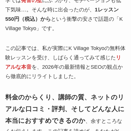
学では
発音の壁
にぶつかり、モチベーションも低
下気味…。そんな時に出会ったのが、
1レッスン
550円（税込）から
という衝撃の安さで話題の「K
Village Tokyo」です。
この記事では、私が実際にK Village Tokyoの無料体
験レッスンを受け、しばらく通ってみて感じた
リ
アルな本音
を、2026年の最新情報とSEOの観点か
ら徹底的にリライトしました。
料金のからくり、講師の質、ネットのリ
アルな口コミ・評判、そしてどんな人に
本当におすすめできるのか
、余すところな