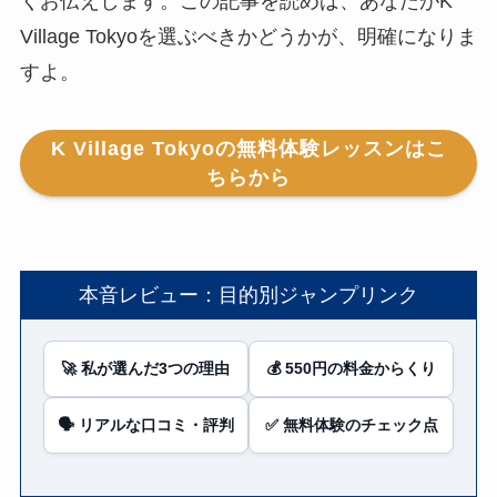
くお伝えします。この記事を読めば、あなたがK
Village Tokyoを選ぶべきかどうかが、明確になりま
すよ。
K Village Tokyoの無料体験レッスンはこ
ちらから
本音レビュー：目的別ジャンプリンク
🚀 私が選んだ3つの理由
💰 550円の料金からくり
🗣️ リアルな口コミ・評判
✅ 無料体験のチェック点