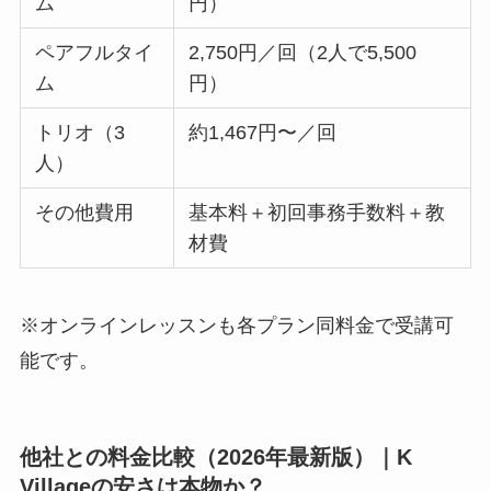
ム
円）
ペアフルタイ
2,750円／回（2人で5,500
ム
円）
トリオ（3
約1,467円〜／回
人）
その他費用
基本料＋初回事務手数料＋教
材費
※オンラインレッスンも各プラン同料金で受講可
能です。
他社との料金比較（2026年最新版）｜K
Villageの安さは本物か？