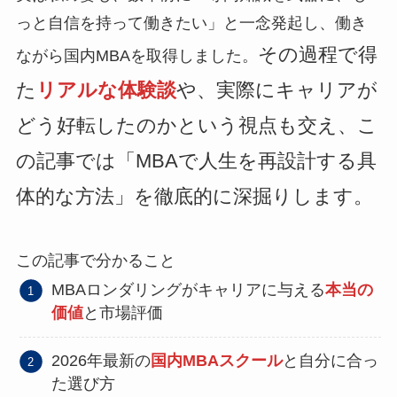
っと自信を持って働きたい」と一念発起し、働き
その過程で得
ながら国内MBAを取得しました。
た
リアルな体験談
や、実際にキャリアが
どう好転したのかという視点も交え、こ
の記事では「MBAで人生を再設計する具
体的な方法」を徹底的に深掘りします。
この記事で分かること
MBAロンダリングがキャリアに与える
本当の
価値
と市場評価
2026年最新の
国内MBAスクール
と自分に合っ
た選び方