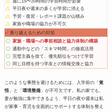
週に15〜20時間の学習時間が必要
平日夜や週末の多くが学習に消える
予習・復習・レポート課題が山積み
家族や職場の協力が不可欠
✅ 乗り越えるための対策
家族・職場への事前相談と協力体制の構築
通勤中などの「スキマ時間」の徹底活用
完璧主義を捨て、優先順位をつけて学習
同じ目標を持つ学友との情報交換と協力
このような事態を避けるためには、入学前の「
覚
悟
」と「
環境整備
」が不可欠です。私の家でも、
妻が勉強に集中できるよう、平日の夜や週末は私
が家事・育児を全面的にサポートする体制を整え