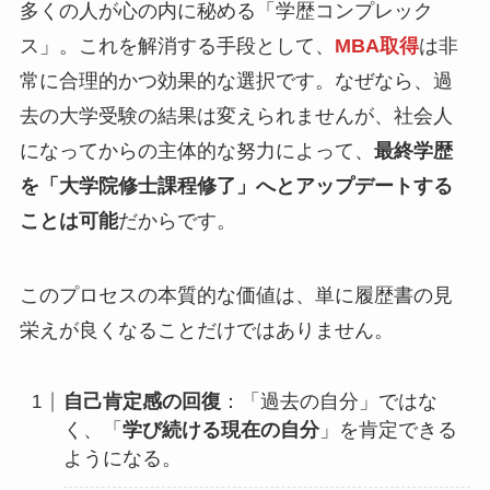
多くの人が心の内に秘める「学歴コンプレック
ス」。これを解消する手段として、
MBA取得
は非
常に合理的かつ効果的な選択です。なぜなら、過
去の大学受験の結果は変えられませんが、社会人
になってからの主体的な努力によって、
最終学歴
を「大学院修士課程修了」へとアップデートする
ことは可能
だからです。
このプロセスの本質的な価値は、単に履歴書の見
栄えが良くなることだけではありません。
自己肯定感の回復
：「過去の自分」ではな
く、「
学び続ける現在の自分
」を肯定できる
ようになる。