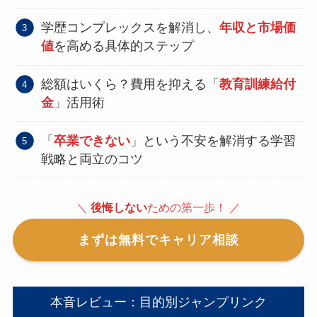
学歴コンプレックスを解消し、
年収と市場価
値
を高める具体的ステップ
総額はいくら？費用を抑える「
教育訓練給付
金
」活用術
「
卒業できない
」という不安を解消する学習
戦略と両立のコツ
＼
後悔しない
ための第一歩！ ／
まずは無料でキャリア相談
本音レビュー：目的別ジャンプリンク