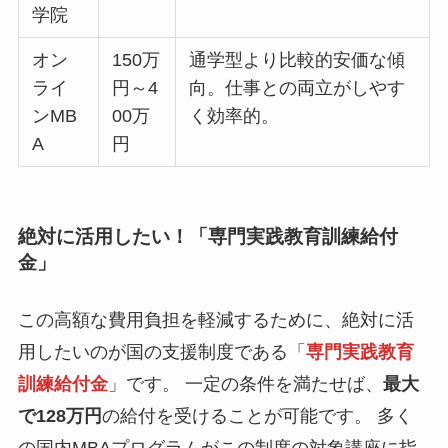
学院
オン
150万
通学型より比較的安価な傾
ライ
円～4
向。仕事との両立がしやす
ンMB
00万
く効率的。
A
円
絶対に活用したい！「専門実践教育訓練給付
金」
この高額な費用負担を軽減するために、絶対に活
用したいのが国の支援制度である「
専門実践教育
訓練給付金
」です。 一定の条件を満たせば、
最大
で128万円
の給付を受けることが可能です。 多く
の国内MBAプログラムがこの制度の対象講座に指