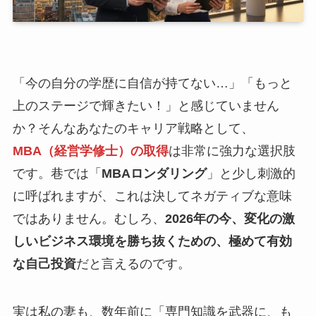
「今の自分の学歴に自信が持てない…」「もっと
上のステージで輝きたい！」と感じていません
か？そんなあなたのキャリア戦略として、
MBA（経営学修士）の取得
は非常に強力な選択肢
です。巷では「
MBAロンダリング
」と少し刺激的
に呼ばれますが、これは決してネガティブな意味
ではありません。むしろ、
2026年の今、変化の激
しいビジネス環境を勝ち抜くための、極めて有効
な自己投資
だと言えるのです。
実は私の妻も、数年前に「専門知識を武器に、も