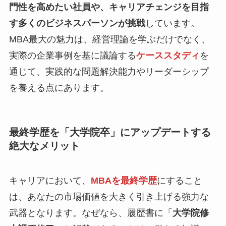
門性を高めたい社員や、キャリアチェンジを目指
す多くのビジネスパーソンが挑戦
しています。
MBA最大の魅力は、経営理論を学ぶだけでなく、
実際の企業事例を基に議論する
ケーススタディ
を
通じて、実践的な問題解決能力やリーダーシップ
を養える点にあります。
最終学歴を「大学院卒」にアップデートする
絶大なメリット
キャリアにおいて、
MBAを最終学歴
にすること
は、あなたの市場価値を大きく引き上げる強力な
武器となります。なぜなら、履歴書に「
大学院修