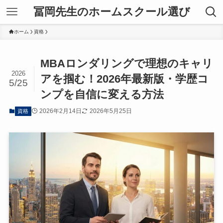
冨岡先生のホームスクール選び
ホーム
資格
MBAロンダリングで理想のキャリ
2026
アを掴む！2026年最新版・学歴コ
5/25
ンプを自信に変える方法
2026年2月14日
2026年5月25日
資格