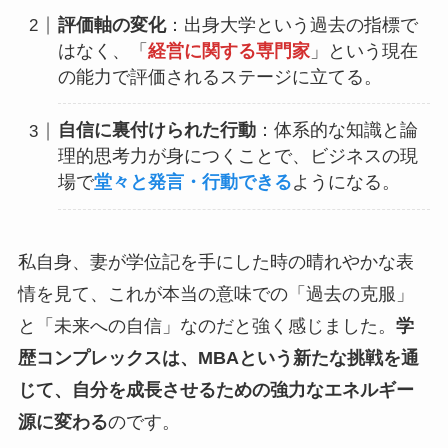
評価軸の変化
：出身大学という過去の指標で
はなく、「
経営に関する専門家
」という現在
の能力で評価されるステージに立てる。
自信に裏付けられた行動
：体系的な知識と論
理的思考力が身につくことで、ビジネスの現
場で
堂々と発言・行動できる
ようになる。
私自身、妻が学位記を手にした時の晴れやかな表
情を見て、これが本当の意味での「過去の克服」
と「未来への自信」なのだと強く感じました。
学
歴コンプレックスは、MBAという新たな挑戦を通
じて、自分を成長させるための強力なエネルギー
源に変わる
のです。