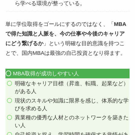
ら学べる環境が整っている。
単に学位取得をゴールにするのではなく、「
MBA
で得た知識と人脈を、今の仕事や今後のキャリア
にどう繋げるか
」という明確な目的意識を持つこ
とで、国内MBAは最強の自己投資となり得ます。
⭕️ MBA取得が成功しやすい人
明確なキャリア目標（昇進、転職、起業など）
がある人
現状のスキルや知識に限界を感じ、体系的な学
びを求める人
異業種の優秀な人材とのネットワークを築きた
い人
自己投資と捉え、学習時間を確保する覚悟があ