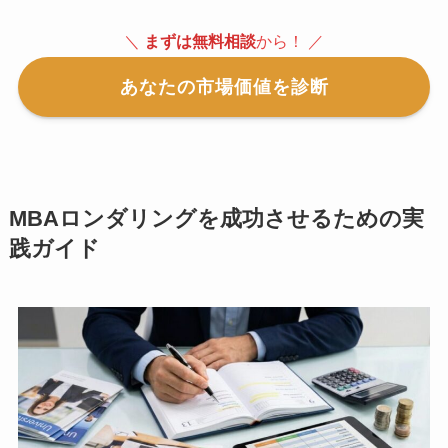
＼
まずは無料相談
から！ ／
あなたの市場価値を診断
MBAロンダリングを成功させるための実
践ガイド