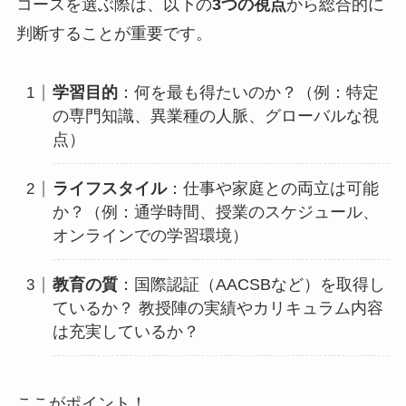
コースを選ぶ際は、以下の
3つの視点
から総合的に
判断することが重要です。
学習目的
：何を最も得たいのか？（例：特定
の専門知識、異業種の人脈、グローバルな視
点）
ライフスタイル
：仕事や家庭との両立は可能
か？（例：通学時間、授業のスケジュール、
オンラインでの学習環境）
教育の質
：国際認証（AACSBなど）を取得し
ているか？ 教授陣の実績やカリキュラム内容
は充実しているか？
ここがポイント！