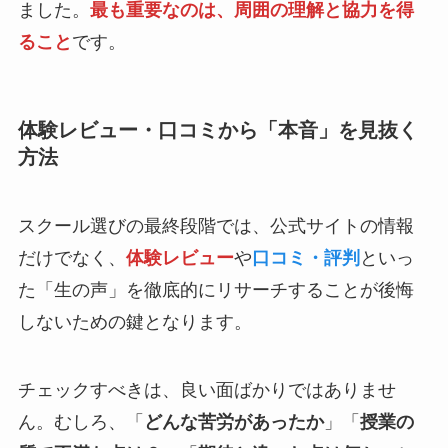
ました。
最も重要なのは、周囲の理解と協力を得
ること
です。
体験レビュー・口コミから「本音」を見抜く
方法
スクール選びの最終段階では、公式サイトの情報
だけでなく、
体験レビュー
や
口コミ・評判
といっ
た「生の声」を徹底的にリサーチすることが後悔
しないための鍵となります。
チェックすべきは、良い面ばかりではありませ
ん。むしろ、「
どんな苦労があったか
」「
授業の