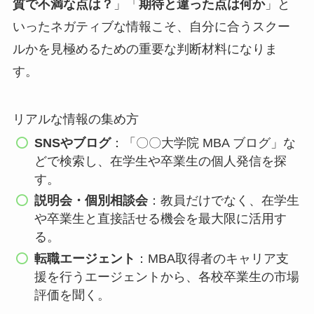
質で不満な点は？
」「
期待と違った点は何か
」と
いったネガティブな情報こそ、自分に合うスクー
ルかを見極めるための重要な判断材料になりま
す。
リアルな情報の集め方
SNSやブログ
：「〇〇大学院 MBA ブログ」な
どで検索し、在学生や卒業生の個人発信を探
す。
説明会・個別相談会
：教員だけでなく、在学生
や卒業生と直接話せる機会を最大限に活用す
る。
転職エージェント
：MBA取得者のキャリア支
援を行うエージェントから、各校卒業生の市場
評価を聞く。