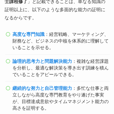
士課程修了
」と記載できることは、単なる知識の
証明以上に、以下のような多面的な能力の証明に
なるからです。
高度な専門知識
：経営戦略、マーケティング、
財務など、ビジネスの中核を体系的に理解して
いることを示せる。
論理的思考力と問題解決能力
：複雑な経営課題
を分析し、最適な解決策を導き出す訓練を積ん
でいることをアピールできる。
継続的な努力と自己管理能力
：多忙な仕事と両
立しながら高度な専門教育をやり遂げた事実
が、目標達成意欲やタイムマネジメント能力の
高さを証明する。