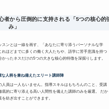
初心者から圧倒的に支持される「5つの核心的
み」
ッスンとは一線を画す、「あなたに寄り添うパーソナルな学
これほどまでに多くの働く大人たちや、語学に苦手意識を持つ
分かったネスだけの5つの大きな核心的特徴を深掘りします。
と高潔な人柄を兼ね備えたエリート講師陣
の人員は一人もいません。指導スキルはもちろんのこと、受講
徹底的に寄り添える高い人間性を備えた講師のみを厳選。 だか
葉を紡ぎ出すことができます。