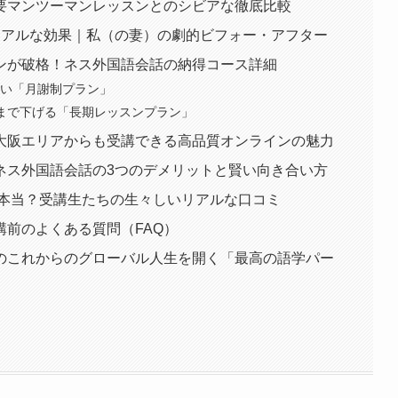
要マンツーマンレッスンとのシビアな徹底比較
リアルな効果｜私（の妻）の劇的ビフォー・アフター
ンが破格！ネス外国語会話の納得コース詳細
すい「月謝制プラン」
限まで下げる「長期レッスンプラン」
大阪エリアからも受講できる高品質オンラインの魅力
ネス外国語会話の3つのデメリットと賢い向き合い方
は本当？受講生たちの生々しいリアルな口コミ
前のよくある質問（FAQ）
のこれからのグローバル人生を開く「最高の語学パー