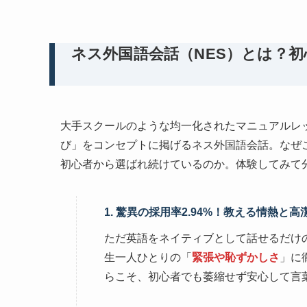
ネス外国語会話（NES）とは？
大手スクールのような均一化されたマニュアルレ
び」をコンセプトに掲げるネス外国語会話。なぜ
初心者から選ばれ続けているのか。体験してみて
1. 驚異の採用率2.94%！教える情熱
ただ英語をネイティブとして話せるだけ
生一人ひとりの「
緊張や恥ずかしさ
」に
らこそ、初心者でも萎縮せず安心して言