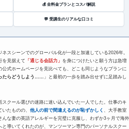
💰 全料金プランとコスパ解説
💬 受講生のリアルな口コミ
ネスシーンでのグローバル化が一段と加速している2026年。
行を見据えて
「通じる会話力」
を身につけたいと願う方は急増
の公式ホームページを見比べても、どこも同じようなプランに
ったらどうしよう……
」と最初の一歩を踏み出せずに足踏みし
話スクール選びの迷路に迷い込んでいた一人でした。仕事のキ
ていたものの、
他人の前で間違えるのが恥ずかしく
、大手教室
そんな妻の英語アレルギーを完璧に克服し、わずか3ヶ月で海
へと導いてくれたのが、マンツーマン専門のパーソナルスクー