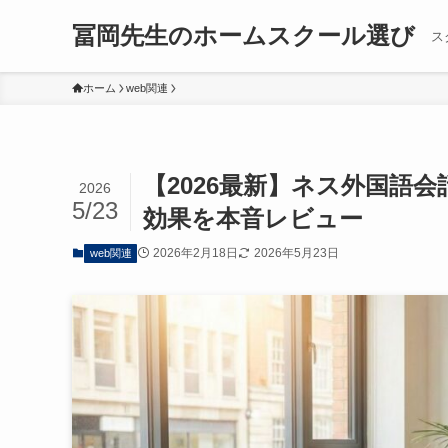
冨岡先生のホームスクール選び
ス
ホーム
web関連
【2026最新】ネス外国語
2026
5/23
効果を本音レビュー
2026年2月18日
2026年5月23日
web関連