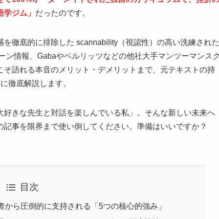
語学ジム」
だったのです。
底的に排除した scannability（視認性）の高い洗練され
ペーン情報、Gabaやベルリッツなどの他社大手マンツーマンス
こそ語れる本音のメリット・デメリットまで、元テキストの持
度に徹底解説します。
大好きな先生と対話を楽しんでいる私」。そんな新しい未来へ
の記事を限界まで使い倒してください。準備はいいですか？
目次
者から圧倒的に支持される「5つの核心的強み」