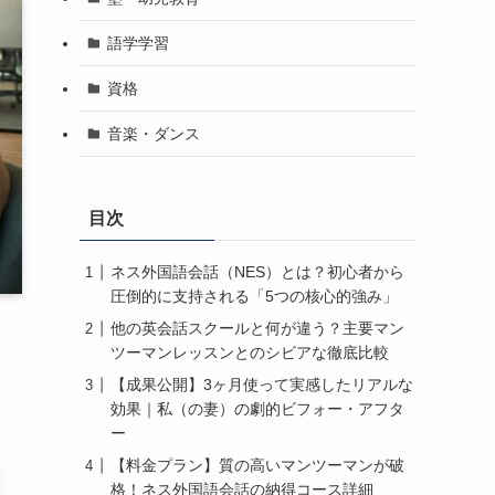
語学学習
資格
音楽・ダンス
目次
ネス外国語会話（NES）とは？初心者から
圧倒的に支持される「5つの核心的強み」
他の英会話スクールと何が違う？主要マン
ツーマンレッスンとのシビアな徹底比較
【成果公開】3ヶ月使って実感したリアルな
効果｜私（の妻）の劇的ビフォー・アフタ
ー
【料金プラン】質の高いマンツーマンが破
格！ネス外国語会話の納得コース詳細