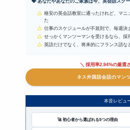
🗣️ あなたやあなたのご家族は今、英会話ス
格安の英会話教室に通ったけれど、マニ
た
仕事のスケジュールが不規則で、毎週決
せっかくマンツーマンを受けるなら、採
英語だけでなく、将来的にフランス語な
＼ 採用率2.94%の厳
ネス外国語会話のマン
本音レビュ
🚀 初心者から選ばれる5つの理由