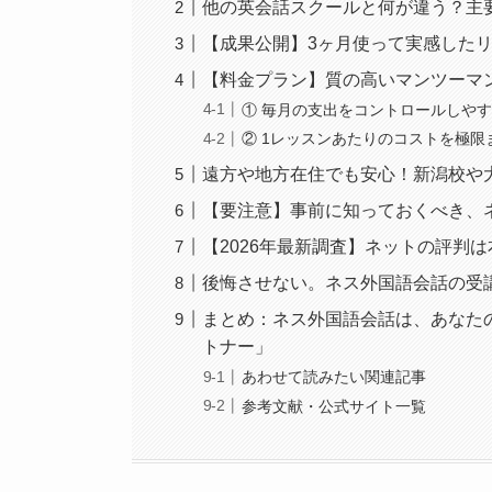
他の英会話スクールと何が違う？主
【成果公開】3ヶ月使って実感した
【料金プラン】質の高いマンツーマ
① 毎月の支出をコントロールしや
② 1レッスンあたりのコストを極
遠方や地方在住でも安心！新潟校や
【要注意】事前に知っておくべき、
【2026年最新調査】ネットの評判
後悔させない。ネス外国語会話の受講
まとめ：ネス外国語会話は、あなた
トナー」
あわせて読みたい関連記事
参考文献・公式サイト一覧