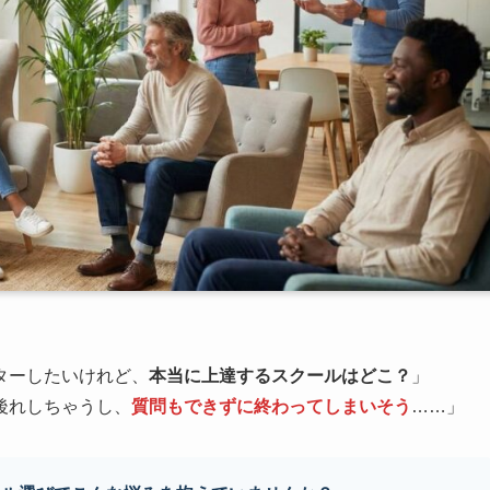
ターしたいけれど、
本当に上達するスクールはどこ？
」
後れしちゃうし、
質問もできずに終わってしまいそう
……」