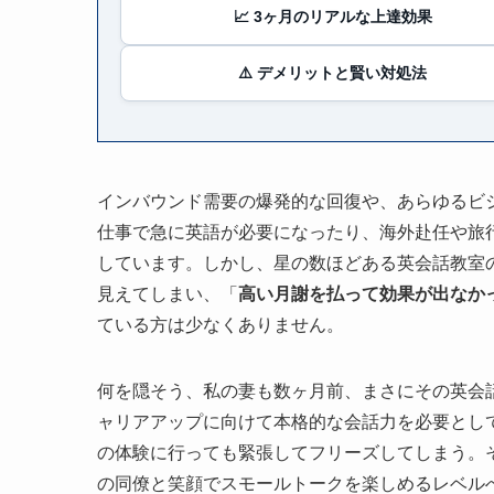
📈 3ヶ月のリアルな上達効果
⚠️ デメリットと賢い対処法
インバウンド需要の爆発的な回復や、あらゆるビジ
仕事で急に英語が必要になったり、海外赴任や旅
しています。しかし、星の数ほどある英会話教室
見えてしまい、「
高い月謝を払って効果が出なか
ている方は少なくありません。
何を隠そう、私の妻も数ヶ月前、まさにその英会
ャリアアップに向けて本格的な会話力を必要とし
の体験に行っても緊張してフリーズしてしまう。
の同僚と笑顔でスモールトークを楽しめるレベル