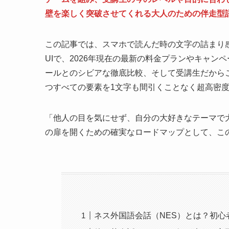
壁を楽しく突破させてくれる大人のための伴走型
この記事では、スマホで読んだ時の文字の詰まり感を徹
UIで、2026年現在の最新の料金プランやキャン
ールとのシビアな徹底比較、そして受講生だから
つすべての要素を1文字も間引くことなく超高密
「他人の目を気にせず、自分の大好きなテーマで
の扉を開くための確実なロードマップとして、こ
ネス外国語会話（NES）とは？初心