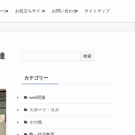
ール
お役立ちサイト
お問い合わせ
サイトマップ
達
検索
カテゴリー
web関連
スポーツ・ヨガ
その他
塾・幼児教育