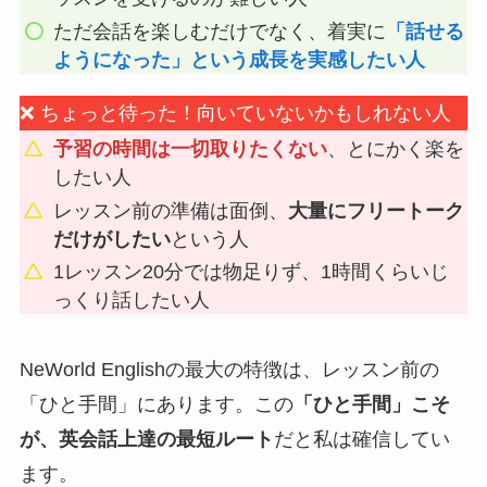
ただ会話を楽しむだけでなく、着実に
「話せる
ようになった」という成長を実感したい人
❌ ちょっと待った！向いていないかもしれない人
予習の時間は一切取りたくない
、とにかく楽を
したい人
レッスン前の準備は面倒、
大量にフリートーク
だけがしたい
という人
1レッスン20分では物足りず、1時間くらいじ
っくり話したい人
NeWorld Englishの最大の特徴は、レッスン前の
「ひと手間」にあります。この
「ひと手間」こそ
が、英会話上達の最短ルート
だと私は確信してい
ます。