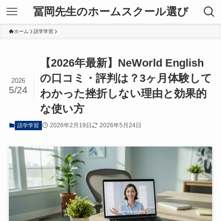
冨岡先生のホームスクール選び
ホーム
語学学習
【2026年最新】NeWorld English
の口コミ・評判は？3ヶ月体験して
2026
5/24
わかった挫折しない理由と効果的
な使い方
2026年2月19日
2026年5月24日
語学学習