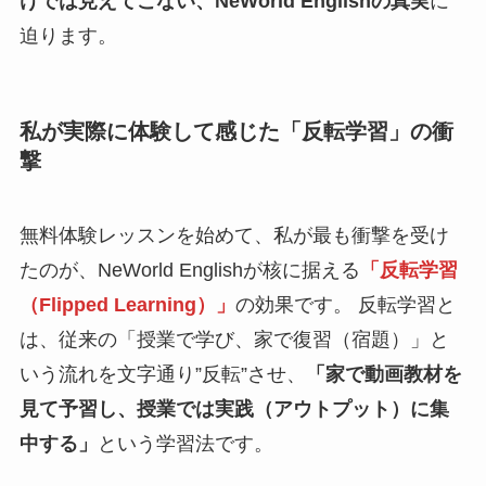
けでは見えてこない、NeWorld Englishの真実
に
迫ります。
私が実際に体験して感じた「反転学習」の衝
撃
無料体験レッスンを始めて、私が最も衝撃を受け
たのが、NeWorld Englishが核に据える
「反転学習
（Flipped Learning）」
の効果です。 反転学習と
は、従来の「授業で学び、家で復習（宿題）」と
いう流れを文字通り”反転”させ、
「家で動画教材を
見て予習し、授業では実践（アウトプット）に集
中する」
という学習法です。