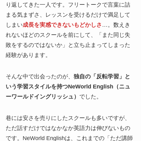
り返してきた一人です。フリートークで言葉に詰
まる気まずさ、レッスンを受けるだけで満足して
しまい
成長を実感できないもどかしさ
…。数えき
れないほどのスクールを前にして、「また同じ失
敗をするのではないか」と立ち止まってしまった
経験があります。
そんな中で出会ったのが、
独自の「反転学習」と
いう学習スタイルを持つNeWorld English（ニュ
ーワールドイングリッシュ）
でした。
巷には安さを売りにしたスクールも多いですが、
ただ話すだけではなかなか英語力は伸びないもの
です。NeWorld Englishは、これまでの「ただ講師