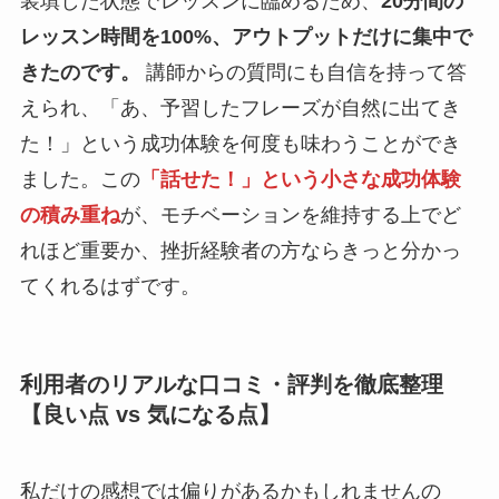
装填した状態でレッスンに臨めるため、
20分間の
レッスン時間を100%、アウトプットだけに集中で
きたのです。
講師からの質問にも自信を持って答
えられ、「あ、予習したフレーズが自然に出てき
た！」という成功体験を何度も味わうことができ
ました。この
「話せた！」という小さな成功体験
の積み重ね
が、モチベーションを維持する上でど
れほど重要か、挫折経験者の方ならきっと分かっ
てくれるはずです。
利用者のリアルな口コミ・評判を徹底整理
【良い点 vs 気になる点】
私だけの感想では偏りがあるかもしれませんの