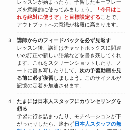
レッスンが始まったら、予習したキーフレー
ズを意識的に使ってみましょう。
「今日はこ
れを絶対に使うぞ」と目標設定する
ことで、
アウトプットへの意識が格段に高まります。
講師からのフィードバックを必ず見返す
レッスン後、講師はチャットボックスに間違
いの訂正や新しい語彙などを書き残してくれ
ます。これをスクリーンショットしたり、ノ
ートに書き写したりして、
次の予習動画を見
る前に必ず復習しましょう。
このサイクルが
記憶の定着を加速させます。
たまには日本人スタッフにカウンセリングを
頼る
学習に行き詰まったり、モチベーションが下
がったりしたら、迷わず
日本人スタッフの無