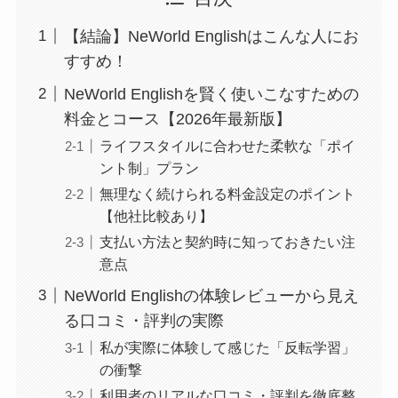
【結論】NeWorld Englishはこんな人にお
すすめ！
NeWorld Englishを賢く使いこなすための
料金とコース【2026年最新版】
ライフスタイルに合わせた柔軟な「ポイ
ント制」プラン
無理なく続けられる料金設定のポイント
【他社比較あり】
支払い方法と契約時に知っておきたい注
意点
NeWorld Englishの体験レビューから見え
る口コミ・評判の実際
私が実際に体験して感じた「反転学習」
の衝撃
利用者のリアルな口コミ・評判を徹底整