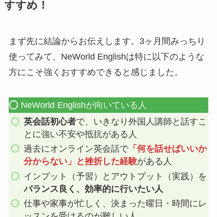
すすめ！
まず先に結論からお伝えします。3ヶ月間みっちり
使ってみて、NeWorld Englishは特に以下のような
方にこそ強くおすすめできると感じました。
⭕️ NeWorld Englishが向いている人
英会話初心者
で、いきなり外国人講師と話すこ
とに強い不安や抵抗がある人
過去にオンライン英会話で
「何を話せばいいか
分からない」と挫折した経験
がある人
インプット（予習）とアウトプット（実践）を
バランス良く、効率的に行いたい人
仕事や家事が忙しく、決まった曜日・時間にレ
ッスンを受けるのが難しい人