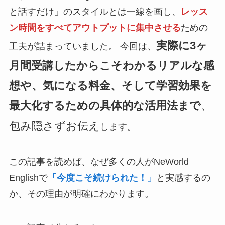
と話すだけ」のスタイルとは一線を画し、
レッス
ン時間をすべてアウトプットに集中させる
ための
実際に3ヶ
工夫が詰まっていました。 今回は、
月間受講したからこそわかるリアルな感
想や、気になる料金、そして学習効果を
最大化するための具体的な活用法まで
、
包み隠さずお伝え
します。
この記事を読めば、なぜ多くの人がNeWorld
Englishで
「今度こそ続けられた！」
と実感するの
か、その理由が明確にわかります。