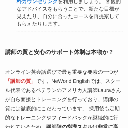
料カウンセリング
を利用しましょう。 客観的
なアドバイスをもらうことで、新たな目標が
見えたり、自分に合ったコースを再提案して
もらえたりします。
講師の質と安心のサポート体制は本物か？
オンライン英会話選びで最も重要な要素の一つが
「講師の質」
です。NeWorld Englishでは、スクー
ル代表であるベテランのアメリカ人講師Lauraさん
が自ら面接とトレーニングを行っており、講師の
質には徹底的にこだわっています。 採用後も定期
的なトレーニングやフィードバックが継続的に行
われているため、
講師陣の指導スキルは非常に高