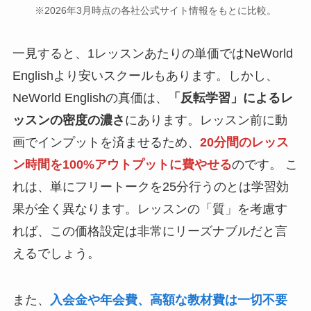
※2026年3月時点の各社公式サイト情報をもとに比較。
一見すると、1レッスンあたりの単価ではNeWorld
Englishより安いスクールもあります。しかし、
NeWorld Englishの真価は、
「反転学習」によるレ
ッスンの密度の濃さ
にあります。レッスン前に動
画でインプットを済ませるため、
20分間のレッス
ン時間を100%アウトプットに費やせる
のです。 こ
れは、単にフリートークを25分行うのとは学習効
果が全く異なります。レッスンの「質」を考慮す
れば、この価格設定は非常にリーズナブルだと言
えるでしょう。
また、
入会金や年会費、高額な教材費は一切不要