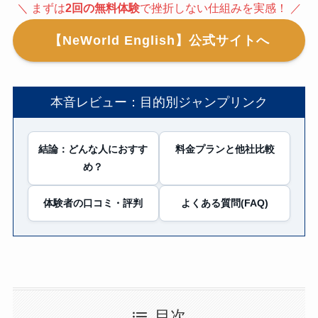
＼ まずは
2回の無料体験
で挫折しない仕組みを実感！ ／
【NeWorld English】公式サイトへ
本音レビュー：目的別ジャンプリンク
結論：どんな人におすす
料金プランと他社比較
め？
体験者の口コミ・評判
よくある質問(FAQ)
目次