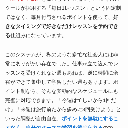
クールが採用する「毎日1レッスン」という固定制
ではなく、毎月付与されるポイントを使って、
好
きなタイミングで好きなだけレッスンを予約でき
る
仕組みになっています。
このシステムが、私のような多忙な社会人には非
常にありがたい存在でした。仕事が立て込んでレ
ッスンを受けられない週もあれば、逆に時間に余
裕ができて集中して学習したい週もあります。ポ
イント制なら、そんな変動的なスケジュールにも
完璧に対応できます。「今週は忙しいから1回だ
け」「来週は旅行前だから多めに3回受けよう」と
いった調整が自由自在。
ポイントを無駄にするこ
となく、自分のペースで学習を続けられる
ので