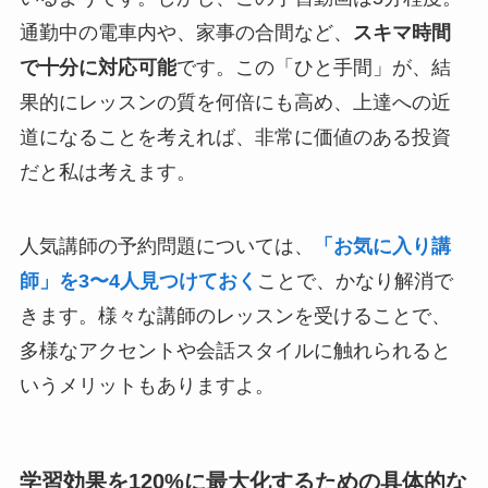
通勤中の電車内や、家事の合間など、
スキマ時間
で十分に対応可能
です。この「ひと手間」が、結
果的にレッスンの質を何倍にも高め、上達への近
道になることを考えれば、非常に価値のある投資
だと私は考えます。
人気講師の予約問題については、
「お気に入り講
師」を3〜4人見つけておく
ことで、かなり解消で
きます。様々な講師のレッスンを受けることで、
多様なアクセントや会話スタイルに触れられると
いうメリットもありますよ。
学習効果を120%に最大化するための具体的な