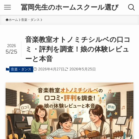
冨岡先生のホームスクール選び
ホーム
音楽・ダンス
音楽教室オトノミチシルベの口コ
2026
ミ・評判を調査！娘の体験レビュ
5/25
ーと本音
2026年4月27日
2026年5月25日
音楽・ダンス