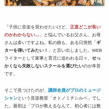
「子供に音楽を習わせたいけど、
正直どこが良い
のかわからない…
」と悩んでいるお父さん、お母
さんは多いですよね。私の娘も、ある日突然「
ギ
ターを弾いてみたい！
」と言い出しました。WEB
ライターとして家事と育児に追われる日々、
せっ
かくなら失敗しないスクールを選びたい
のが本音
です。
そこで見つけたのが、
講師全員がプロのミュージ
シャン
という音楽教室「オトノミチシルベ」でし
た。最初は「プロが教えるなんて、初心者には敷