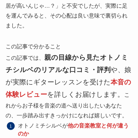
居が高いんじゃ…？」と不安でしたが、実際に足
を運んでみると、その心配は良い意味で裏切られ
ました。
この記事で分かること
親の目線から見たオトノミ
この記事では、
チシルベのリアルな口コミ・評判
や、娘
が実際にギターレッスンを受けた
本音の
体験レビュー
を詳しくお届けします。
こ
れからお子様を音楽の道へ送り出したいあなた
の、一歩踏み出すきっかけになれば嬉しいです。
オトノミチシルベが
他の音楽教室と何が違う
のか