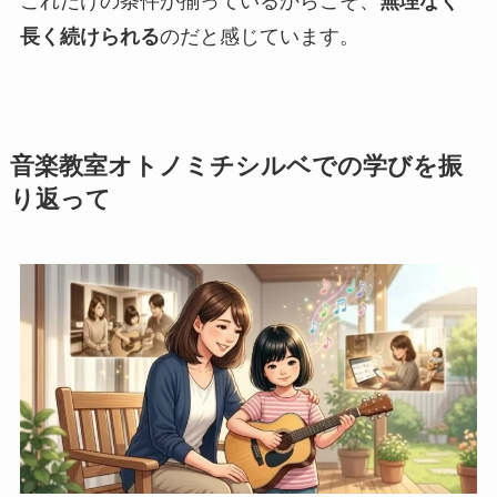
これだけの条件が揃っているからこそ、
無理なく
長く続けられる
のだと感じています。
音楽教室オトノミチシルベでの学びを振
り返って