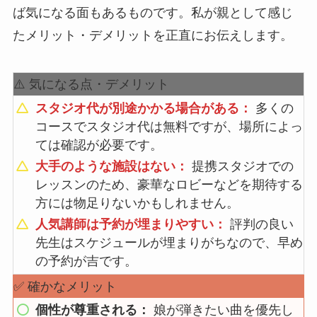
ば気になる面もあるものです。私が親として感じ
たメリット・デメリットを正直にお伝えします。
⚠️ 気になる点・デメリット
スタジオ代が別途かかる場合がある：
多くの
コースでスタジオ代は無料ですが、場所によっ
ては確認が必要です。
大手のような施設はない：
提携スタジオでの
レッスンのため、豪華なロビーなどを期待する
方には物足りないかもしれません。
人気講師は予約が埋まりやすい：
評判の良い
先生はスケジュールが埋まりがちなので、早め
の予約が吉です。
✅ 確かなメリット
個性が尊重される：
娘が弾きたい曲を優先し