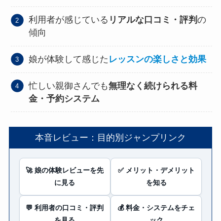
利用者が感じている
リアルな口コミ・評判
の
傾向
娘が体験して感じた
レッスンの楽しさと効果
忙しい親御さんでも
無理なく続けられる料
金・予約システム
本音レビュー：目的別ジャンプリンク
🚀 娘の体験レビューを先
✅ メリット・デメリット
に見る
を知る
💬 利用者の口コミ・評判
💰 料金・システムをチェ
を見る
ック