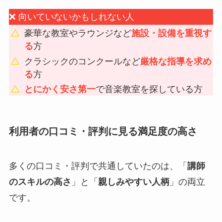
❌ 向いていないかもしれない人
豪華な教室やラウンジなど
施設・設備を重視す
る
方
クラシックのコンクールなど
厳格な指導を求め
る
方
とにかく安さ第一
で音楽教室を探している方
利用者の口コミ・評判に見る満足度の高さ
多くの口コミ・評判で共通していたのは、「
講師
のスキルの高さ
」と「
親しみやすい人柄
」の両立
です。