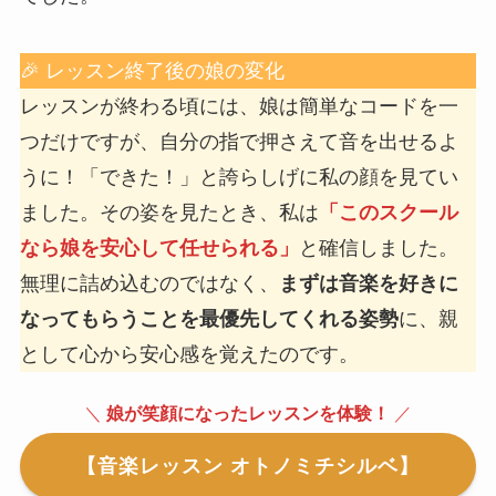
🎉 レッスン終了後の娘の変化
レッスンが終わる頃には、娘は簡単なコードを一
つだけですが、自分の指で押さえて音を出せるよ
うに！「できた！」と誇らしげに私の顔を見てい
ました。その姿を見たとき、私は
「このスクール
なら娘を安心して任せられる」
と確信しました。
無理に詰め込むのではなく、
まずは音楽を好きに
なってもらうことを最優先してくれる姿勢
に、親
として心から安心感を覚えたのです。
＼
娘が笑顔になったレッスンを体験！
／
【音楽レッスン オトノミチシルベ】