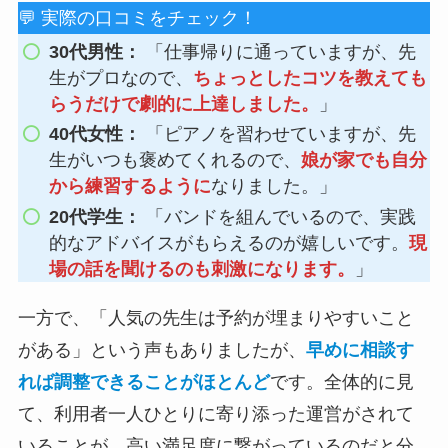
💬 実際の口コミをチェック！
30代男性：
「仕事帰りに通っていますが、先
生がプロなので、
ちょっとしたコツを教えても
らうだけで劇的に上達しました。
」
40代女性：
「ピアノを習わせていますが、先
生がいつも褒めてくれるので、
娘が家でも自分
から練習するように
なりました。」
20代学生：
「バンドを組んでいるので、実践
的なアドバイスがもらえるのが嬉しいです。
現
場の話を聞けるのも刺激になります。
」
一方で、「人気の先生は予約が埋まりやすいこと
がある」という声もありましたが、
早めに相談す
れば調整できることがほとんど
です。全体的に見
て、利用者一人ひとりに寄り添った運営がされて
いることが、高い満足度に繋がっているのだと分