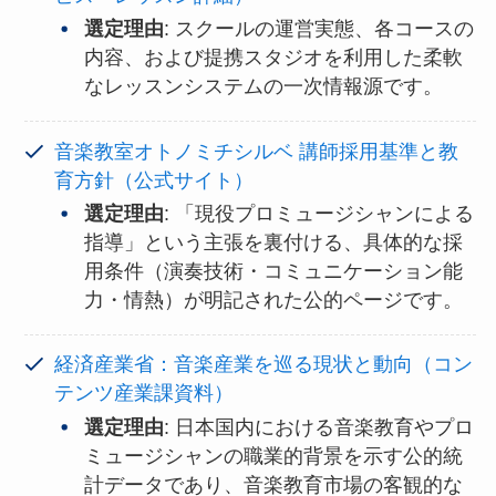
選定理由
: スクールの運営実態、各コースの
内容、および提携スタジオを利用した柔軟
なレッスンシステムの一次情報源です。
音楽教室オトノミチシルベ 講師採用基準と教
育方針（公式サイト）
選定理由
: 「現役プロミュージシャンによる
指導」という主張を裏付ける、具体的な採
用条件（演奏技術・コミュニケーション能
力・情熱）が明記された公的ページです。
経済産業省：音楽産業を巡る現状と動向（コン
テンツ産業課資料）
選定理由
: 日本国内における音楽教育やプロ
ミュージシャンの職業的背景を示す公的統
計データであり、音楽教育市場の客観的な