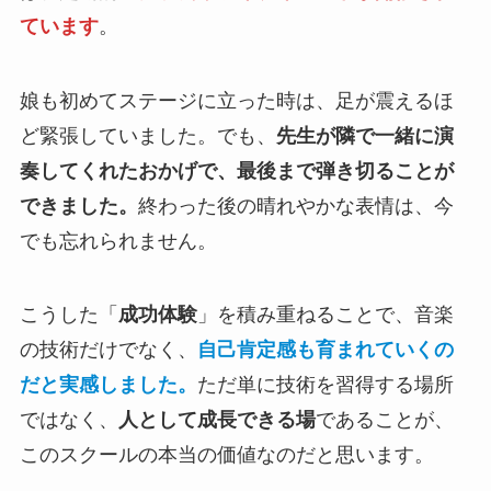
ています
。
娘も初めてステージに立った時は、足が震えるほ
ど緊張していました。でも、
先生が隣で一緒に演
奏してくれたおかげで、最後まで弾き切ることが
できました。
終わった後の晴れやかな表情は、今
でも忘れられません。
こうした「
成功体験
」を積み重ねることで、音楽
の技術だけでなく、
自己肯定感も育まれていくの
だと実感しました。
ただ単に技術を習得する場所
ではなく、
人として成長できる場
であることが、
このスクールの本当の価値なのだと思います。