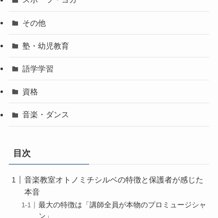
その他
塾・幼児教育
語学学習
資格
音楽・ダンス
目次
音楽教室オトノミチシルベの特徴と保護者が感じた
本音
最大の特徴は「講師全員が本物のプロミュージシャ
ン」