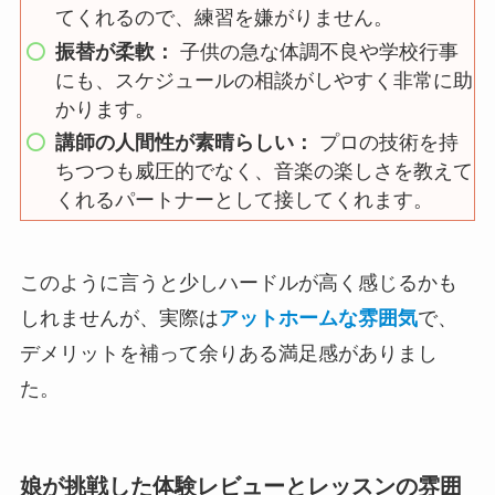
てくれるので、練習を嫌がりません。
振替が柔軟：
子供の急な体調不良や学校行事
にも、スケジュールの相談がしやすく非常に助
かります。
講師の人間性が素晴らしい：
プロの技術を持
ちつつも威圧的でなく、音楽の楽しさを教えて
くれるパートナーとして接してくれます。
このように言うと少しハードルが高く感じるかも
しれませんが、実際は
アットホームな雰囲気
で、
デメリットを補って余りある満足感がありまし
た。
娘が挑戦した体験レビューとレッスンの雰囲