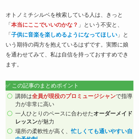
オトノミチシルベを検索している人は、きっと
「
本当にここでいいのかな？
」という不安と、
「
子供に音楽を楽しめるようになってほしい
」と
いう期待の両方を抱えているはずです。実際に娘
を通わせてみて、私は自信を持っておすすめでき
ます。
✅ この記事のまとめポイント
講師は
全員が現役のプロミュージシャン
で指導
力が非常に高い
一人ひとりのペースに合わせた
オーダーメイド
レッスン
が魅力
場所の柔軟性が高く、
忙しくても通いやすい自