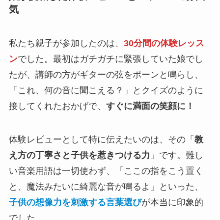
気
私たち親子が参加したのは、
30分間の体験レッス
ン
でした。最初はガチガチに緊張していた娘でし
たが、講師の方がギターの弦をポーンと鳴らし、
「これ、何の音に聞こえる？」とクイズのように
接してくれたおかげで、
すぐに満面の笑顔に！
体験レビューとして特に伝えたいのは、その「
教
え方の丁寧さと子供を惹きつける力
」です。難し
い音楽用語は一切使わず、「ここの指をこう置く
と、魔法みたいに綺麗な音が鳴るよ」といった、
子供の想像力を刺激する言葉選び
が本当に印象的
でした。