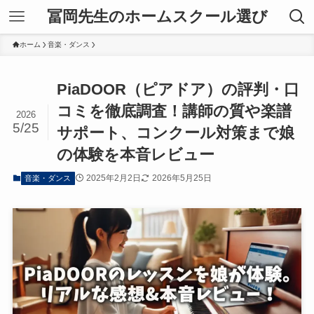
冨岡先生のホームスクール選び
ホーム
音楽・ダンス
PiaDOOR（ピアドア）の評判・口
コミを徹底調査！講師の質や楽譜
2026
5/25
サポート、コンクール対策まで娘
の体験を本音レビュー
2025年2月2日
2026年5月25日
音楽・ダンス