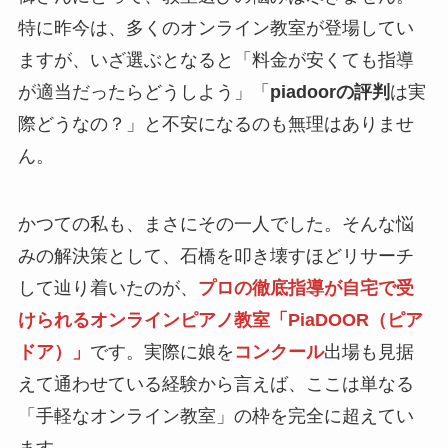
特に昨今は、多くのオンライン教室が登場してい
ますが、いざ選ぶとなると「料金が安くても指導
が適当だったらどうしよう」「
piadoorの評判
は実
際どうなの？」と不安になるのも無理はありませ
ん。
かつての私も、まさにその一人でした。そんな悩
みの解決策として、石橋を叩き壊すほどリサーチ
して辿り着いたのが、
プロの徹底指導が自宅で受
けられるオンラインピアノ教室「PiaDOOR（ピア
ドア）」
です。実際に娘を
コンクール
出場も見据
えて通わせている経験から言えば、ここは単なる
「手軽なオンライン教室」の枠を完全に超えてい