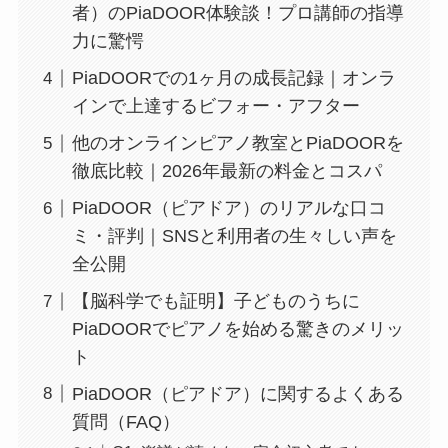
者）のPiaDOOR体験談！プロ講師の指導
力に驚愕
PiaDOORでの1ヶ月の成長記録｜オンラ
インで上達するビフォー・アフター
他のオンラインピアノ教室とPiaDOORを
徹底比較｜2026年最新の料金とコスパ
PiaDOOR（ピアドア）のリアルな口コ
ミ・評判｜SNSと利用者の生々しい声を
全公開
【脳科学でも証明】子どものうちに
PiaDOORでピアノを始める驚きのメリッ
ト
PiaDOOR（ピアドア）に関するよくある
質問（FAQ）