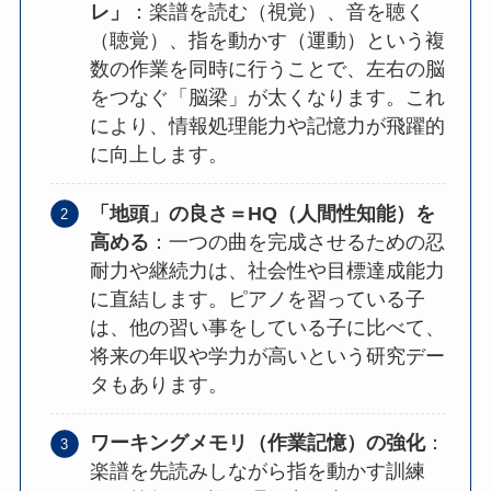
レ」
：楽譜を読む（視覚）、音を聴く
（聴覚）、指を動かす（運動）という複
数の作業を同時に行うことで、左右の脳
をつなぐ「脳梁」が太くなります。これ
により、情報処理能力や記憶力が飛躍的
に向上します。
「地頭」の良さ＝HQ（人間性知能）を
高める
：一つの曲を完成させるための忍
耐力や継続力は、社会性や目標達成能力
に直結します。ピアノを習っている子
は、他の習い事をしている子に比べて、
将来の年収や学力が高いという研究デー
タもあります。
ワーキングメモリ（作業記憶）の強化
：
楽譜を先読みしながら指を動かす訓練