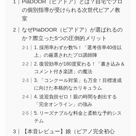
PiaDOOR（ピアドア）とは？自宅でプロ
の個別指導が受けられる次世代ピアノ教
室
なぜPiaDOOR（ピアドア）が選ばれるの
か？際立った5つの圧倒的メリット
1. 採用率わずか数%！「選考倍率40倍以
上」の厳選されたプロ講師陣
2. 復習効率が180度変わる！「書き込み＆
コメント付き楽譜」の魔法
3. 「コンクール対策」も万全！目標達成
に向けた本格的なカリキュラム
4. 送迎負担ゼロ！親の時間を創出する
「完全オンライン」の強み
5. リーズナブルな料金と柔軟な予約シス
テム
【本音レビュー】娘（ピアノ完全初心