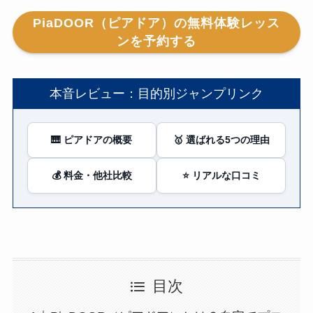
PiaDOOR（ピアドア）の無料体験レッス
ンを予約する
本音レビュー：目的別ジャンプリンク
🎹 ピアドアの概要
🥇 選ばれる5つの理由
💰 料金・他社比較
⭐ リアルな口コミ
目次