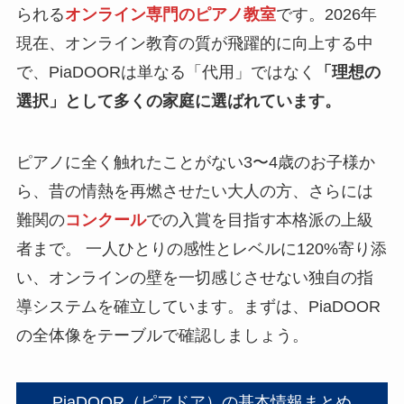
られる
オンライン専門のピアノ教室
です。2026年
現在、オンライン教育の質が飛躍的に向上する中
で、PiaDOORは単なる「代用」ではなく
「理想の
選択」として多くの家庭に選ばれています。
ピアノに全く触れたことがない3〜4歳のお子様か
ら、昔の情熱を再燃させたい大人の方、さらには
難関の
コンクール
での入賞を目指す本格派の上級
者まで。 一人ひとりの感性とレベルに120%寄り添
い、オンラインの壁を一切感じさせない独自の指
導システムを確立しています。まずは、PiaDOOR
の全体像をテーブルで確認しましょう。
PiaDOOR（ピアドア）の基本情報まとめ