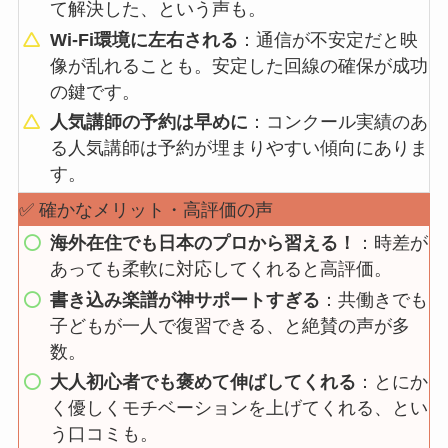
て解決した、という声も。
Wi-Fi環境に左右される
：通信が不安定だと映
像が乱れることも。安定した回線の確保が成功
の鍵です。
人気講師の予約は早めに
：コンクール実績のあ
る人気講師は予約が埋まりやすい傾向にありま
す。
✅ 確かなメリット・高評価の声
海外在住でも日本のプロから習える！
：時差が
あっても柔軟に対応してくれると高評価。
書き込み楽譜が神サポートすぎる
：共働きでも
子どもが一人で復習できる、と絶賛の声が多
数。
大人初心者でも褒めて伸ばしてくれる
：とにか
く優しくモチベーションを上げてくれる、とい
う口コミも。