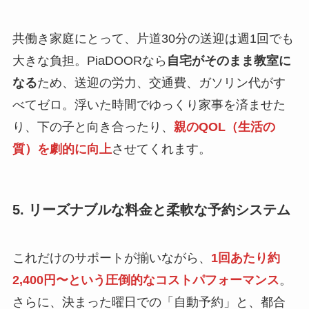
共働き家庭にとって、片道30分の送迎は週1回でも
大きな負担。PiaDOORなら
自宅がそのまま教室に
なる
ため、送迎の労力、交通費、ガソリン代がす
べてゼロ。浮いた時間でゆっくり家事を済ませた
り、下の子と向き合ったり、
親のQOL（生活の
質）を劇的に向上
させてくれます。
5. リーズナブルな料金と柔軟な予約システム
これだけのサポートが揃いながら、
1回あたり約
2,400円〜という圧倒的なコストパフォーマンス
。
さらに、決まった曜日での「自動予約」と、都合