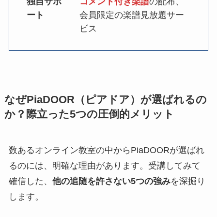
独自サポ
コメント付き楽譜
の配布、
ート
会員限定の楽譜見放題サー
ビス
なぜPiaDOOR（ピアドア）が選ばれるの
か？際立った5つの圧倒的メリット
数あるオンライン教室の中からPiaDOORが選ばれ
るのには、明確な理由があります。受講してみて
確信した、
他の追随を許さない5つの強み
を深掘り
します。