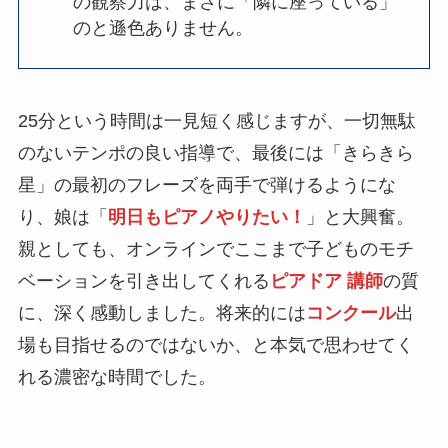
の観察力は、まさに「隣に座っている」
のと遜色ありません。
25分という時間は一見短く感じますが、一切無駄
のないテンポの良い指導で、最後には「きらきら
星」の最初のフレーズを両手で弾けるようにな
り、娘は「
明日もピアノやりたい！
」と大興奮。
親としても、オンラインでここまで子どものモチ
ベーションを引き出してくれる
ピアドア 講師
の質
に、深く感動しました。将来的には
コンクール
出
場も目指せるのではないか、と本気で思わせてく
れる濃密な時間でした。