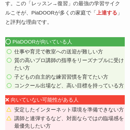
す。この「レッスン→復習」の最強の学習サイク
ルこそが、PiaDOORが多くの家庭で「
上達する
」
と評判な理由です。
⭕️ PiaDOORが向いている人
仕事や育児で教室への送迎が難しい方
質の高いプロ講師の指導をリーズナブルに受け
たい方
子どもの自主的な練習習慣を育てたい方
コンクール出場など、高い目標を持っている方
❌ 向いていない可能性がある人
安定したインターネット環境を準備できない方
講師と連弾するなど、対面ならではの臨場感を
最優先したい方