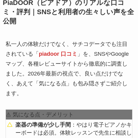
PiaDOOR（ピアドア）のリアルな口コ
ミ・評判｜SNSと利用者の生々しい声を全
公開
私一人の体験だけでなく、サチコデータでも注目
されている「
piadoor 口コミ
」を、SNSやGoogle
マップ、各種レビューサイトから徹底的に調査し
ました。2026年最新の視点で、良い点だけでな
く、あえて「気になる点」も包み隠さずご紹介し
ます。
⚠️ 気になる点・デメリット
楽器の準備が少し手間
：やはり電子ピアノかキ
ーボードは必須。体験レッスンで先生に相談し