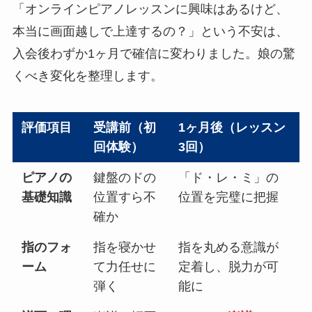
「オンラインピアノレッスンに興味はあるけど、
本当に画面越しで上達するの？」という不安は、
入会後わずか1ヶ月で確信に変わりました。娘の驚
くべき変化を整理します。
評価項目
受講前（初
1ヶ月後（レッスン
回体験）
3回）
ピアノの
鍵盤のドの
「ド・レ・ミ」の
基礎知識
位置すら不
位置を完璧に把握
確か
指のフォ
指を寝かせ
指を丸める意識が
ーム
て力任せに
定着し、脱力が可
弾く
能に