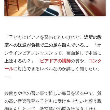
「子どもにピアノを習わせたいけれど、
近所の教
室への送迎が負担で二の足を踏んでいる…
」「オ
ンラインピアノレッスンって、画面越しで本当に
上達するの？」「
ピアドアの講師
の質や、
コンク
ール
に対応できるレベルなのか詳しく知りたい」
──
共働きや他の習い事で忙しい毎日を送る中で、質
の高い音楽教育を子どもに受けさせたいと願う親
御さんにとって、教室選びの悩みは尽きません。