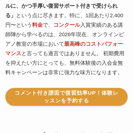
ルに、かつ手厚い復習サポート付きで受けられ
る」
という点に尽きます。特に、1回あたり2,400
円〜という
料金
で、
コンクール
入賞実績のある講
師陣から学べるのは、2026年現在、オンラインピ
アノ教室の市場において
最高峰のコストパフォー
マンス
と言っても過言ではありません。 初期費用
を抑えたい方にとっても、無料体験後の入会金無
料キャンペーンは非常に強力な味方になります。
コメント付き譜面で復習効率UP！体験レ
ッスンを予約する