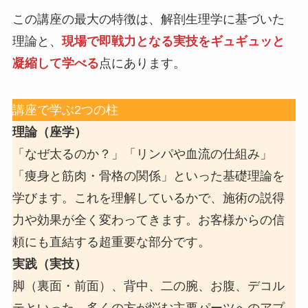
この講座の最大の特徴は、解剖生理学に基づいた
理論と、
現場で即戦力となる実技をギュギュッと
凝縮して学べる
点にあります。
講座で学ぶ2つの柱
理論（座学）
「なぜ太るのか？」「リンパや血流の仕組み」
「痩身と筋肉・骨格の関係」といった基礎理論を
学びます。これを理解しているかで、施術の説得
力や効果が全く変わってきます。お客様からの信
頼にも直結する超重要な部分です。
実践（実技）
脚（裏面・前面）、背中、二の腕、お腹、デコル
テといった、多くの方が悩む主要パーツへのアプ