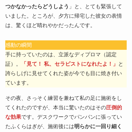
つかなかったらどうしよう
」と、とても緊張して
いました。ところが、夕方に帰宅した彼女の表情
は、驚くほど晴れやかだったんです。
感動の瞬間
手に持っていたのは、立派なディプロマ（認定
証）。
「見て！ 私、セラピストになれたよ！」
と
誇らしげに見せてくれた姿が今でも目に焼き付い
ています。
その夜、さっそく練習を兼ねて私の足に施術をし
てくれたのですが、本当に驚いたのはその
圧倒的
な効果
です。デスクワークでパンパンに張ってい
たふくらはぎが、施術後には
明らかに一回り細く