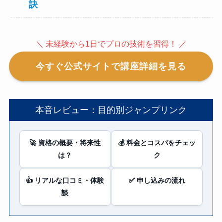
訣
＼ 未経験から1日でプロの技術を習得！ ／
今すぐ公式サイトで講座詳細を見る
本音レビュー：目的別ジャンプリンク
🚀 資格の概要・将来性
💰 料金とコスパをチェッ
は？
ク
👍 リアルな口コミ・体験
✅ 申し込みの流れ
談