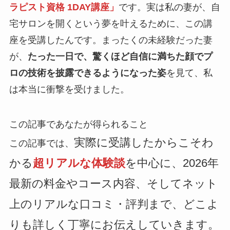
ラピスト資格 1DAY講座」
です。実は私の妻が、自
宅サロンを開くという夢を叶えるために、この講
座を受講したんです。まったくの未経験だった妻
が、
たった一日で、驚くほど自信に満ちた顔でプ
ロの技術を披露できるようになった姿
を見て、私
は本当に衝撃を受けました。
この記事であなたが得られること
実際に受講したからこそわ
この記事では、
かる
超リアルな体験談
を中心に、2026年
最新の料金やコース内容、そしてネット
上のリアルな口コミ・評判まで、どこよ
りも詳しく丁寧にお伝えしていきます。