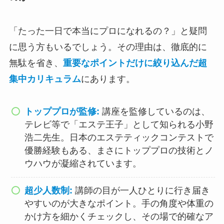
「たった一日で本当にプロになれるの？」と疑問
に思う方もいるでしょう。その理由は、徹底的に
無駄を省き、
重要なポイントだけに絞り込んだ超
集中カリキュラム
にあります。
トッププロが監修:
講座を監修しているのは、
テレビ等で「エステ王子」として知られる小野
浩二先生。日本のエステティックコンテストで
優勝経験もある、まさにトッププロの技術とノ
ウハウが凝縮されています。
超少人数制:
講師の目が一人ひとりに行き届き
やすいのが大きなポイント。手の角度や体重の
かけ方を細かくチェックし、その場で的確なア