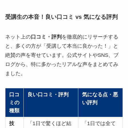
受講生の本音！良い口コミ vs 気になる評判
ネット上の
口コミ・評判
を徹底的にリサーチする
と、多くの方が「受講して本当に良かった！」と
絶賛の声を寄せています。公式サイトやSNS、ブ
ログから、特に多かったリアルな声をまとめてみ
ました。
口コ
良い口コミ・評判
気になる点・悪
ミの
い評判
種類
技
「1日で驚くほど結
「1日では全て