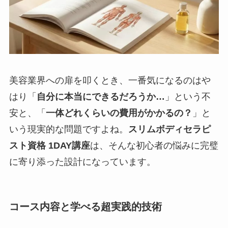
美容業界への扉を叩くとき、一番気になるのはや
はり「
自分に本当にできるだろうか…
」という不
安と、「
一体どれくらいの費用がかかるの？
」と
いう現実的な問題ですよね。
スリムボディセラピ
スト資格 1DAY講座
は、そんな初心者の悩みに完璧
に寄り添った設計になっています。
コース内容と学べる超実践的技術