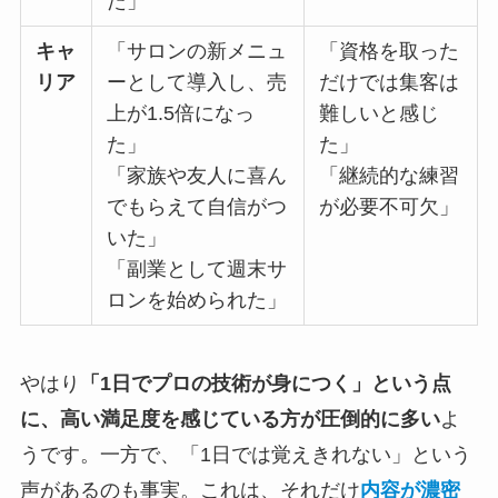
た」
キャ
「サロンの新メニュ
「資格を取った
リア
ーとして導入し、売
だけでは集客は
上が1.5倍になっ
難しいと感じ
た」
た」
「家族や友人に喜ん
「継続的な練習
でもらえて自信がつ
が必要不可欠」
いた」
「副業として週末サ
ロンを始められた」
やはり
「1日でプロの技術が身につく」という点
に、高い満足度を感じている方が圧倒的に多い
よ
うです。一方で、「1日では覚えきれない」という
声があるのも事実。これは、それだけ
内容が濃密