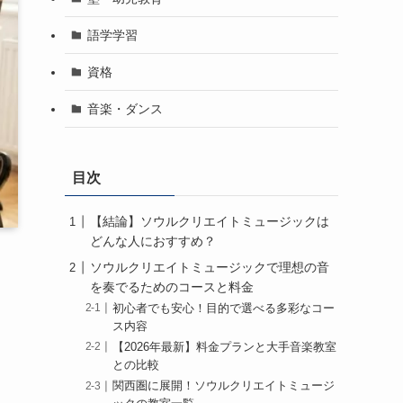
語学学習
資格
音楽・ダンス
目次
【結論】ソウルクリエイトミュージックは
どんな人におすすめ？
ソウルクリエイトミュージックで理想の音
を奏でるためのコースと料金
初心者でも安心！目的で選べる多彩なコー
ス内容
【2026年最新】料金プランと大手音楽教室
との比較
関西圏に展開！ソウルクリエイトミュージ