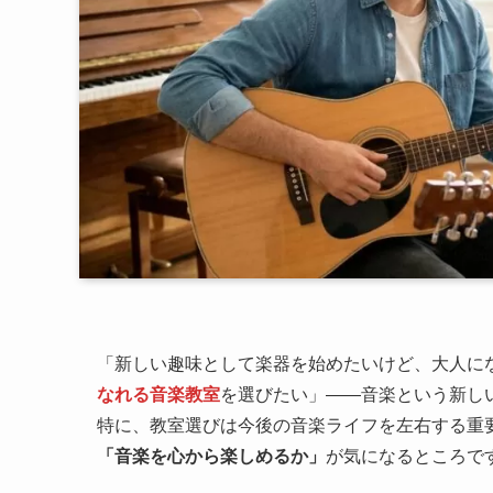
「新しい趣味として楽器を始めたいけど、大人に
なれる音楽教室
を選びたい」——音楽という新し
特に、教室選びは今後の音楽ライフを左右する重
「音楽を心から楽しめるか」
が気になるところで