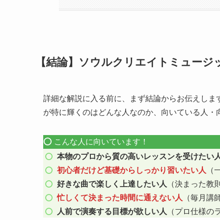
【結論】ソウルクリエイトミュージ
詳細な解説に入る前に、まず結論からお伝えしま
が特に輝くのはどんな人なのか、向いている人・
⭕️ こんな人に向いています！
本物のプロから質の高いレッスンを受けたい
初心者だけど基礎からしっかり習いたい人
（
好きな曲で楽しく上達したい人
（決まった教
忙しくて決まった時間に通えない人
（毎月講
人前で演奏する目標が欲しい人
（プロ仕様の