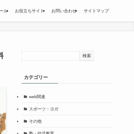
ール
お役立ちサイト
お問い合わせ
サイトマップ
料
検索
カテゴリー
web関連
スポーツ・ヨガ
その他
塾・幼児教育