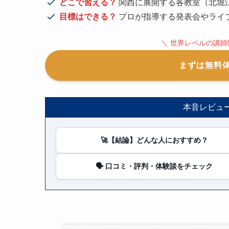
どこで習える？
関西に展開する各教室（北堀
目標はできる？
プロが指導する発表会やライ
＼ 世界レベルの講師
まずは無料
本音レビュ
🚀【結論】どんな人におすすめ？
🗣️ 口コミ・評判・体験談をチェック