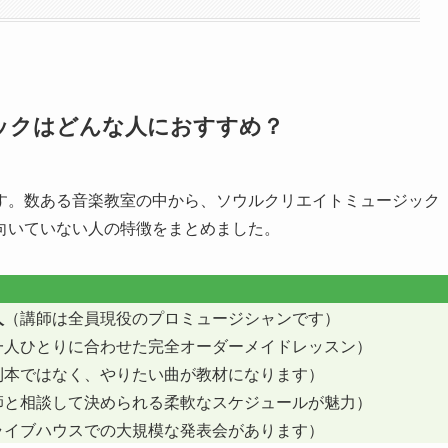
ックはどんな人におすすめ？
す。数ある音楽教室の中から、ソウルクリエイトミュージック
向いていない人の特徴をまとめました。
人
（講師は全員現役のプロミュージシャンです）
一人ひとりに合わせた完全オーダーメイドレッスン）
則本ではなく、やりたい曲が教材になります）
師と相談して決められる柔軟なスケジュールが魅力）
ライブハウスでの大規模な発表会があります）