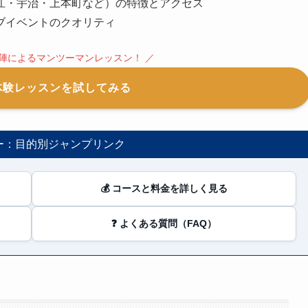
江・宇治・上本町など）の特徴とアクセス
ブイベントのクオリティ
陣によるマンツーマンレッスン！ ／
体験レッスンを試してみる
ー：目的別ジャンプリンク
💰 コースと料金を詳しく見る
❓ よくある質問（FAQ）