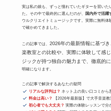
実は私の娘も、ずっと憧れていたギターを習いた
た。その中で最終的に選んだのが、
国内外で活躍
ウルクリエイトミュージックです。実際に無料体
で確かめてきました。
2026年の最新情報に基づ
この記事では、
楽教室との比較や、実際に体験して感じ
ジックが持つ独自の魅力まで、徹底的に
明確になります。
この記事で解決するあなたの疑問
リアルな評判は？
ネット上の良い口コミから
料金は高い？
【2026年最新版】で大手音楽
初心者でも大丈夫？
実際の体験レッスンで分