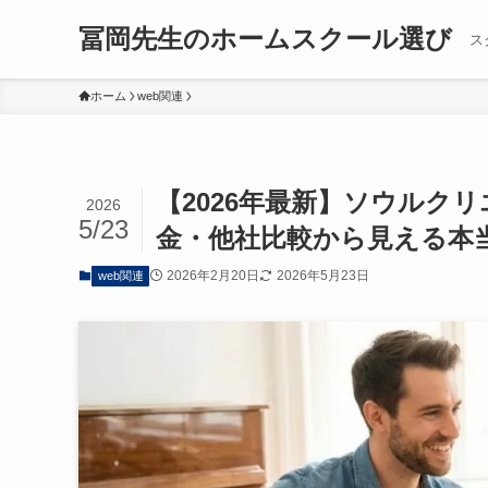
冨岡先生のホームスクール選び
ス
ホーム
web関連
【2026年最新】ソウルク
2026
5/23
金・他社比較から見える本
2026年2月20日
2026年5月23日
web関連