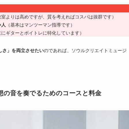
教室よりは高めですが、質を考えればコスパは抜群です）
い人
（基本はマンツーマン指導です）
主にギターとボイトレに特化しています）
しさ」を両立させたい
のであれば、ソウルクリエイトミュージ
想の音を奏でるためのコースと料金