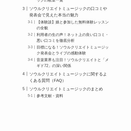
ックの教室一覧
ソウルクリエイトミュージックの口コミや
発表会で見えた本当の魅力
【体験談】娘と参加した無料体験レッスン
の全貌
利用者の生の声！ネット上の良い口コミ・
悪い口コミを徹底分析
目標になる！ソウルクリエイトミュージッ
ク発表会とライブの感動体験
音楽業界も注目！ソウルクリエイトと「メ
ギド72」の深い関係
ソウルクリエイトミュージックに関するよ
くある質問（FAQ）
ソウルクリエイトミュージックのまとめ
参考文献・資料