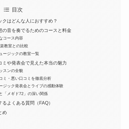
目次
ックはどんな人におすすめ？
想の音を奏でるためのコースと料金
なコース内容
音楽教室との比較
ュージックの教室一覧
コミや発表会で見えた本当の魅力
ッスンの全貌
コミ・悪い口コミを徹底分析
ージック発表会とライブの感動体験
と「メギド72」の深い関係
るよくある質問（FAQ）
とめ