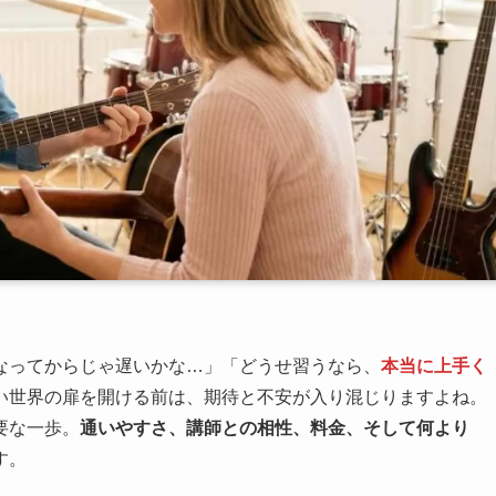
なってからじゃ遅いかな…」「どうせ習うなら、
本当に上手く
い世界の扉を開ける前は、期待と不安が入り混じりますよね。
要な一歩。
通いやすさ、講師との相性、料金、そして何より
す。