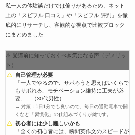
私一人の体験談だけでは偏りがあるため、ネット
上の「スピフル 口コミ」や「スピフル 評判」を徹
底的にリサーチし、客観的な視点で比較ブロック
にまとめました。
⚠️ 受講前に知っておくべき気になる声（デメリッ
ト）
自己管理が必要
「一人でやるので、サボろうと思えばいくらで
もサボれる。モチベーション維持に工夫が必
要。」（30代男性）
→ 対策：1日1分でも良いので、毎日の通勤電車で開
くなど「習慣化」の仕組みづくりが鍵です。
初心者には少し難しいかも
「全くの初心者には、瞬間英作文のスピードが