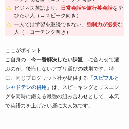
ビジネス英語より、
日常会話や旅行英会話
を学
びたい人（→スピーク向き）
一人では学習を継続できない、
強制力が必要
な
人（→コーチング向き）
ここがポイント！
ご自身の「
今一番解決したい課題
」に合わせて選
ぶのが、後悔しないアプリ選びの鉄則です。特
に、同じプログリット社が提供する「
スピフルと
シャドテンの併用
」は、スピーキングとリスニン
グを同時に鍛える最強の組み合わせとして、本気
で英語力を上げたい層に大人気です。