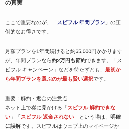
の真実
ここで重要なのが、「
スピフル 年間プラン
」の圧
倒的なお得さです。
月額プランを1年間続けると約65,000円かかります
が、年間プランなら
約2万円も節約
できます。「ス
ピフル キャンペーン」などを待たずとも、
最初か
ら年間プランを選ぶのが最も賢い選択
です。
重要：解約・返金の注意点
ネット上で稀に見かける「
スピフル 解約できな
い
」「
スピフル 返金されない
」という噂は、
明確
に誤解
です。スピフルはウェブ上のマイページか