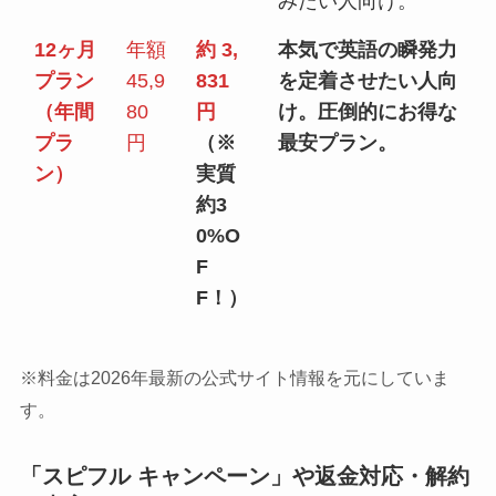
みたい人向け。
12ヶ月
年額
約 3,
本気で英語の瞬発力
プラン
45,9
831
を定着させたい人向
（年間
80
円
け。
圧倒的にお得な
プラ
円
（※
最安プラン。
ン）
実質
約3
0%O
F
F！）
※料金は2026年最新の公式サイト情報を元にしていま
す。
「スピフル キャンペーン」や返金対応・解約