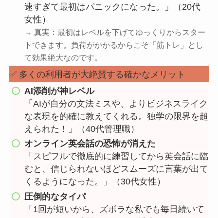
速すぎて最初はパニックになった。」（20代
女性）
→ 真実：最初はレベルを下げてゆっくりからスター
トできます。負荷がかかるからこそ「筋トレ」とし
て効果絶大なのです。
✅ 多くの利用者が大絶賛する確かなメリット
AI添削が神レベル
「AIが自分の文法ミスや、よりビジネスライク
な表現を的確に教えてくれる。独学の限界を超
えられた！」（40代管理職）
オンライン英会話の恐怖が消えた
「スピフルで徹底的に練習してから英会話に臨
むと、信じられないほどスムーズに言葉が出て
くるようになった。」（30代女性）
圧倒的なタイパ
「1回が短いから、ズボラな私でも毎日続いて