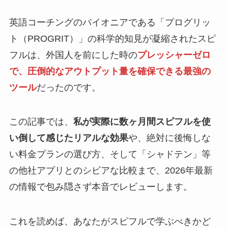
英語コーチングのパイオニアである「プログリッ
ト（PROGRIT）」の科学的知見が凝縮されたスピ
フルは、外国人を前にした時の
プレッシャーゼロ
で、圧倒的なアウトプット量を確保できる最強の
ツール
だったのです。
この記事では、
私が実際に数ヶ月間スピフルを使
い倒して感じたリアルな効果
や、絶対に後悔しな
い料金プランの選び方、そして「シャドテン」等
の他社アプリとのシビアな比較まで、2026年最新
の情報で包み隠さず本音でレビューします。
これを読めば、あなたがスピフルで学ぶべきかど