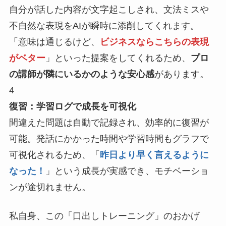
自分が話した内容が文字起こしされ、文法ミスや
不自然な表現をAIが瞬時に添削してくれます。
「意味は通じるけど、
ビジネスならこちらの表現
がベター
」といった提案をしてくれるため、
プロ
の講師が隣にいるかのような安心感
があります。
4
復習：学習ログで成長を可視化
間違えた問題は自動で記録され、効率的に復習が
可能。発話にかかった時間や学習時間もグラフで
可視化されるため、「
昨日より早く言えるように
なった！
」という成長が実感でき、モチベーショ
ンが途切れません。
私自身、この「口出しトレーニング」のおかげ