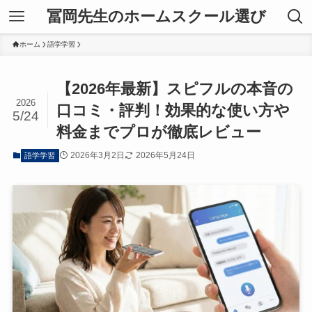
冨岡先生のホームスクール選び
ホーム
語学学習
【2026年最新】スピフルの本音の
2026
口コミ・評判！効果的な使い方や
5/24
料金までプロが徹底レビュー
2026年3月2日
2026年5月24日
語学学習