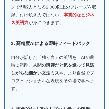
ンで即戦力となる2,000以上のフレーズを収
録。付け焼き刃ではない、
本質的なビジネ
ス英語力
が身につきます。
3. 高精度AIによる即時フィードバック
自分が話した「独り言」の英語を、AIが瞬
時に添削。
人間の講師だと気を遣って見逃
しがちな細かい文法ミス
や、より自然でプ
ロフェッショナルな表現をその場で学べま
す。