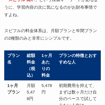
うに、学習内容の次に気になるのがお財布事情で
すよね。
スピフルの料金体系は、月額プランと年間プラン
の2種類のみと非常にシンプルです。
プラン
総額
1ヶ月
プランの特徴とおす
名
料金
あた
すめな人
（税
りの
込）
料金
1ヶ月
月額
5,478
初期費用を抑えて、
プラン
5,47
円
まずは数ヶ月だけ自
8円
分のペースで試して