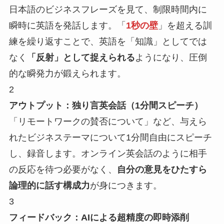
日本語のビジネスフレーズを見て、制限時間内に
瞬時に英語を発話します。「
1秒の壁
」を超える訓
練を繰り返すことで、英語を「知識」としてでは
なく
「反射」として捉えられる
ようになり、圧倒
的な瞬発力が鍛えられます。
2
アウトプット：独り言英会話（1分間スピーチ）
「リモートワークの賛否について」など、与えら
れたビジネステーマについて1分間自由にスピーチ
し、録音します。オンライン英会話のように相手
の反応を待つ必要がなく、
自分の意見をひたすら
論理的に話す構成力
が身につきます。
3
フィードバック：AIによる超精度の即時添削