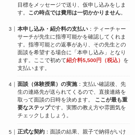
目標をメッセージで送り、仮申し込みをしま
す。
この時点では費用は一切かかりません
。
本申し込み・紹介料の支払い
：ティーチャー
サーチが先生に指導可能かを確認してくれま
す。指導可能との返事があり、その先生との
面談を希望する場合に「本申し込み」となり
ます。ここで初めて
紹介料5,500円（税込）
を
支払います。
面談（体験授業）の実施
：支払い確認後、先
生の連絡先が送られてくるので、直接連絡を
取って面談の日時を決めます。
ここが最も重
要なステップ
です。実際の教え方や雰囲気を
チェックしましょう。
正式な契約
：面談の結果、親子で納得がいけ