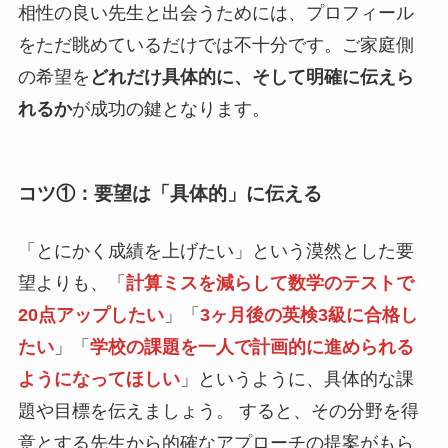
相性の良い先生と出会うためには、プロフィール
をただ眺めているだけでは不十分です。ご家庭側
の希望を
どれだけ具体的に、そして明確に伝えら
れるか
が成功の鍵となります。
コツ①：要望は「具体的」に伝える
「とにかく成績を上げたい」という漠然とした要
望よりも、「
計算ミスを減らして数学のテストで
20点アップしたい
」「
3ヶ月後の英検3級に合格し
たい
」「
学校の課題を一人で計画的に進められる
ようになってほしい
」というように、具体的な課
題や目標を伝えましょう。 すると、その分野を得
意とする先生から的確なアプローチの提案がもら