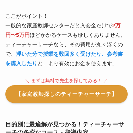
ここがポイント！
一般的な家庭教師センターだと入会金だけで
2万
円〜5万円
ほどかかるケースも珍しくありません。
ティーチャーサーチなら、その費用が丸々浮くの
で、
浮いた分で授業を数回多く受けたり、参考書
を購入したり
と、より有効にお金を使えます。
＼ まずは無料で先生を探してみる！ ／
【家庭教師探しのティーチャーサーチ】
目的別に最適解が見つかる！ティーチャーサ
ーチの多彩なコース・指導内容