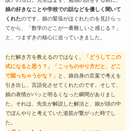
娘の好きなことや学校での話などを優しく聞いて
くれた
のです。娘の緊張がほぐれたのを見計らっ
てから、「数学のどこが一番難しいと感じる？」
と、つまずきの核心に迫っていきました。
ただ解き方を教えるのではなく、「
どうしてこの
式になると思う？
」「
こっちのやり方だと、どこ
で困っちゃうかな？
」と、娘自身の言葉で考えを
引き出し、言語化させてくれたのです。そして、
娘の表情がパッと明るくなった瞬間がありまし
た。それは、先生が解説した解法と、娘が頭の中
でぼんやりと考えていた道筋が繋がった時でし
た。