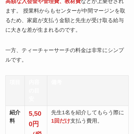
高額な入会金や管理費、教材費
などが上乗せされ
ます。 授業料からもセンターが中間マージンを取
るため、家庭が支払う金額と先生が受け取る給与
に大きな差が生まれるのです。
一方、ティーチャーサーチの料金は非常にシンプ
ルです。
項目
内容
備考
の目
安
紹介
先生1名を紹介してもらう際に
5,50
料
1回だけ
支払う費用。
0円