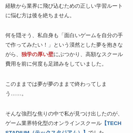
経験から業界に飛び込むための正しい学習ルート
に悩む方は後を絶ちません。
何を隠そう、私自身も「面白いゲームを自分の手
で作ってみたい！」という漠然とした夢を抱きな
がら、
独学の厚い壁
にぶつかり、高額なスクール
費用を前に何度も足踏みをしていました。
このままでは夢が夢のままで終わってしま
う……。
そんな強烈な焦りの中で私が見つけ出したのが、
ゲーム業界特化型のオンラインスクール
【TECH
STADIUM（テックスタジアム）】
でした。