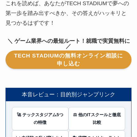
これを読めば、あなたがTECH STADIUMで夢への
第一歩を踏み出すべきか、その答えがハッキリと
見つかるはずです！
＼ ゲーム業界への最短ルート！就職で実質無料に
／
TECH STADIUMの無料オンライン相談に
申し込む
本音レビュー：目的別ジャンプリンク
🚀 テックスタジアム5つ
⚖️ 他のITスクールと徹底
の特徴
比較