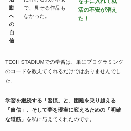
を手に入れて就
動
で、見せる作品も
活の不安が消え
へ
なかった。
た！
の
自
信
TECH STADIUMでの学習は、単にプログラミング
のコードを教えてくれるだけではありませんでし
た。
学習を継続する「習慣」と、困難を乗り越える
「自信」、そして夢を現実に変えるための「明確
な道筋」
を私に与えてくれたのです。