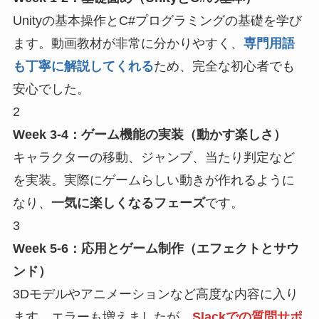
Unityの基本操作とC#プログラミングの基礎を学び
ます。動画教材が非常に分かりやすく、
専門用語
も丁寧に解説してくれる
ため、完全な初心者でも
安心でした。
2
Week 3-4：ゲーム機能の実装（動かす楽しさ）
キャラクターの移動、ジャンプ、当たり判定など
を実装。実際にゲームらしい動きが作れるように
なり、
一気に楽しくなるフェーズ
です。
3
Week 5-6：応用とゲーム制作（エフェクトとサウ
ンド）
3Dモデルやアニメーションなど高度な内容に入り
ます。エラーも増えましたが、
Slackでの質問サポ