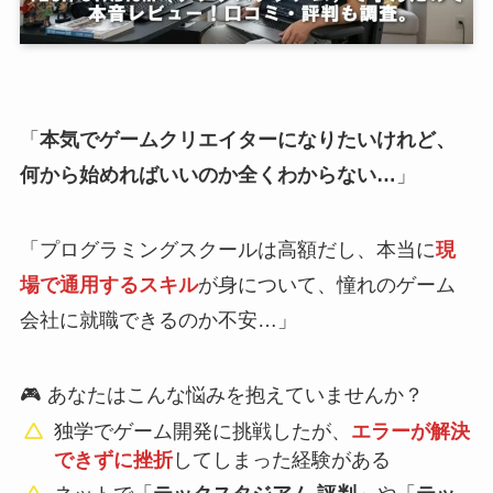
「
本気でゲームクリエイターになりたいけれど、
何から始めればいいのか全くわからない…
」
「プログラミングスクールは高額だし、本当に
現
場で通用するスキル
が身について、憧れのゲーム
会社に就職できるのか不安…」
🎮 あなたはこんな悩みを抱えていませんか？
独学でゲーム開発に挑戦したが、
エラーが解決
できずに挫折
してしまった経験がある