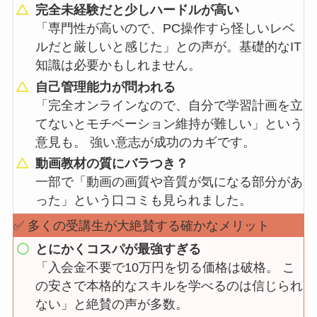
完全未経験だと少しハードルが高い
「専門性が高いので、PC操作すら怪しいレベ
ルだと厳しいと感じた」との声が。基礎的なIT
知識は必要かもしれません。
自己管理能力が問われる
「完全オンラインなので、自分で学習計画を立
てないとモチベーション維持が難しい」という
意見も。 強い意志が成功のカギです。
動画教材の質にバラつき？
一部で「動画の画質や音質が気になる部分があ
った」という口コミも見られました。
✅ 多くの受講生が大絶賛する確かなメリット
とにかくコスパが最強すぎる
「入会金不要で10万円を切る価格は破格。 こ
の安さで本格的なスキルを学べるのは信じられ
ない」と絶賛の声が多数。