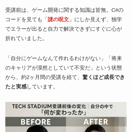
受講前は、ゲーム開発に関する知識は皆無。C#の
コードを見ても「
謎の呪文
」にしか見えず、独学
でエラーが出ると自力で解決できずにすぐに心が
折れていました。
「自分にゲームなんて作れるわけがない」「将来
のキャリアが漠然としていて不安だ」という状態
から、約2ヶ月間の受講を経て、
驚くほど成長でき
たと実感
しています。