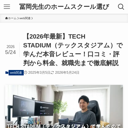
冨岡先生のホームスクール選び
ホーム
web関連
【2026年最新】TECH
STADIUM（テックスタジアム）で
2026
5/24
学んだ本音レビュー！口コミ・評
判から料金、就職先まで徹底解説
2025年3月5日
2026年5月24日
web関連