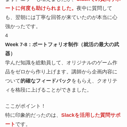
ートに何度も助けられました。
夜中に質問して
も、翌朝には丁寧な回答が来ていたのが本当に心
強かったです。
4
Week 7-8：ポートフォリオ制作（就活の最大の武
器）
学んだ知識を総動員して、オリジナルのゲーム作
品をゼロから作り上げます。講師から企画内容に
ついて
的確なフィードバック
をもらえ、クオリテ
ィを格段に上げることができました。
ここがポイント！
特に印象的だったのは、
Slackを活用した質問サポ
ート
です。