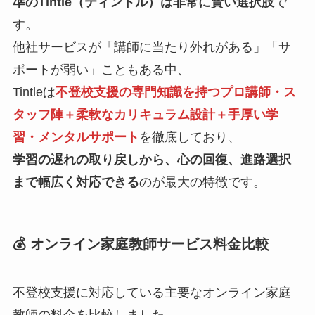
準のTintle（ティントル）は非常に賢い選択肢
で
す。
他社サービスが「講師に当たり外れがある」「サ
ポートが弱い」こともある中、
Tintleは
不登校支援の専門知識を持つプロ講師・ス
タッフ陣＋柔軟なカリキュラム設計＋手厚い学
習・メンタルサポート
を徹底しており、
学習の遅れの取り戻しから、心の回復、進路選択
まで幅広く対応できる
のが最大の特徴です。
💰 オンライン家庭教師サービス料金比較
不登校支援に対応している主要なオンライン家庭