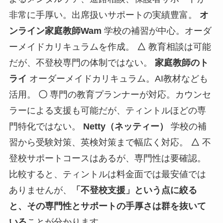
非常に手厚い。出席扱いサポートの実績豊富。
オ
ンライン家庭教師Wam
学校の補習が中心。オーダ
ーメイドカリキュラムを作成。
△
教育相談は可能
だが、不登校専門の体制ではない。
家庭教師のト
ライ
オーダーメイドカリキュラム。AI教材なども
活用。
〇
専門の教育プランナーが対応。カウンセ
ラーによる支援も可能だが、ティントルほどの専
門特化ではない。
Netty（ネッティー）
学校の補
習から受験対策、英検対策まで幅広く対応。
△
不
登校サポートコースはあるが、専門性は要確認。
比較すると、ティントルは料金面では最安値では
ありませんが、
「不登校支援」という点に絞る
と、その専門性とサポートの手厚さは群を抜いて
いる
ことが分かります。