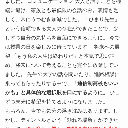
ました。
コミュニケーション 大人と話すことを極
端に避け、家族とも最低限の会話のみ。表情も乏
しく、常にうつむき加減でした。 「ひまり先生」
という信頼できる大人の存在ができたことで、少
しずつ自分の気持ちを言葉にできるように。 今で
は授業の日を楽しみに待っています。 将来への展
望 「もう私の人生は終わりだ」と本気で思い詰
め、将来について考えることを完全に放棄してい
ました。 先生の大学の話を聞いたり、進路相談に
乗ってもらったりする中で、
「通信制高校もいい
かも」と具体的な選択肢を口にするように。
少し
ずつ未来に希望を持てるようになりました。
もちろん、今でも気分の浮き沈みはあります。し
かし、ティントルという「頼れる場所」ができた