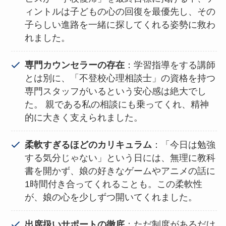
ィントルは子どもの心の回復を最優先し、その
子らしい進路を一緒に探してくれる姿勢に救わ
れました。
専門カウンセラーの存在
：学習指導をする講師
とは別に、「不登校心理相談士」の資格を持つ
専門スタッフがいるという安心感は絶大でし
た。 親である私の相談にも乗ってくれ、精神
的に大きく支えられました。
柔軟すぎるほどのカリキュラム
：「今日は勉強
する気分じゃない」という日には、無理に教科
書を開かず、娘の好きなゲームやアニメの話に
1時間付き合ってくれることも。この柔軟性
が、娘の心を少しずつ開いてくれました。
出席扱いサポートの徹底
：ただ制度があるだけ