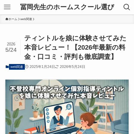
冨岡先生のホームスクール選び
ホーム
web関連
ティントルを娘に体験させてみた
2026
本音レビュー！【2026年最新の料
5/24
金・口コミ・評判も徹底調査】
2025年1月24日
2026年5月24日
web関連