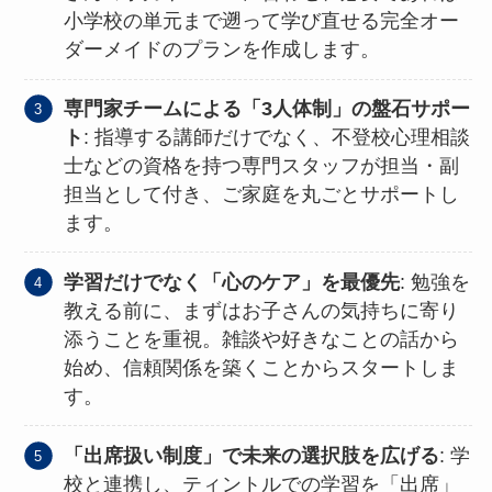
小学校の単元まで遡って学び直せる完全オー
ダーメイドのプランを作成します。
専門家チームによる「3人体制」の盤石サポー
ト
: 指導する講師だけでなく、不登校心理相談
士などの資格を持つ専門スタッフが担当・副
担当として付き、ご家庭を丸ごとサポートし
ます。
学習だけでなく「心のケア」を最優先
: 勉強を
教える前に、まずはお子さんの気持ちに寄り
添うことを重視。雑談や好きなことの話から
始め、信頼関係を築くことからスタートしま
す。
「出席扱い制度」で未来の選択肢を広げる
: 学
校と連携し、ティントルでの学習を「出席」