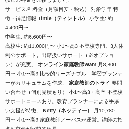
教師の料金を比較しました。
サービス名 料金（月額目安・税込） 対象学年 特
徴・補足情報
Tintle（ティントル）
小学生: 約
4,400円〜
中学生: 約6,600円〜
高校生: 約11,000円〜 小1〜高3 不登校専門。3人体
制のサポート。出席扱いサポート（※オプショ
ン）が充実。
オンライン家庭教師Wam
月8,800
円〜 小1〜高3 比較的リーズナブル。学習プランナ
ーがカリキュラムを作成。
家庭教師のトライ
要問
い合わせ（個別見積もり） 小1〜高3・高卒 不登校
サポートコースあり。教育プランナーによる手厚
い支援が特徴。
Netty（ネッティー）
月10,780
円〜 小1〜高3 家庭教師ノーバスが運営。講師の指