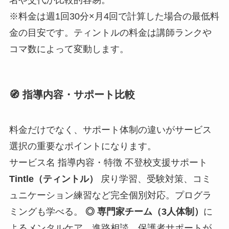
名や交代が比較的容易。
※料金は週1回30分×月4回で計算した場合の最低料
金の目安です。ティントルの料金は講師ランクや
コマ数によって変動します。
🧭 指導内容・サポート比較
料金だけでなく、サポート体制の違いがサービス
選択の重要なポイントになります。
サービス名 指導内容・特徴 不登校支援サポート
Tintle（ティントル）
戻り学習、受験対策、コミ
ュニケーション練習など完全個別対応。プログラ
ミングも学べる。
◎
専門家チーム（3人体制）
に
よるメンタルケア、進路相談、保護者サポートが