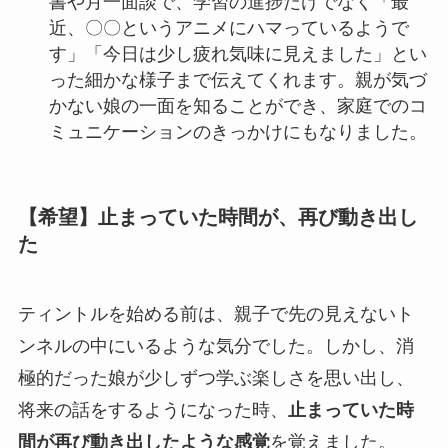
書や月一面談で、学習の進捗だけでなく「最
近、〇〇というアニメにハマっているようで
す」「今日は少し疲れ気味に見えました」とい
った細かな様子まで伝えてくれます。親が気づ
かない娘の一面を知ることができ、家庭でのコ
ミュニケーションのきっかけにもなりました。
【希望】止まっていた時間が、再び動き出し
た
ティントルを始める前は、親子で先の見えないト
ンネルの中にいるような気分でした。しかし、消
極的だった娘が少しずつ学ぶ楽しさを思い出し、
将来の話をするようになった時、
止まっていた時
間が再び動き出したような感覚
を覚えました。