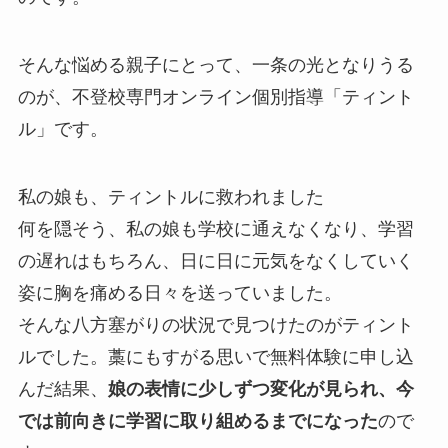
そんな悩める親子にとって、一条の光となりうる
のが、不登校専門オンライン個別指導「ティント
ル」です。
私の娘も、ティントルに救われました
何を隠そう、私の娘も学校に通えなくなり、学習
の遅れはもちろん、日に日に元気をなくしていく
姿に胸を痛める日々を送っていました。
そんな八方塞がりの状況で見つけたのがティント
ルでした。藁にもすがる思いで無料体験に申し込
んだ結果、
娘の表情に少しずつ変化が見られ、今
では前向きに学習に取り組めるまでになった
ので