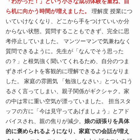
「わかった！」という小さな成功体験を重ね、自
ら机に向かう時間が増えました。
理解度 授業につ
いていけなくなり、どこから手をつけていいか分
からない状態。質問することもできず、完全に思
考停止していました。 マンツーマンで気兼ねなく
質問できるように。先生が「なんでそう思った
の？」と根気強く聞いてくれるため、自分のつま
ずきポイントを客観的に理解できるようになりま
した。 家庭の雰囲気 「勉強しなさい」とつい口う
るさく言ってしまい、親子関係がギクシャク。家
の中は常に重い空気が漂っていました。 担当スタ
ッフの方に「今は見守ってあげましょう」とアド
バイスされ、親の焦りが減少。
娘の頑張りを具体
的に褒められるようになり、家庭での会話が増え