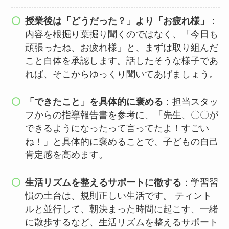
授業後は「どうだった？」より「お疲れ様」
：
内容を根掘り葉掘り聞くのではなく、「今日も
頑張ったね、お疲れ様」と、まずは取り組んだ
こと自体を承認します。話したそうな様子であ
れば、そこからゆっくり聞いてあげましょう。
「できたこと」を具体的に褒める
：担当スタッ
フからの指導報告書を参考に、「先生、〇〇が
できるようになったって言ってたよ！すごい
ね！」と具体的に褒めることで、子どもの自己
肯定感を高めます。
生活リズムを整えるサポートに徹する
：学習習
慣の土台は、規則正しい生活です。 ティント
ルと並行して、朝決まった時間に起こす、一緒
に散歩するなど、生活リズムを整えるサポート