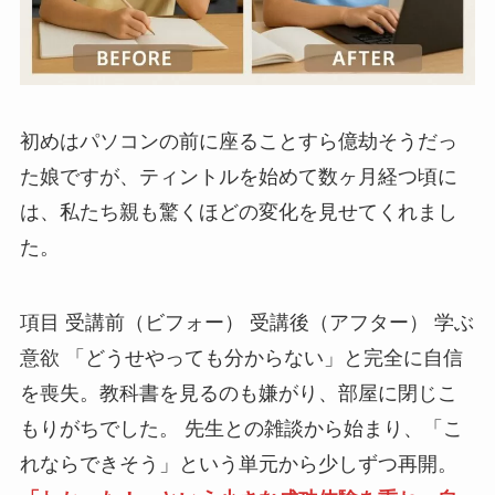
初めはパソコンの前に座ることすら億劫そうだっ
た娘ですが、ティントルを始めて数ヶ月経つ頃に
は、私たち親も驚くほどの変化を見せてくれまし
た。
項目 受講前（ビフォー） 受講後（アフター） 学ぶ
意欲 「どうせやっても分からない」と完全に自信
を喪失。教科書を見るのも嫌がり、部屋に閉じこ
もりがちでした。 先生との雑談から始まり、「こ
れならできそう」という単元から少しずつ再開。