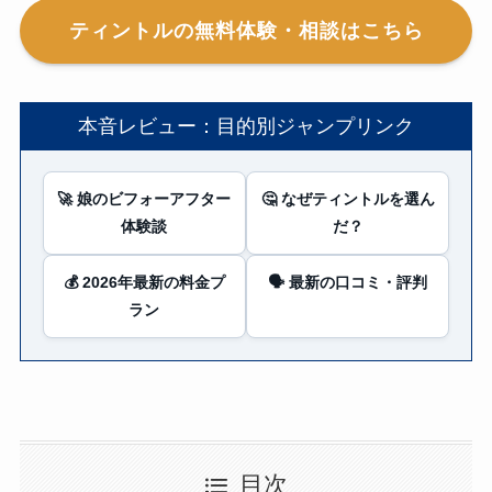
ティントルの無料体験・相談はこちら
本音レビュー：目的別ジャンプリンク
🚀 娘のビフォーアフター
🤔 なぜティントルを選ん
体験談
だ？
💰 2026年最新の料金プ
🗣️ 最新の口コミ・評判
ラン
目次