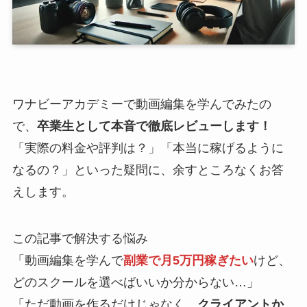
ワナビーアカデミーで動画編集を学んでみたの
で、
卒業生として本音で徹底レビューします！
「実際の料金や評判は？」「本当に稼げるように
なるの？」といった疑問に、余すところなくお答
えします。
この記事で解決する悩み
「動画編集を学んで
副業で月5万円稼ぎたい
けど、
どのスクールを選べばいいか分からない…」
「ただ動画を作るだけじゃなく、
クライアントか