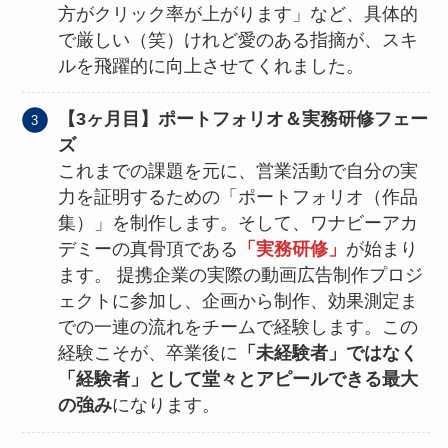
方がクリック率が上がります」など、
具体的
で厳しい（笑）けれど愛のある指摘
が、スキ
ルを飛躍的に向上させてくれました。
【3ヶ月目】ポートフォリオ＆実務研修フェー
ズ
これまでの課題を元に、営業活動で自分の実
力を証明するための「ポートフォリオ（作品
集）」を制作します。そして、ワナビーアカ
デミーの真骨頂である
「実務研修」
が始まり
ます。 提携企業の実際の動画広告制作プロジ
ェクトに参加し、企画から制作、効果測定ま
での一連の流れをチームで経験します。この
経験こそが、卒業後に
「未経験者」ではなく
「経験者」として堂々とアピールできる最大
の強み
になります。