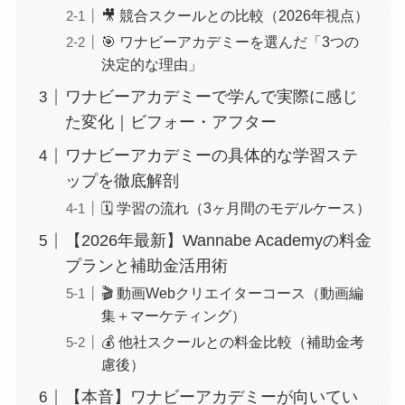
🎥 競合スクールとの比較（2026年視点）
🎯 ワナビーアカデミーを選んだ「3つの
決定的な理由」
ワナビーアカデミーで学んで実際に感じ
た変化｜ビフォー・アフター
ワナビーアカデミーの具体的な学習ステ
ップを徹底解剖
🗓️ 学習の流れ（3ヶ月間のモデルケース）
【2026年最新】Wannabe Academyの料金
プランと補助金活用術
🎬 動画Webクリエイターコース（動画編
集＋マーケティング）
💰 他社スクールとの料金比較（補助金考
慮後）
【本音】ワナビーアカデミーが向いてい