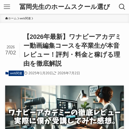
冨岡先生のホームスクール選び
ホーム
web関連
【2026年最新】ワナビーアカデミ
ー動画編集コースを卒業生が本音
2026
7/02
レビュー！評判・料金と稼げる理
由を徹底解説
2025年1月20日
2026年7月2日
web関連