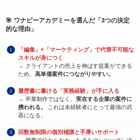
🎯 ワナビーアカデミーを選んだ「3つの決定
的な理由」
「編集」×「マーケティング」で代替不可能な
スキルが身につく
→ クライアントの売上を伸ばす提案ができる
ため、
高単価案件につながりやすい。
履歴書に書ける「実務経験」が手に入る
→ 卒業制作ではなく、
実在する企業の案件に
携われる。
これは未経験者にとって最強の武
器になる。
回数無制限の個別補講と手厚いサポート