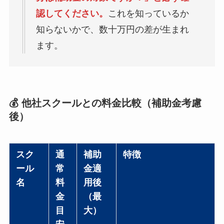
認してください。
これを知っているか
知らないかで、数十万円の差が生まれ
ます。
💰 他社スクールとの料金比較（補助金考慮
後）
スク
通
補助
特徴
ール
常
金適
名
料
用後
金
（最
目
大）