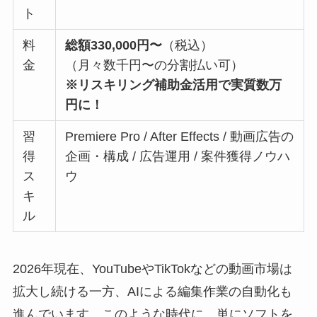
ト
料
総額330,000円〜
（税込）
金
（月々数千円〜の分割払い可）
※リスキリング補助金活用で実質数万
円に！
習
Premiere Pro / After Effects / 動画広告の
得
企画・構成 / 広告運用 / 案件獲得ノウハ
ス
ウ
キ
ル
2026年現在、YouTubeやTikTokなどの動画市場は
拡大し続ける一方、AIによる編集作業の自動化も
進んでいます。このような時代に、単にソフトを