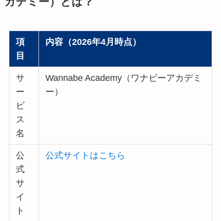
カデミー）とは？
項
内容（2026年4月時点）
目
サ
Wannabe Academy（ワナビーアカデミ
ー
ー）
ビ
ス
名
公
公式サイトはこちら
式
サ
イ
ト