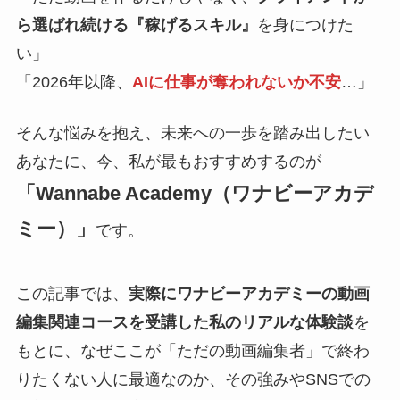
ら選ばれ続ける『稼げるスキル』
を身につけた
い」
「2026年以降、
AIに仕事が奪われないか不安
…」
そんな悩みを抱え、未来への一歩を踏み出したい
あなたに、今、私が最もおすすめするのが
「Wannabe Academy（ワナビーアカデ
ミー）」
です。
この記事では、
実際にワナビーアカデミーの動画
編集関連コースを受講した私のリアルな体験談
を
もとに、なぜここが「ただの動画編集者」で終わ
りたくない人に最適なのか、その強みやSNSでの