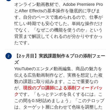
オンライン動画教材で、Adobe Premiere Pro
とAfter Effectsの基本操作を徹底的に学びま
す。自分のペースで進められるので、仕事が
忙しい時期でも安心でした。
単純な操作だけ
でなく、「なぜこの機能を使うのか」という
背景まで解説してくれる
のが分かりやすかっ
たです。
【2ヶ月目】実践課題制作＆プロの添削フェー
ズ
YouTubeのエンタメ動画編集、商品の魅力を
伝える広告動画制作など、実務を想定した複
数の課題に取り組みます。ここで重要なの
が、
現役のプロ講師による添削フィードバッ
ク
です。「もっとテンポを良くするには、こ
この間を0.5秒詰めましょう」「このテロップ
は、ターゲット層に合わせて色味を調整した