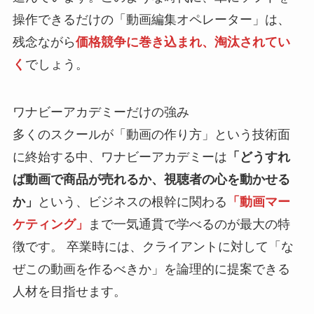
操作できるだけの「動画編集オペレーター」は、
残念ながら
価格競争に巻き込まれ、淘汰されてい
く
でしょう。
ワナビーアカデミーだけの強み
多くのスクールが「動画の作り方」という技術面
に終始する中、ワナビーアカデミーは
「どうすれ
ば動画で商品が売れるか、視聴者の心を動かせる
か」
という、ビジネスの根幹に関わる
「動画マー
ケティング」
まで一気通貫で学べるのが最大の特
徴です。 卒業時には、クライアントに対して「な
ぜこの動画を作るべきか」を論理的に提案できる
人材を目指せます。