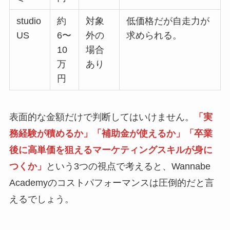
studio
約
対象
低価格だが自走力が
US
6〜
外の
求められる。
10
場合
万
あり
円
表面的な金額だけで判断してはいけません。
「実
務経験が積めるか」「補助金が使えるか」「卒業
後に高単価を狙えるマーケティングスキルが身に
つくか」
という3つの視点で考えると、Wannabe
Academyのコストパフォーマンスは圧倒的だと言
えるでしょう。