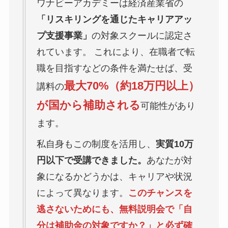
ワナビーアカデミーは経済産業省の
「リスキリングを通じたキャリアアッ
プ支援事業」
の対象スクールに認定さ
れています。 これにより、在職者で転
職を目指すなどの条件を満たせば、受
最大70%（約18万円以上）
講料の
が国から補助される
可能性があり
ます。
私自身もこの制度を活用し、
実質10万
円以下で受講できました。
あなたが対
象になるかどうかは、キャリアや状況
によって異なります。
このチャンスを
逃さないためにも、無料説明会で「自
分は補助金の対象ですか？」と必ず確