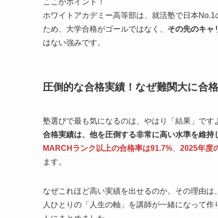
ここがポイント！
ホワイトアカデミー高等部は、就活塾で日本No.
ため、大学合格がゴールではなく、
その先のキャ
はない強みです。
圧倒的な合格実績！なぜ難関大に合
塾選びで最も気になるのは、やはり「結果」です
合格実績は、他を圧倒する非常に高い水準を維持
MARCHランク以上の合格率は91.7%
、
2025年
ます。
なぜこれほど高い実績を出せるのか。その理由は
人ひとりの「人生の軸」を講師が一緒になって作