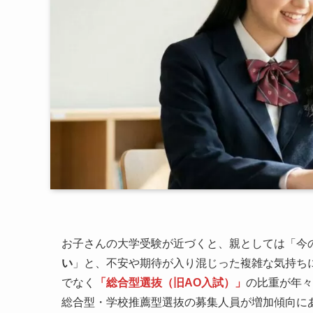
お子さんの大学受験が近づくと、親としては「今
い
」と、不安や期待が入り混じった複雑な気持ちに
でなく
「総合型選抜（旧AO入試）」
の比重が年々
総合型・学校推薦型選抜の募集人員が増加傾向に