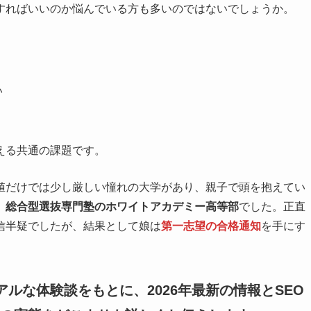
すればいいのか悩んでいる方も多いのではないでしょうか。
い
える共通の課題です。
値だけでは少し厳しい憧れの大学があり、親子で頭を抱えてい
、
総合型選抜専門塾のホワイトアカデミー高等部
でした。正直
信半疑でしたが、結果として娘は
第一志望の合格通知
を手にす
ルな体験談をもとに、2026年最新の情報とSEO