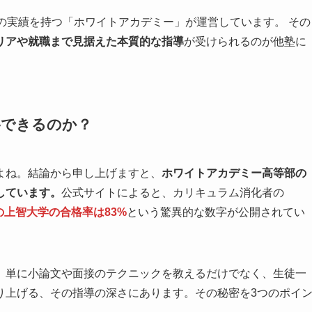
1の実績を持つ「ホワイトアカデミー」が運営しています。 その
リアや就職まで見据えた本質的な指導
が受けられるのが他塾に
格できるのか？
よね。結論から申し上げますと、
ホワイトアカデミー高等部の
しています。
公式サイトによると、カリキュラム消化者の
度の上智大学の合格率は83%
という驚異的な数字が公開されてい
、単に小論文や面接のテクニックを教えるだけでなく、生徒一
り上げる、その指導の深さにあります。その秘密を3つのポイ