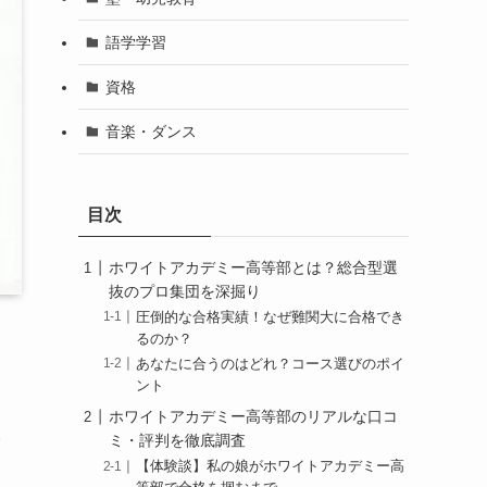
語学学習
資格
音楽・ダンス
目次
ホワイトアカデミー高等部とは？総合型選
抜のプロ集団を深掘り
圧倒的な合格実績！なぜ難関大に合格でき
るのか？
あなたに合うのはどれ？コース選びのポイ
ント
ホワイトアカデミー高等部のリアルな口コ
ミ・評判を徹底調査
【体験談】私の娘がホワイトアカデミー高