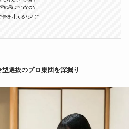
検索結果は本当なの？
で夢を叶えるために
合型選抜のプロ集団を深掘り