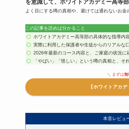
を意識して、ホワイトアカデミー高等部
よく目にする噂の真相や、避けては通れないお金
この記事を読めば分かること
ホワイトアカデミー高等部の具体的な指導内
実際に利用した保護者や生徒からのリアルな
2026年最新のコース内容と、ご家庭の状況
「やばい」「怪しい」という噂の真相と、そ
＼ まずは
無
【ホワイトアカデ
本音レビュ