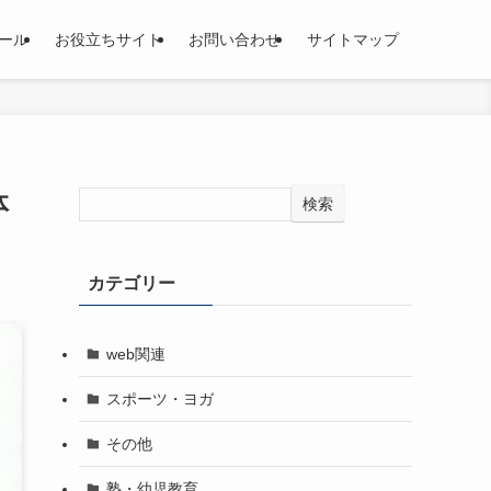
ール
お役立ちサイト
お問い合わせ
サイトマップ
体
検索
カテゴリー
web関連
スポーツ・ヨガ
その他
塾・幼児教育