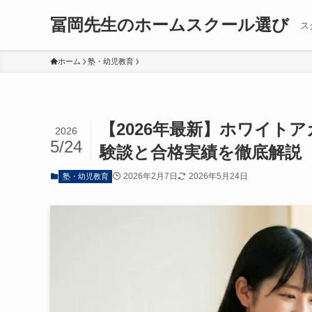
冨岡先生のホームスクール選び
ス
ホーム
塾・幼児教育
【2026年最新】ホワイト
2026
5/24
験談と合格実績を徹底解説
2026年2月7日
2026年5月24日
塾・幼児教育