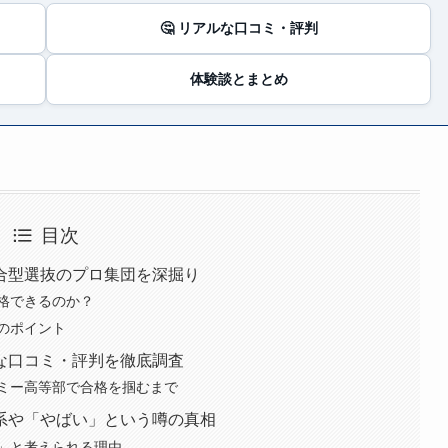
🤔 リアルな口コミ・評判
体験談とまとめ
目次
合型選抜のプロ集団を深掘り
格できるのか？
のポイント
な口コミ・評判を徹底調査
ミー高等部で合格を掴むまで
系や「やばい」という噂の真相
」と考えられる理由