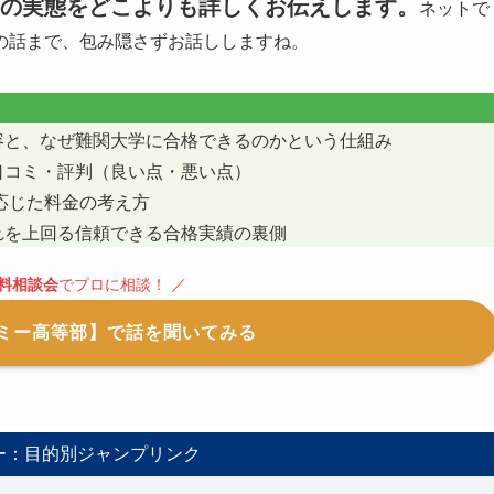
の実態をどこよりも詳しくお伝えします。
ネットで
の話まで、包み隠さずお話ししますね。
容と、なぜ難関大学に合格できるのかという仕組み
口コミ・評判（良い点・悪い点）
に応じた料金の考え方
れを上回る信頼できる合格実績の裏側
料相談会
でプロに相談！ ／
ミー高等部】で話を聞いてみる
ー：目的別ジャンプリンク