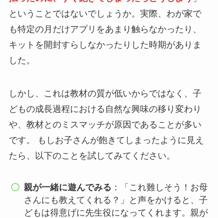
ということではないでしょうか。実際、わが家で
も特定の月だけアプリをあまり触らなかったり、
キットを開封すらしなかったりした時期がありま
した。
しかし、これは教材の質が低いからではなく、子
どもの成長過程における自然な興味の移り変わり
や、教材とのミスマッチが原因であることが多い
です。 もしお子さんが飽きてしまったように見え
たら、以下のことを試してみてください。
親が一緒に遊んでみる
：「これ難しそう！
お母
さんにも教えてくれる？
」と声をかけると、子
どもは得意げに先生役になってくれます。親が