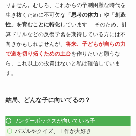
りません。むしろ、これからの予測困難な時代を
生き抜くために不可欠な
「思考の体力」や「創造
性」を育むことに特化
しています。 そのため、計
算ドリルなどの反復学習を期待している方には不
向きかもしれませんが、
将来、子どもが自らの力
で道を切り拓くための土台
を作りたいと願うな
ら、これ以上の投資はないと私は確信していま
す。
結局、どんな子に向いてるの？
⭕️ ワンダーボックスが向いている子
パズルやクイズ、工作が大好き