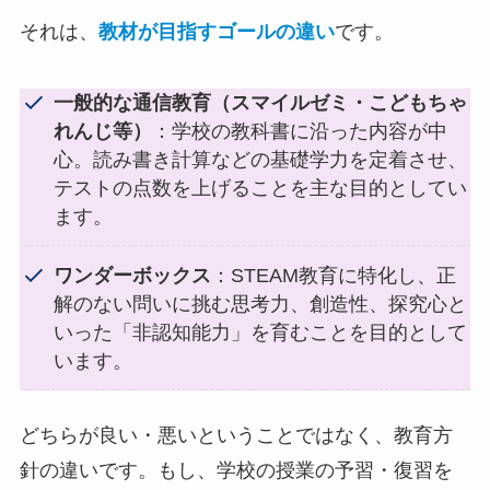
それは、
教材が目指すゴールの違い
です。
一般的な通信教育（スマイルゼミ・こどもちゃ
れんじ等）
：
学校の教科書に沿った内容が中
心。
読み書き計算などの基礎学力を定着させ、
テストの点数を上げることを主な目的としてい
ます。
ワンダーボックス
：
STEAM教育に特化
し、正
解のない問いに挑む思考力、創造性、探究心と
いった「非認知能力」を育むことを目的として
います。
どちらが良い・悪いということではなく、教育方
針の違いです。もし、学校の授業の予習・復習を