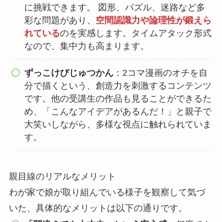
に挑戦できます。 図形、パズル、迷路など多
彩な問題があり、
空間認識力や論理性が鍛えら
れている
のを実感します。タイムアタック形式
なので、集中力も高まります。
ずっこけびじゅつかん
：2コマ漫画のオチを自
分で描くという、創造力を刺激するコンテンツ
です。他の受講生の作品も見ることができるた
め、「
こんなアイデアがあるんだ！
」と親子で
大笑いしながら、多様な視点に触れられていま
す。
親目線のリアルなメリット
わが家で娘が取り組んでいる様子を観察して気づ
いた、具体的なメリットは以下の通りです。