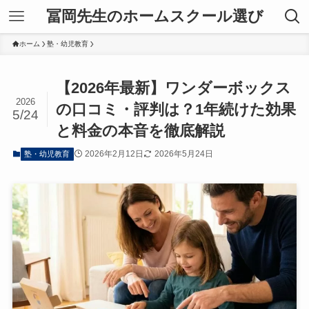
冨岡先生のホームスクール選び
ホーム
塾・幼児教育
【2026年最新】ワンダーボックス
2026
の口コミ・評判は？1年続けた効果
5/24
と料金の本音を徹底解説
2026年2月12日
2026年5月24日
塾・幼児教育