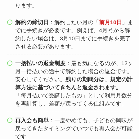
ります。
解約の締切日
：解約したい月の「
前月10日
」ま
でに手続きが必要です。例えば、4月号から解
約したい場合は、3月10日までに手続きを完了
させる必要があります。
一括払いの返金制度
：最も気になるのが、12ヶ
月一括払いの途中で解約した場合の返金です。
安心してください。
残りの期間分は、規定の計
算方法に基づいてきちんと返金されます。
「毎月払いで受講したもの」として利用月数分
を再計算し、差額が戻ってくる仕組みです。
再入会も簡単
：一度やめても、子どもの興味が
戻ってきたタイミングでいつでも再入会が可能
です。