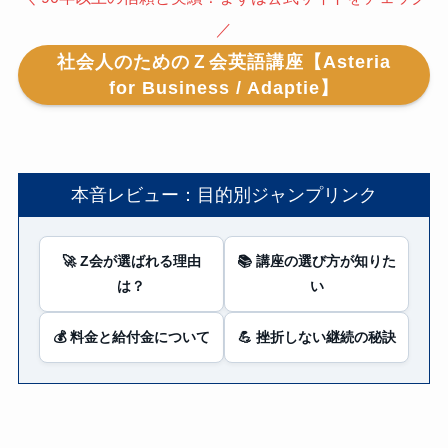
／
社会人のためのＺ会英語講座【Asteria
for Business / Adaptie】
本音レビュー：目的別ジャンプリンク
🚀 Z会が選ばれる理由
📚 講座の選び方が知りた
は？
い
💰 料金と給付金について
💪 挫折しない継続の秘訣