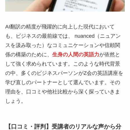
AI翻訳の精度が飛躍的に向上した現代において
も、ビジネスの最前線では、 nuanced（ニュアン
スを汲み取った）なコミュニケーションや信頼関
係の構築のために、
生身の人間の英語力
が依然と
して強く求められています。このような時代背景
の中、多くのビジネスパーソンがZ会の英語講座を
学び直しのパートナーとして選んでいます。その
理由を、口コミや他社比較から深く探っていきま
しょう。
【口コミ・評判】受講者のリアルな声から分