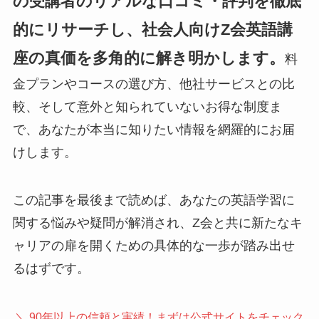
の受講者のリアルな口コミ・評判を徹底
的にリサーチし、社会人向けZ会英語講
座の真価を多角的に解き明かします。
料
金プランやコースの選び方、他社サービスとの比
較、そして意外と知られていないお得な制度ま
で、あなたが本当に知りたい情報を網羅的にお届
けします。
この記事を最後まで読めば、あなたの英語学習に
関する悩みや疑問が解消され、Z会と共に新たなキ
ャリアの扉を開くための具体的な一歩が踏み出せ
るはずです。
＼ 90年以上の信頼と実績！まずは公式サイトをチェック