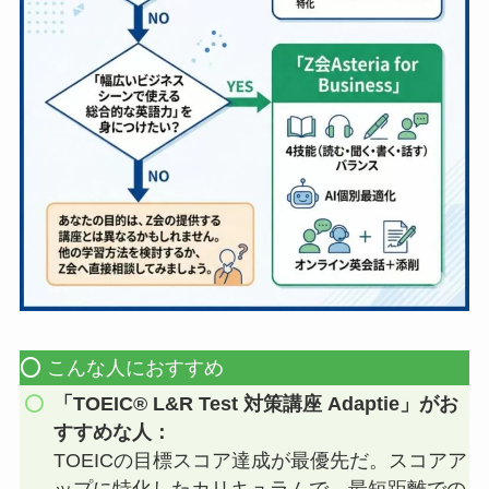
⭕️ こんな人におすすめ
「TOEIC® L&R Test 対策講座 Adaptie」がお
すすめな人：
TOEICの目標スコア達成が最優先だ。スコアア