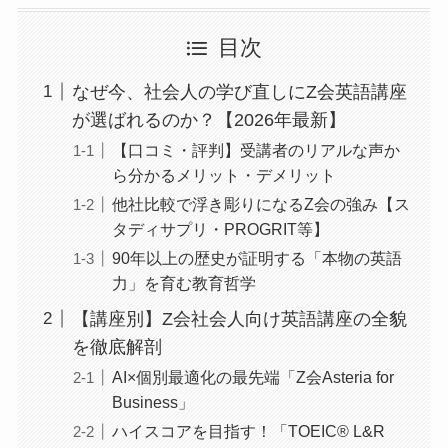
目次
なぜ今、社会人の学び直しにZ会英語講座
が選ばれるのか？【2026年最新】
【口コミ・評判】受講者のリアルな声か
ら分かるメリット・デメリット
他社比較で浮き彫りになるZ会の強み【ス
タディサプリ・PROGRIT等】
90年以上の歴史が証明する「本物の英語
力」を育む教育哲学
【講座別】Z会社会人向け英語講座の全貌
を徹底解剖
AI×個別最適化の最先端「Z会Asteria for
Business」
ハイスコアを目指す！「TOEIC® L&R