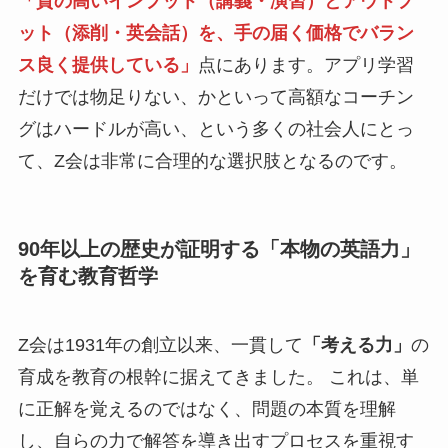
「質の高いインプット（講義・演習）とアウトプ
ット（添削・英会話）を、手の届く価格でバラン
ス良く提供している」
点にあります。アプリ学習
だけでは物足りない、かといって高額なコーチン
グはハードルが高い、という多くの社会人にとっ
て、Z会は非常に合理的な選択肢となるのです。
90年以上の歴史が証明する「本物の英語力」
を育む教育哲学
Z会は1931年の創立以来、一貫して
「考える力」
の
育成を教育の根幹に据えてきました。 これは、単
に正解を覚えるのではなく、問題の本質を理解
し、自らの力で解答を導き出すプロセスを重視す