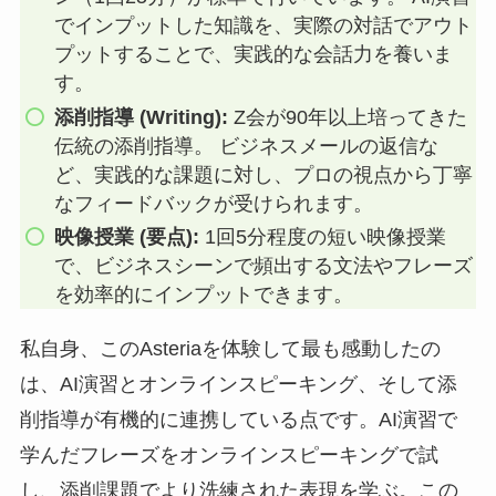
でインプットした知識を、実際の対話でアウト
プットすることで、実践的な会話力を養いま
す。
添削指導 (Writing):
Z会が90年以上培ってきた
伝統の添削指導。 ビジネスメールの返信な
ど、実践的な課題に対し、プロの視点から丁寧
なフィードバックが受けられます。
映像授業 (要点):
1回5分程度の短い映像授業
で、ビジネスシーンで頻出する文法やフレーズ
を効率的にインプットできます。
私自身、このAsteriaを体験して最も感動したの
は、AI演習とオンラインスピーキング、そして添
削指導が有機的に連携している点です。AI演習で
学んだフレーズをオンラインスピーキングで試
し、添削課題でより洗練された表現を学ぶ。この