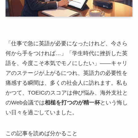
「仕事で急に英語が必要になったけれど、今さら
何から手をつければ…」「学生時代に挫折した英
語を、今度こそ本気でモノにしたい」――キャリ
アのステージが上がるにつれ、英語力の必要性を
痛感する瞬間は、多くの社会人に訪れます。私も
かつて、TOEICのスコアは伸び悩み、海外支社と
のWeb会議では
相槌を打つのが精一杯
という悔し
い日々を過ごしていました。
この記事を読めば分かること