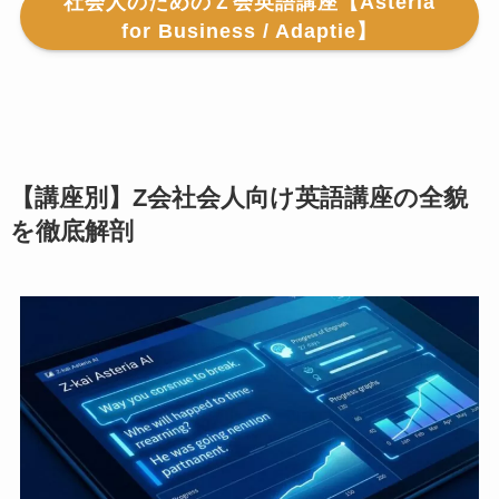
社会人のためのＺ会英語講座【Asteria
for Business / Adaptie】
【講座別】Z会社会人向け英語講座の全貌
を徹底解剖