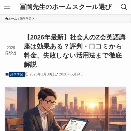
冨岡先生のホームスクール選び
ホーム
語学学習
【2026年最新】社会人のZ会英語講
座は効果ある？評判・口コミから
2026
5/24
料金、失敗しない活用法まで徹底
解説
2026年1月30日
2026年5月24日
語学学習