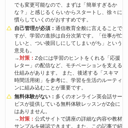
でも変更可能なので、まずは「簡単すぎるか
な？」と感じるくらいからスタートし、徐々に
慣らしていくのがおすすめです。
自己管理が必須：
通信教育全般に言えることで
すが、学習の進捗は自分次第です。「仕事が忙
しいと、つい後回しにしてしまいがち」という
意見も。
→
対策：
Z会には学習のヒントをくれる「応援
レター」の配信など、モチベーションを支える
仕組みがあります。 また、後述する「スキマ
時間活用術」を参考に、学習を生活のルーティ
ンに組み込むことが重要です。
無料体験がない：
多くのオンライン英会話サー
ビスが提供している無料体験レッスンがZ会に
はありません。
→
対策：
公式サイトで講座の詳細な内容や教材
サンプルを確認できます。また、この記事で紹