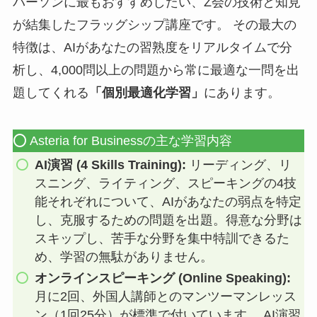
パーソンに最もおすすめしたい、Z会の技術と知見
が結集したフラッグシップ講座です。 その最大の
特徴は、AIがあなたの習熟度をリアルタイムで分
析し、4,000問以上の問題から常に最適な一問を出
題してくれる
「個別最適化学習」
にあります。
⭕️ Asteria for Businessの主な学習内容
AI演習 (4 Skills Training):
リーディング、リ
スニング、ライティング、スピーキングの4技
能それぞれについて、AIがあなたの弱点を特定
し、克服するための問題を出題。得意な分野は
スキップし、苦手な分野を集中特訓できるた
め、学習の無駄がありません。
オンラインスピーキング (Online Speaking):
月に2回、外国人講師とのマンツーマンレッス
ン（1回25分）が標準で付いています。 AI演習