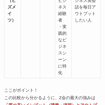
（ビ
ビジ
ジネス英会
ズメ
ネス
話を毎日ア
イ
経験
ウトプット
ツ）
者
したい人
・実
践的
なビ
ジネ
スシ
ーン
に特
化
ここがポイント！
この比較から分かるように、Z会の最大の強みは