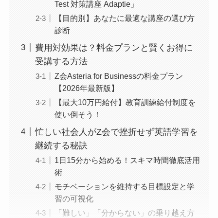
Test 対策講座 Adaptie」
【目的別】あなたに最適な講座の選び方
診断
費用対効果は？料金プランと賢くお得に
受講する方法
Z会Asteria for Businessの料金プラン
【2026年最新版】
【最大10万円給付】教育訓練給付制度を
使い倒そう！
忙しい社会人がZ会で挫折せず英語学習を
継続する秘訣
1日15分から始める！スキマ時間徹底活用
術
モチベーションを維持する目標設定と学
習の可視化
「難しい」「分からない」の乗り越え方