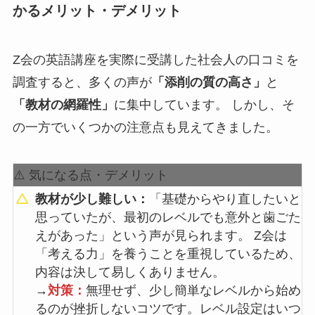
かるメリット・デメリット
Z会の英語講座を実際に受講した社会人の口コミを
調査すると、多くの声が
「添削の質の高さ」
と
「教材の網羅性」
に集中しています。 しかし、そ
の一方でいくつかの注意点も見えてきました。
⚠️ 気になる点・デメリット
教材が少し難しい：
「基礎からやり直したいと
思っていたが、最初のレベルでも意外と歯ごた
えがあった」という声が見られます。 Z会は
「考える力」を養うことを重視しているため、
内容は決して易しくありません。
→
対策：
無理せず、少し簡単なレベルから始め
るのが挫折しないコツです。レベル設定はいつ